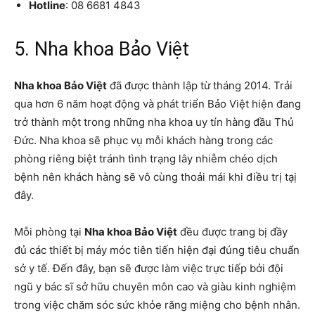
Hotline
: 08 6681 4843
5. Nha khoa Bảo Việt
Nha khoa Bảo Việt
đã được thành lập từ tháng 2014. Trải
qua hơn 6 năm hoạt động và phát triển Bảo Việt hiện đang
trở thành một trong những nha khoa uy tín hàng đầu Thủ
Đức. Nha khoa sẽ phục vụ mỗi khách hàng trong các
phòng riêng biệt tránh tình trạng lây nhiễm chéo dịch
bệnh nên khách hàng sẽ vô cùng thoải mái khi điều trị tạị
đây.
Mỗi phòng tại
Nha khoa Bảo Việt
đều được trang bị đầy
đủ các thiết bị máy móc tiên tiến hiện đại đúng tiêu chuẩn
sở y tế. Đến đây, bạn sẽ được làm việc trực tiếp bởi đội
ngũ y bác sĩ sở hữu chuyên môn cao và giàu kinh nghiệm
trong việc chăm sóc sức khỏe răng miệng cho bệnh nhân.