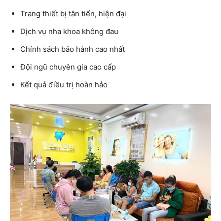
Trang thiết bị tân tiến, hiện đại
Dịch vụ nha khoa không đau
Chính sách bảo hành cao nhất
Đội ngũ chuyên gia cao cấp
Kết quả điều trị hoàn hảo