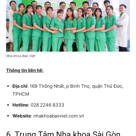
Nha khoa Bảo Việt
Thông tin liên hệ:
Địa chỉ
: 169 Thống Nhất, p Bình Thọ, quận Thủ Đức,
TPHCM
Hotline
: 028 2246 8333
Website
: nhakhoabaoviet.com.vn
6. Trung Tâm Nha khoa Sài Gòn