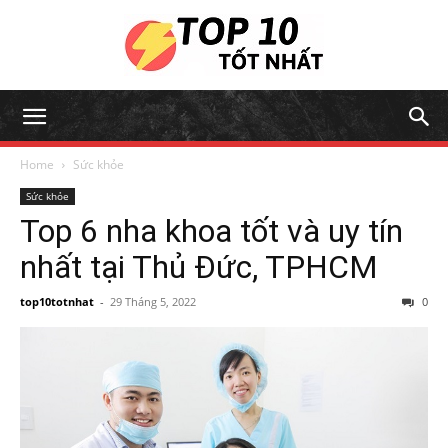
Home
Sức khỏe
Sức khỏe
Top 6 nha khoa tốt và uy tín
nhất tại Thủ Đức, TPHCM
top10totnhat
-
29 Tháng 5, 2022
0