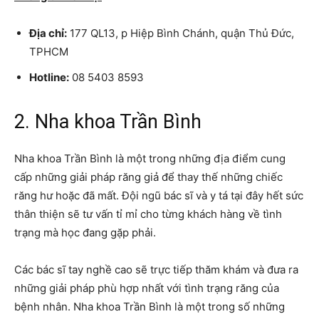
Địa chỉ:
177 QL13, p Hiệp Bình Chánh, quận Thủ Đức,
TPHCM
Hotline:
08 5403 8593
2. Nha khoa Trần Bình
Nha khoa Trần Bình là một trong những địa điểm cung
cấp những giải pháp răng giả để thay thế những chiếc
răng hư hoặc đã mất. Đội ngũ bác sĩ và y tá tại đây hết sức
thân thiện sẽ tư vấn tỉ mỉ cho từng khách hàng về tình
trạng mà học đang gặp phải.
Các bác sĩ tay nghề cao sẽ trực tiếp thăm khám và đưa ra
những giải pháp phù hợp nhất với tình trạng răng của
bệnh nhân. Nha khoa Trần Bình là một trong số những