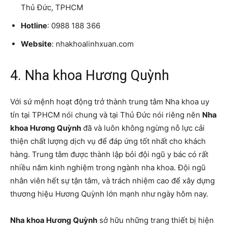
Thủ Đức, TPHCM
Hotline
: 0988 188 366
Website
: nhakhoalinhxuan.com
4. Nha khoa Hương Quỳnh
Với sứ mệnh hoạt động trở thành trung tâm Nha khoa uy
tín tại TPHCM nói chung và tại Thủ Đức nói riêng nên
Nha
khoa Hương Quỳnh
đã và luôn không ngừng nỗ lực cải
thiện chất lượng dịch vụ để đáp ứng tốt nhất cho khách
hàng. Trung tâm được thành lập bỏi đội ngũ y bác có rất
nhiều năm kinh nghiệm trong ngành nha khoa. Đội ngũ
nhân viên hết sự tận tâm, và trách nhiệm cao để xây dựng
thương hiệu Hương Quỳnh lớn mạnh như ngày hôm nay.
Nha khoa Hương Quỳnh
sở hữu những trang thiết bị hiện