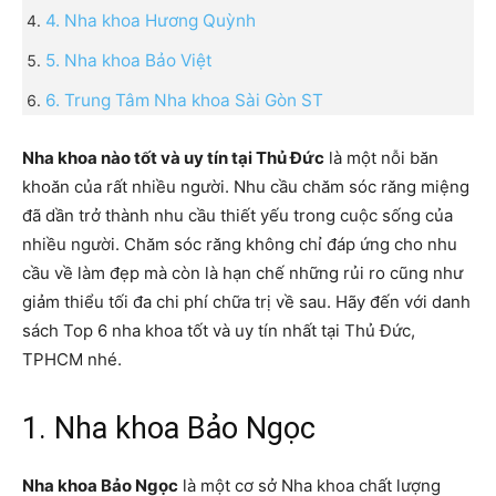
4. Nha khoa Hương Quỳnh
5. Nha khoa Bảo Việt
6. Trung Tâm Nha khoa Sài Gòn ST
Nha khoa nào tốt và uy tín tại Thủ Đức
là một nỗi băn
khoăn của rất nhiều người. Nhu cầu chăm sóc răng miệng
đã dần trở thành nhu cầu thiết yếu trong cuộc sống của
nhiều người. Chăm sóc răng không chỉ đáp ứng cho nhu
cầu về làm đẹp mà còn là hạn chế những rủi ro cũng như
giảm thiểu tối đa chi phí chữa trị về sau. Hãy đến với danh
sách Top 6 nha khoa tốt và uy tín nhất tại Thủ Đức,
TPHCM nhé.
1. Nha khoa Bảo Ngọc
Nha khoa Bảo Ngọc
là một cơ sở Nha khoa chất lượng