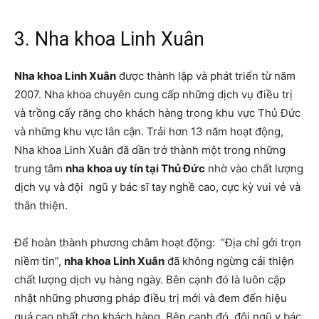
3. Nha khoa Linh Xuân
Nha khoa Linh Xuân
được thành lập và phát triển từ năm
2007. Nha khoa chuyên cung cấp những dịch vụ điều trị
và trồng cấy răng cho khách hàng trong khu vực Thủ Đức
và những khu vực lân cận. Trải hơn 13 năm hoạt động,
Nha khoa Linh Xuân đã dần trở thành một trong những
trung tâm
nha khoa uy tín tại Thủ Đức
nhờ vào chất lượng
dịch vụ và đội ngũ y bác sĩ tay nghề cao, cực kỳ vui vẻ và
thân thiện.
Để hoàn thành phương châm hoạt động: “Địa chỉ gởi trọn
niềm tin”,
nha khoa Linh Xuân
đã không ngừng cải thiện
chất lượng dịch vụ hàng ngày. Bên cạnh đó là luôn cập
nhật những phương pháp điều trị mới và đem đến hiệu
quả cao nhất cho khách hàng. Bên cạnh đó, đội ngũ y bác