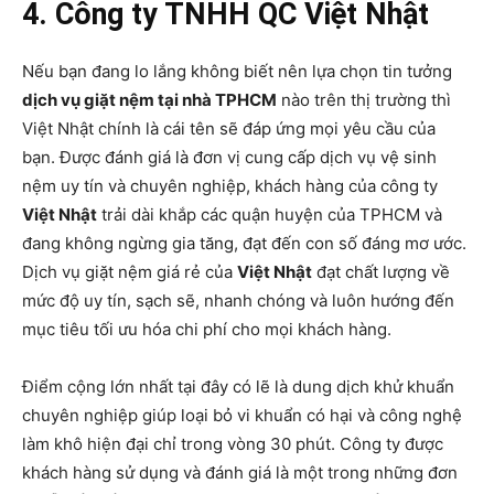
4. Công ty TNHH QC Việt Nhật
Nếu bạn đang lo lắng không biết nên lựa chọn tin tưởng
dịch vụ giặt nệm tại nhà TPHCM
nào trên thị trường thì
Việt Nhật chính là cái tên sẽ đáp ứng mọi yêu cầu của
bạn. Được đánh giá là đơn vị cung cấp dịch vụ vệ sinh
nệm uy tín và chuyên nghiệp, khách hàng của công ty
Việt Nhật
trải dài khắp các quận huyện của TPHCM và
đang không ngừng gia tăng, đạt đến con số đáng mơ ước.
Dịch vụ giặt nệm giá rẻ của
Việt Nhật
đạt chất lượng về
mức độ uy tín, sạch sẽ, nhanh chóng và luôn hướng đến
mục tiêu tối ưu hóa chi phí cho mọi khách hàng.
Điểm cộng lớn nhất tại đây có lẽ là dung dịch khử khuẩn
chuyên nghiệp giúp loại bỏ vi khuẩn có hại và công nghệ
làm khô hiện đại chỉ trong vòng 30 phút. Công ty được
khách hàng sử dụng và đánh giá là một trong những đơn