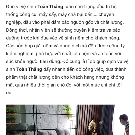
Đơn vị vệ sinh
Toàn Thắng
luôn chú trọng đầu tư hệ
thống công cụ, máy sấy, máy chà bụi bẩn,… chuyên
nghiệp, đầu vào phải đảm bảo nguồn gốc và chất lượng.
Đồng thời, nhân viên sẽ thường xuyên kiểm tra và bảo
dưỡng trước khi đưa vào vệ sinh nệm cho khách hàng.
Các hỗn hợp giặt nệm và dung dịch xả đều được công ty
kiểm nghiệm, phù hợp với chất liệu nệm và an toàn với
sức khỏe người tiêu dùng. Đó cũng là lí do giúp dịch vụ vệ
sinh
Toàn Thắng
đẩy nhanh tiến độ công việc, đưa thành
phẩm thật chất lượng đến cho khách hàng nhưng không
mất quá nhiều thời gian chờ đợi với một mức chi phí tối
ưu.