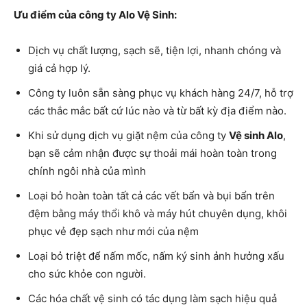
Ưu điểm của công ty Alo Vệ Sinh:
Dịch vụ chất lượng, sạch sẽ, tiện lợi, nhanh chóng và
giá cả hợp lý.
Công ty luôn sẵn sàng phục vụ khách hàng 24/7, hỗ trợ
các thắc mắc bất cứ lúc nào và từ bất kỳ địa điểm nào.
Khi sử dụng dịch vụ giặt nệm của công ty
Vệ sinh Alo
,
bạn sẽ cảm nhận được sự thoải mái hoàn toàn trong
chính ngôi nhà của mình
Loại bỏ hoàn toàn tất cả các vết bẩn và bụi bẩn trên
đệm bằng máy thổi khô và máy hút chuyên dụng, khôi
phục vẻ đẹp sạch như mới của nệm
Loại bỏ triệt để nấm mốc, nấm ký sinh ảnh hưởng xấu
cho sức khỏe con người.
Các hóa chất vệ sinh có tác dụng làm sạch hiệu quả