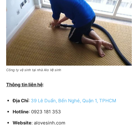
Công ty vệ sinh tại nhà Alo Vệ sinh
Thông tin liên hệ
:
Địa Chỉ
:
39 Lê Duẩn, Bến Nghé, Quận 1, TPHCM
Hotline
: 0923 181 353
Website
: alovesinh.com