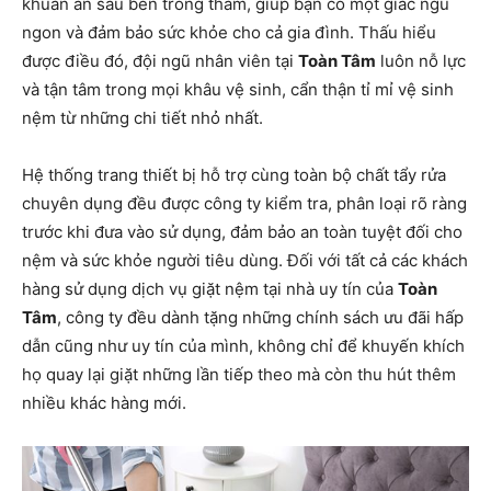
khuẩn ẩn sâu bên trong thảm, giúp bạn có một giấc ngủ
ngon và đảm bảo sức khỏe cho cả gia đình. Thấu hiểu
được điều đó, đội ngũ nhân viên tại
Toàn Tâm
luôn nỗ lực
và tận tâm trong mọi khâu vệ sinh, cẩn thận tỉ mỉ vệ sinh
nệm từ những chi tiết nhỏ nhất.
Hệ thống trang thiết bị hỗ trợ cùng toàn bộ chất tẩy rửa
chuyên dụng đều được công ty kiểm tra, phân loại rõ ràng
trước khi đưa vào sử dụng, đảm bảo an toàn tuyệt đối cho
nệm và sức khỏe người tiêu dùng. Đối với tất cả các khách
hàng sử dụng dịch vụ giặt nệm tại nhà uy tín của
Toàn
Tâm
, công ty đều dành tặng những chính sách ưu đãi hấp
dẫn cũng như uy tín của mình, không chỉ để khuyến khích
họ quay lại giặt những lần tiếp theo mà còn thu hút thêm
nhiều khác hàng mới.