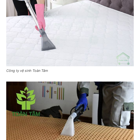
Công ty vệ sinh Toàn Tâm