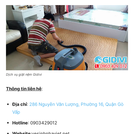
Dịch vụ giặt nệm Gidivi
Thông tin liên hệ
:
Địa chỉ
:
286 Nguyễn Văn Lượng, Phường 16, Quận Gò
Vấp
Hotline
: 0903429012
Website
:vesinhnhaviet.net