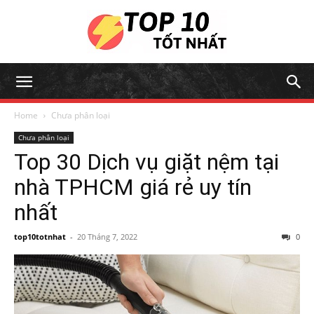
Home
Chưa phân loại
Chưa phân loại
Top 30 Dịch vụ giặt nệm tại
nhà TPHCM giá rẻ uy tín
nhất
top10totnhat
-
20 Tháng 7, 2022
0