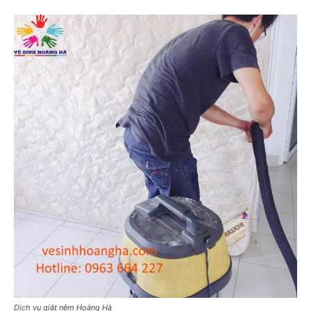
Dịch vụ giặt nệm Hoàng Hà