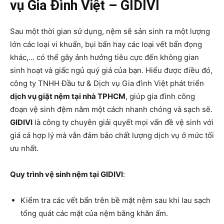
vụ Gia Đình Việt – GIDIVI
Sau một thời gian sử dụng, nệm sẽ sản sinh ra một lượng
lớn các loại vi khuẩn, bụi bẩn hay các loại vết bẩn đọng
khác,… có thể gây ảnh hưởng tiêu cực đến không gian
sinh hoạt và giấc ngủ quý giá của bạn. Hiểu được điều đó,
công ty TNHH Đầu tư & Dịch vụ Gia đình Việt phát triển
dịch vụ giặt nệm tại nhà TPHCM
, giúp gia đình công
đoạn vệ sinh đệm nằm một cách nhanh chóng và sạch sẽ.
GIDIVI
là công ty chuyên giải quyết mọi vấn đề vệ sinh với
giá cả hợp lý mà vẫn đảm bảo chất lượng dịch vụ ở mức tối
ưu nhất.
Quy trình vệ sinh nệm tại GIDIVI
:
Kiểm tra các vết bẩn trên bề mặt nệm sau khi lau sạch
tổng quát các mặt của nệm bằng khăn ẩm.