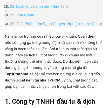
28. Dịch vụ vệ sinh nệm Hảo Tâm
29. Vua Clean
30. Giải Pháp Làm Sạch Chuyên Nghiệp Home Clean
Nệm là nơi trú ngụ của nhiều loại vi khuẩn. Quan điểm
nếu sử dụng ga trải giường, đệm sẽ sạch sẽ và không bị ố
vàng là hoàn toàn sai lầm. Bởi trải qua một thời gian sử
dụng, nệm sẽ tích tụ một lượng lớn vi khuẩn mà mắt
thường không thể nhìn thấy được. Do đó, nệm luôn cần
được giặt sạch thường xuyên trong các hộ gia đình.
Top10totnhat
sẽ bật mí cho bạn những địa chỉ cung cấp
dịch vụ giặt nệm tại nhà TPHCM
uy tín, chất lượng cao,
giúp bạn cân nhắc và lựa chọn trong bài viết sau đây.
1. Công ty TNHH đầu tư & dịch