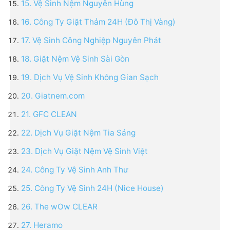
15. Vệ Sinh Nệm Nguyên Hùng
16. Công Ty Giặt Thảm 24H (Đô Thị Vàng)
17. Vệ Sinh Công Nghiệp Nguyên Phát
18. Giặt Nệm Vệ Sinh Sài Gòn
19. Dịch Vụ Vệ Sinh Không Gian Sạch
20. Giatnem.com
21. GFC CLEAN
22. Dịch Vụ Giặt Nệm Tia Sáng
23. Dịch Vụ Giặt Nệm Vệ Sinh Việt
24. Công Ty Vệ Sinh Anh Thư
25. Công Ty Vệ Sinh 24H (Nice House)
26. The wOw CLEAR
27. Heramo