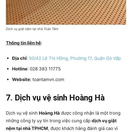
Dịch vụ giặt nệm tại nhà Toàn Tâm
Thông tin liên hệ
:
Địa chỉ
:
50/42 Lê Thị Hồng, Phường 17, Quận Gò Vấp
Hotline
: 028 383 11775
Website
: toantamvn.com
7. Dịch vụ vệ sinh Hoàng Hà
Dịch vụ vệ sinh
Hoàng Hà
được công nhận là một trong
những công ty uy tín trong việc cung cấp
dịch vụ giặt
nệm tại nhà TPHCM
, được khách hàng đánh giá cao vì