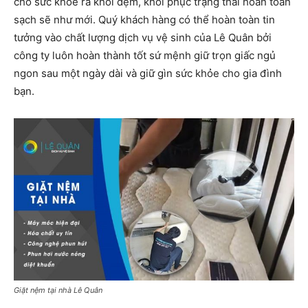
cho sức khỏe ra khỏi đệm, khôi phục trạng thái hoàn toàn
sạch sẽ như mới. Quý khách hàng có thể hoàn toàn tin
tưởng vào chất lượng dịch vụ vệ sinh của Lê Quân bởi
công ty luôn hoàn thành tốt sứ mệnh giữ trọn giấc ngủ
ngon sau một ngày dài và giữ gìn sức khỏe cho gia đình
bạn.
Giặt nệm tại nhà Lê Quân