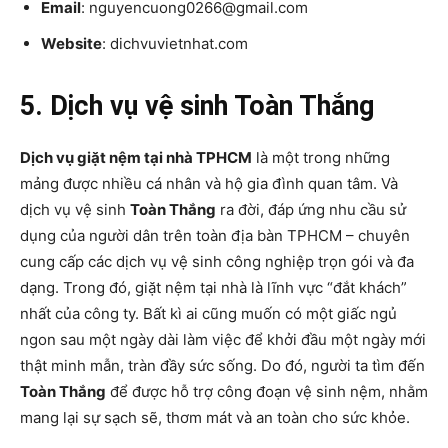
Email
: nguyencuong0266@gmail.com
Website
: dichvuvietnhat.com
5. Dịch vụ vệ sinh Toàn Thắng
Dịch vụ giặt nệm tại nhà TPHCM
là một trong những
mảng được nhiều cá nhân và hộ gia đình quan tâm. Và
dịch vụ vệ sinh
Toàn Thắng
ra đời, đáp ứng nhu cầu sử
dụng của người dân trên toàn địa bàn TPHCM – chuyên
cung cấp các dịch vụ vệ sinh công nghiệp trọn gói và đa
dạng. Trong đó, giặt nệm tại nhà là lĩnh vực “đắt khách”
nhất của công ty. Bất kì ai cũng muốn có một giấc ngủ
ngon sau một ngày dài làm việc để khởi đầu một ngày mới
thật minh mẫn, tràn đầy sức sống. Do đó, người ta tìm đến
Toàn Thắng
để được hỗ trợ công đoạn vệ sinh nệm, nhằm
mang lại sự sạch sẽ, thơm mát và an toàn cho sức khỏe.