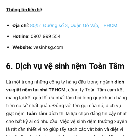
Thông tin liên hệ
:
Địa
chỉ
:
80/51 Đường số 3, Quận Gò Vấp, TPHCM
Hotline
: 0907 999 554
Website
: vesinhsg.com
6. Dịch vụ vệ sinh nệm Toàn Tâm
Là một trong những công ty hàng đầu trong ngành
dịch
vụ giặt nệm tại nhà TPHCM
, công ty Toàn Tâm cam kết
mang lại kết quả tối ưu nhất làm hài lòng quý khách hàng
trên cơ sở nhất quán. Đúng với tên gọi của nó, dịch vụ
giặt nệm
Toàn Tâm
đích thị là lựa chọn đáng tin cậy nhất
cho bất kỳ ai có nhu cầu. Việc vệ sinh đệm thường xuyên
là rất cần thiết vì nó giúp tẩy sạch các vết bẩn và diệt vi