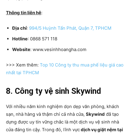
Thông tin liên hệ
:
Địa chỉ
:
994/5 Huỳnh Tấn Phát, Quận 7, TPHCM
Hotline
: 0868 571 118
Website
: www.vesinhhoangha.com
>>> Xem thêm:
Top 10 Công ty thu mua phế liệu giá cao
nhất tại TPHCM
8. Công ty vệ sinh Skywind
Với nhiều năm kinh nghiệm dọn dẹp văn phòng, khách
sạn, nhà hàng và thậm chí cả nhà cửa,
Skywind
đã tạo
dựng được uy tín vững chắc là một dịch vụ vệ sinh nhà
cửa đáng tin cậy. Trong đó, lĩnh vực
dịch vụ giặt nệm tại