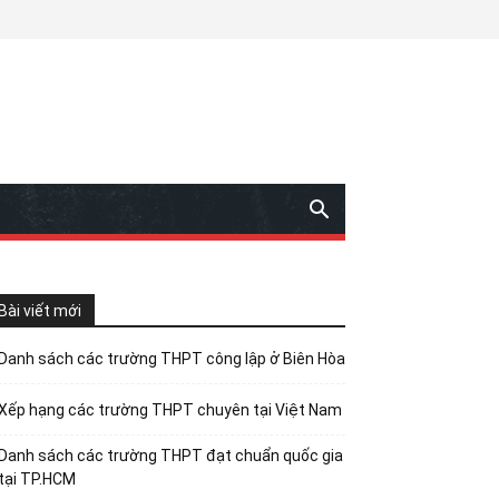
Bài viết mới
Danh sách các trường THPT công lập ở Biên Hòa
Xếp hạng các trường THPT chuyên tại Việt Nam
Danh sách các trường THPT đạt chuẩn quốc gia
tại TP.HCM