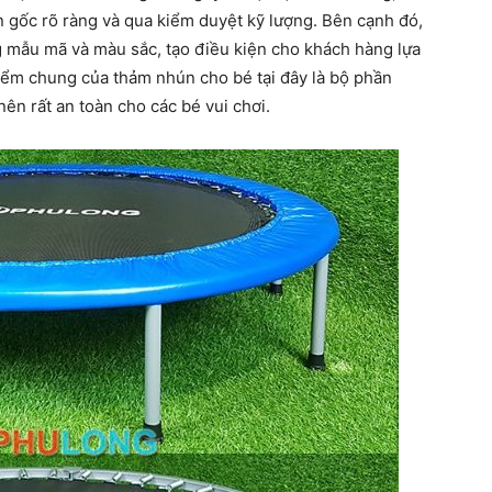
n gốc rõ ràng và qua kiểm duyệt kỹ lượng. Bên cạnh đó,
 mẫu mã và màu sắc, tạo điều kiện cho khách hàng lựa
iểm chung của thảm nhún cho bé tại đây là bộ phần
ên rất an toàn cho các bé vui chơi.