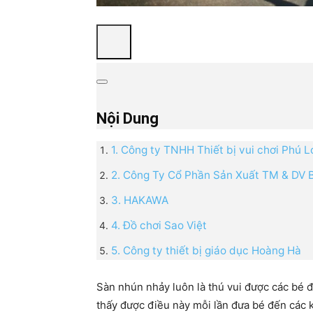
Nội Dung
1. Công ty TNHH Thiết bị vui chơi Phú 
2. Công Ty Cổ Phần Sản Xuất TM & DV 
3. HAKAWA
4. Đồ chơi Sao Việt
5. Công ty thiết bị giáo dục Hoàng Hà
Sàn nhún nhảy luôn là thú vui được các bé 
thấy được điều này mỗi lần đưa bé đến các kh