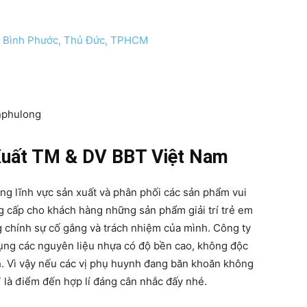
p Bình Phước, Thủ Đức, TPHCM
nphulong
Xuất TM & DV BBT Việt Nam
ng lĩnh vực sản xuất và phân phối các sản phẩm vui
 cấp cho khách hàng những sản phẩm giải trí trẻ em
g chính sự cố gắng và trách nhiệm của mình. Công ty
dụng các nguyên liệu nhựa có độ bền cao, không độc
nh. Vì vậy nếu các vị phụ huynh đang băn khoăn không
 là điểm đến hợp lí đáng cân nhắc đấy nhé.