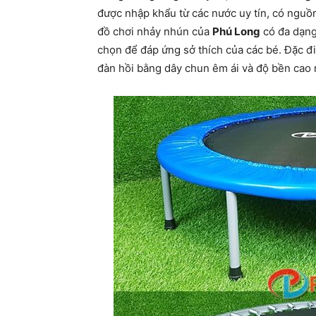
được nhập khẩu từ các nước uy tín, có nguồ
đồ chơi nhảy nhún của
Phú Long
có đa dạng
chọn để đáp ứng sở thích của các bé. Đặc đ
đàn hồi bằng dây chun êm ái và độ bền cao n