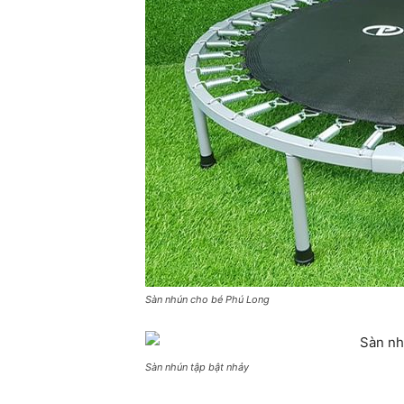
Sàn nhún cho bé Phú Long
Sàn nhún tập bật nhảy