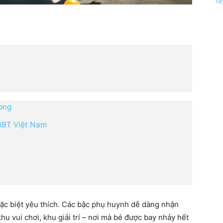
l
Long
BBT Việt Nam
đặc biệt yêu thích. Các bậc phụ huynh dễ dàng nhận
u vui chơi, khu giải trí – nơi mà bé được bay nhảy hết