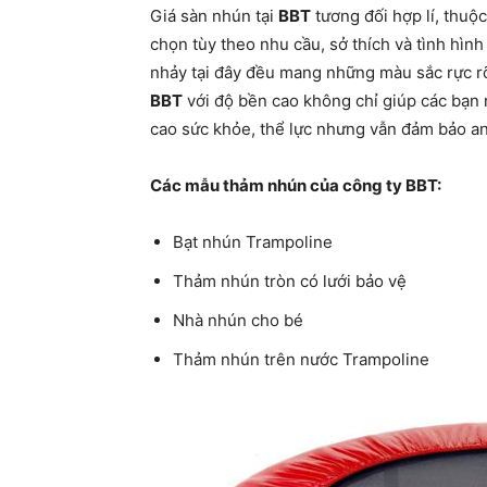
Giá sàn nhún tại
BBT
tương đối hợp lí, thuộ
chọn tùy theo nhu cầu, sở thích và tình hình
nhảy tại đây đều mang những màu sắc rực rỡ
BBT
với độ bền cao không chỉ giúp các bạn n
cao sức khỏe, thể lực nhưng vẫn đảm bảo an
Các mẫu thảm nhún của công ty BBT:
Bạt nhún Trampoline
Thảm nhún tròn có lưới bảo vệ
Nhà nhún cho bé
Thảm nhún trên nước Trampoline