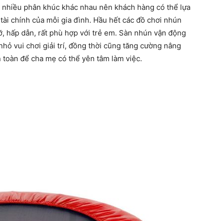
c nhiều phân khúc khác nhau nên khách hàng có thể lựa
 tài chính của mỗi gia đình. Hầu hết các đồ chơi nhún
, hấp dẫn, rất phù hợp với trẻ em. Sàn nhún vận động
hỏ vui chơi giải trí, đồng thời cũng tăng cường nâng
 toàn để cha mẹ có thể yên tâm làm việc.