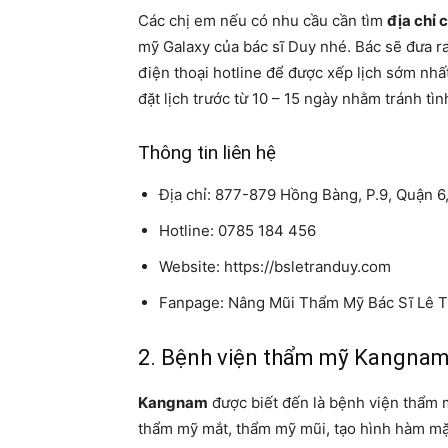
Các chị em nếu có nhu cầu cần tìm
địa chỉ 
mỹ Galaxy của bác sĩ Duy nhé. Bác sẽ đưa ra 
điện thoại hotline để được xếp lịch sớm nh
đặt lịch trước từ 10 – 15 ngày nhằm tránh tìn
Thông tin liên hệ
Địa chỉ: 877-879 Hồng Bàng, P.9, Quận 
Hotline: 0785 184 456
Website: https://bsletranduy.com
Fanpage: Nâng Mũi Thẩm Mỹ Bác Sĩ Lê T
2. Bệnh viện thẩm mỹ Kangna
Kangnam
được biết đến là bệnh viện thẩm m
thẩm mỹ mắt, thẩm mỹ mũi, tạo hình hàm mặt