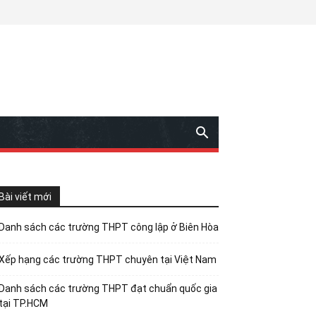
Bài viết mới
Danh sách các trường THPT công lập ở Biên Hòa
Xếp hạng các trường THPT chuyên tại Việt Nam
Danh sách các trường THPT đạt chuẩn quốc gia
tại TP.HCM