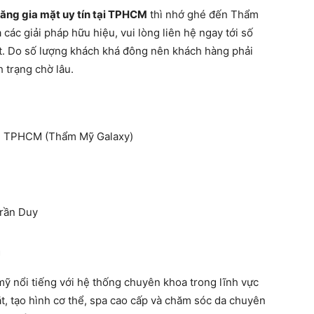
căng gia mặt uy tín tại TPHCM
thì nhớ ghé đến Thẩm
các giải pháp hữu hiệu, vui lòng liên hệ ngay tới số
ất. Do số lượng khách khá đông nên khách hàng phải
h trạng chờ lâu.
6, TPHCM (Thẩm Mỹ Galaxy)
rần Duy
m
ỹ nổi tiếng với hệ thống chuyên khoa trong lĩnh vực
, tạo hình cơ thể, spa cao cấp và chăm sóc da chuyên