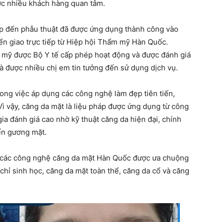
ợc nhiều khách hàng quan tâm.
p đến phẫu thuật đã được ứng dụng thành công vào
 giao trực tiếp từ Hiệp hội Thẩm mỹ Hàn Quốc.
m mỹ được Bộ Y tế cấp phép hoạt động và được đánh giá
à được nhiều chị em tin tưởng đến sử dụng dịch vụ.
rong việc áp dụng các công nghệ làm đẹp tiên tiến,
 vậy, căng da mặt là liệu pháp được ứng dụng từ công
a đánh giá cao nhờ kỹ thuật căng da hiện đại, chính
đến gương mặt.
các công nghệ căng da mặt Hàn Quốc được ưa chuộng
chỉ sinh học, căng da mặt toàn thể, căng da cổ và căng