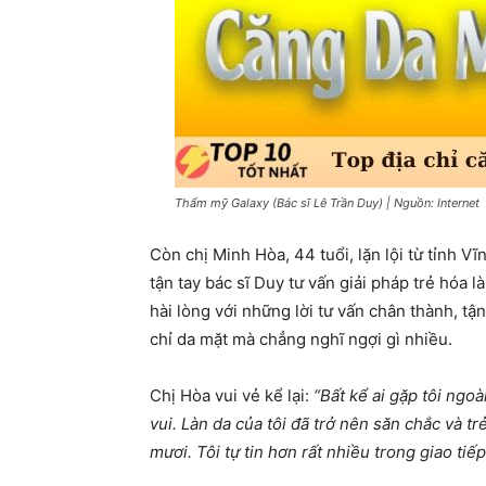
Thẩm mỹ Galaxy (Bác sĩ Lê Trần Duy) | Nguồn: Internet
Còn chị Minh Hòa, 44 tuổi, lặn lội từ tỉnh 
tận tay bác sĩ Duy tư vấn giải pháp trẻ hóa 
hài lòng với những lời tư vấn chân thành, tậ
chỉ da mặt mà chẳng nghĩ ngợi gì nhiều.
Chị Hòa vui vẻ kể lại:
“Bất kể ai gặp tôi ngoà
vui. Làn da của tôi đã trở nên săn chắc và tr
mươi. Tôi tự tin hơn rất nhiều trong giao ti