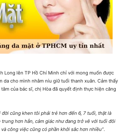
Vĩnh Long lên TP Hồ Chí Minh chỉ với mong muốn được
làn da cho mình nhằm níu giữ tuổi thanh xuân. Cảm thấy
n tâm của bác sĩ, chị Hòa đã quyết định thực hiện căng
i đời cũng khen tôi phải trẻ hơn đến 6, 7 tuổi, thật là
ẻ trung hơn hẳn, cảm giác như đang trở vê với tuổi đôi
ếp và công việc cũng có phần khởi sắc hơn nhiều”
.