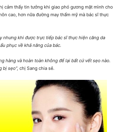
ị cảm thấy tin tưởng khi giao phó gương mặt mình cho
 môn cao, hơn nữa đường may thẩm mỹ mà bác sĩ thực
y nhưng khi được trực tiếp bác sĩ thực hiện căng da
hẩu phục về khả năng của bác.
ng hàng và hoàn toàn không để lại bất cứ vết sẹo nào.
 bị sẹo”,
chị Sang chia sẻ
.