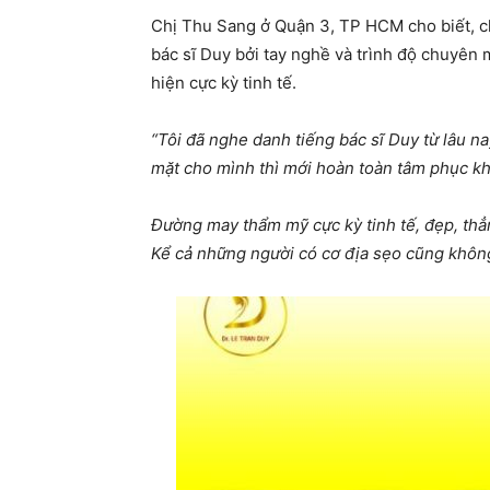
Chị Thu Sang ở Quận 3, TP HCM cho biết, ch
bác sĩ Duy bởi tay nghề và trình độ chuyên
hiện cực kỳ tinh tế.
“Tôi đã nghe danh tiếng bác sĩ Duy từ lâu na
mặt cho mình thì mới hoàn toàn tâm phục k
Đường may thẩm mỹ cực kỳ tinh tế, đẹp, thẳ
Kể cả những người có cơ địa sẹo cũng không