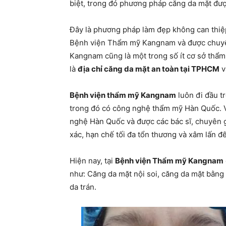
biệt, trong đó phương pháp căng da mặt đư
Đây là phương pháp làm đẹp không can thiệ
Bệnh viện Thẩm mỹ Kangnam và được chuyển
Kangnam cũng là một trong số ít cơ sở thẩ
là
địa chỉ căng da mặt an toàn tại TPHCM
v
Bệnh viện thẩm mỹ Kangnam
luôn đi đầu t
trong đó có công nghệ thẩm mỹ Hàn Quốc. Vì
nghệ Hàn Quốc và được các bác sĩ, chuyên gi
xác, hạn chế tối đa tổn thương và xâm lấn 
Hiện nay, tại
Bệnh viện Thẩm mỹ Kangnam
như: Căng da mặt nội soi, căng da mặt bằng 
da trán.