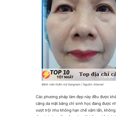
Bệnh viện thẩm mỹ Kangnam | Nguồn: Internet
Các phương pháp làm đẹp này đều được khách
căng da mặt bằng chỉ sinh học đang được nh
vượt trội như không hạn chế xâm lấn, không