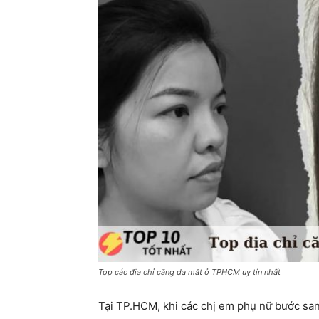
Top các địa chỉ căng da mặt ở TPHCM uy tín nhất
Tại TP.HCM, khi các chị em phụ nữ bước san