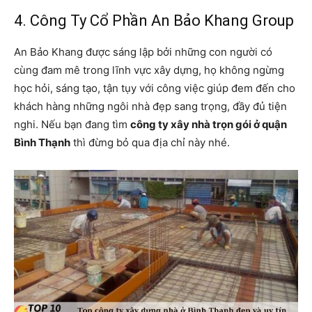
4. Công Ty Cổ Phần An Bảo Khang Group
An Bảo Khang được sáng lập bởi những con người có
cùng đam mê trong lĩnh vực xây dựng, họ không ngừng
học hỏi, sáng tạo, tận tụy với công việc giúp đem đến cho
khách hàng những ngôi nhà đẹp sang trọng, đầy đủ tiện
nghi. Nếu bạn đang tìm
công ty xây nhà trọn gói ở quận
Bình Thạnh
thì đừng bỏ qua địa chỉ này nhé.