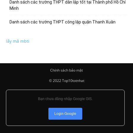
Danh sách các trường THPT dân lập tốt tại Thành phố Hồ Chí
Minh
Danh sách các trường THPT công lập quận Thanh Xuân
lấy mã mbti
Chính sách bảo mật
© 2022 Top10totnhat
Bạn chưa đăng nhập Google GIS.
Login Google