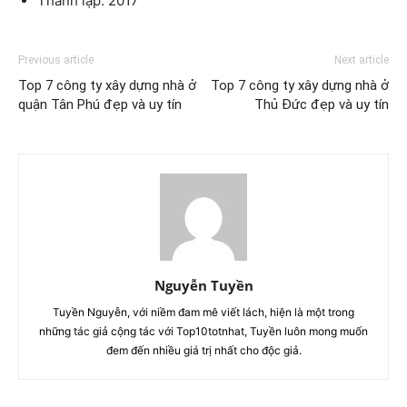
Thành lập: 2017
Previous article
Next article
Top 7 công ty xây dựng nhà ở
Top 7 công ty xây dựng nhà ở
quận Tân Phú đẹp và uy tín
Thủ Đức đẹp và uy tín
Nguyễn Tuyền
Tuyền Nguyễn, với niềm đam mê viết lách, hiện là một trong
những tác giả cộng tác với Top10totnhat, Tuyền luôn mong muốn
đem đến nhiều giá trị nhất cho độc giả.