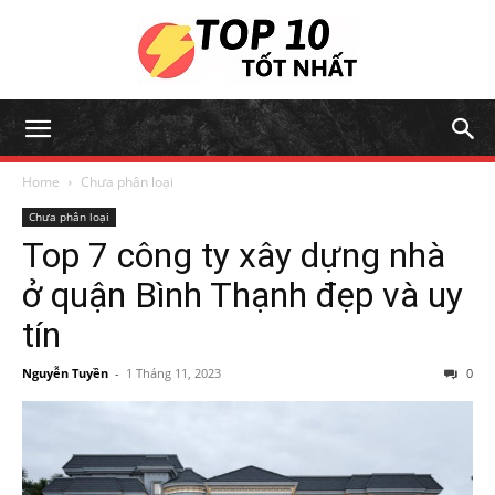
Home
Chưa phân loại
Chưa phân loại
Top 7 công ty xây dựng nhà
ở quận Bình Thạnh đẹp và uy
tín
Nguyễn Tuyền
-
1 Tháng 11, 2023
0