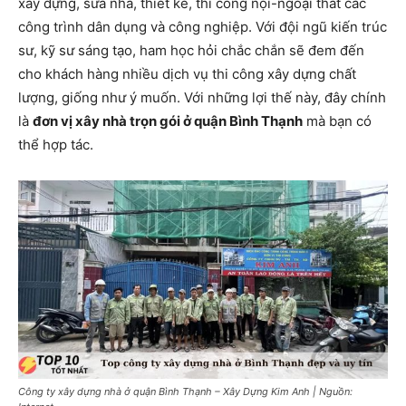
xây dựng, sửa nhà, thiết kế, thi công nội-ngoại thất các
công trình dân dụng và công nghiệp. Với đội ngũ kiến trúc
sư, kỹ sư sáng tạo, ham học hỏi chắc chắn sẽ đem đến
cho khách hàng nhiều dịch vụ thi công xây dựng chất
lượng, giống như ý muốn. Với những lợi thế này, đây chính
là
đơn vị xây nhà trọn gói ở quận Bình Thạnh
mà bạn có
thể hợp tác.
Công ty xây dựng nhà ở quận Bình Thạnh – Xây Dựng Kim Anh | Nguồn: