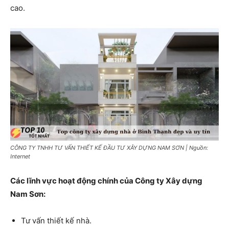
cao.
CÔNG TY TNHH TƯ VẤN THIẾT KẾ ĐẦU TƯ XÂY DỰNG NAM SƠN | Nguồn:
Internet
Các lĩnh vực hoạt động chính của Công ty Xây dựng
Nam Sơn:
Tư vấn thiết kế nhà.