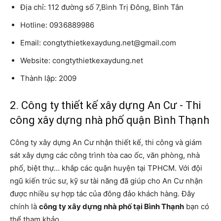
Địa chỉ: 112 đường số 7,Bình Trị Đông, Bình Tân
Hotline: 0936889986
Email: congtythietkexaydung.net@gmail.com
Website: congtythietkexaydung.net
Thành lập: 2009
2. Công ty thiết kế xây dựng An Cư - Thi
công xây dựng nhà phố quận Bình Thạnh
Công ty xây dựng An Cư nhận thiết kế, thi công và giám
sát xây dựng các công trình tòa cao ốc, văn phòng, nhà
phố, biệt thự… khắp các quận huyện tại TPHCM. Với đội
ngũ kiến trúc sư, kỹ sư tài năng đã giúp cho An Cư nhận
được nhiều sự hợp tác của đông đảo khách hàng. Đây
chính là
công ty xây dựng nhà phố tại Bình Thạnh
bạn có
thể tham khảo.