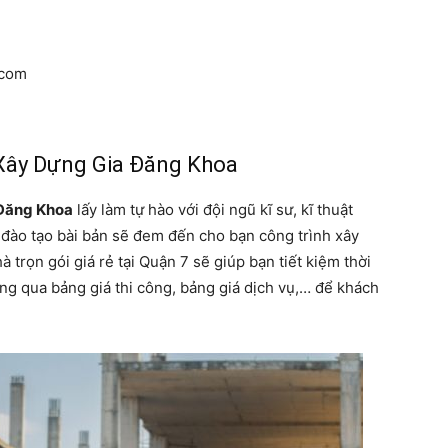
.com
Xây Dựng Gia Đăng Khoa
Đăng Khoa
lấy làm tự hào với đội ngũ kĩ sư, kĩ thuật
đào tạo bài bản sẽ đem đến cho bạn công trình xây
 trọn gói giá rẻ tại Quận 7 sẽ giúp bạn tiết kiệm thời
ông qua bảng giá thi công, bảng giá dịch vụ,… để khách