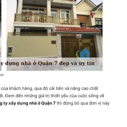
net
ở của khách hàng, qua đó cải tiến và nâng cao chất
ất. Đem đến những giá trị thiết yếu của cuộc sống về
g ty xây dựng nhà ở Quận 7
thì đừng bỏ qua đơn vị này