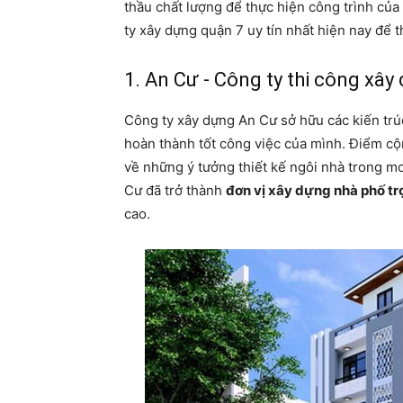
thầu chất lượng để thực hiện công trình của 
ty xây dựng quận 7 uy tín nhất hiện nay để 
1. An Cư - Công ty thi công xâ
Công ty xây dựng An Cư sở hữu các kiến trúc
hoàn thành tốt công việc của mình. Điểm cộ
về những ý tưởng thiết kế ngôi nhà trong m
Cư đã trở thành
đơn vị xây dựng nhà phố tr
cao.