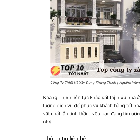
Công Ty Thiết Kế Xây Dựng Khang Thịnh | Nguồn: Inter
Khang Thịnh liên tục khảo sát thị hiếu nhà 
lượng dịch vụ để phục vụ khách hàng tốt nh
vật chất lẫn tinh thần. Nếu bạn đang tìm
côn
nhé.
Thông tin liên hệ