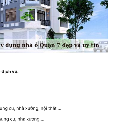
 dịch vụ:
hung cư, nhà xưởng, nội thất,…
chung cư, nhà xưởng,…