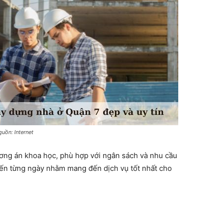
uồn: Internet
ơng án khoa học, phù hợp với ngân sách và nhu cầu
iến từng ngày nhằm mang đến dịch vụ tốt nhất cho