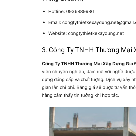
Hotline: 0936889986
Email: congtythietkexaydung.net@gmail
Website: congtythietkexaydung.net
3. Công Ty TNHH Thương Mại 
Công Ty TNHH Thương Mại Xây Dựng Gia 
viên chuyên nghiệp, đam mê với nghề được 
dựng đẳng cấp và chất lượng. Dịch vụ xây nhà
gian lẫn chi phí. Bảng giá sẽ được tư vấn th
hàng cảm thấy tin tưởng khi hợp tác.