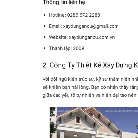
Thông tin liên hệ
Hotline: 0286 672 2288
Email: xaydungancu@gmail.com
Website: xaydungancu.com.vn
Thành lập: 2009
2. Công Ty Thiết Kế Xây Dựng 
Với đội ngũ kiến trúc sư, kỹ sư thâm niên 
sẽ khiến bạn hài lòng. Bạn có nhận thấy rằn
giữa các yếu tố tự nhiên và hiện đại tạo nên