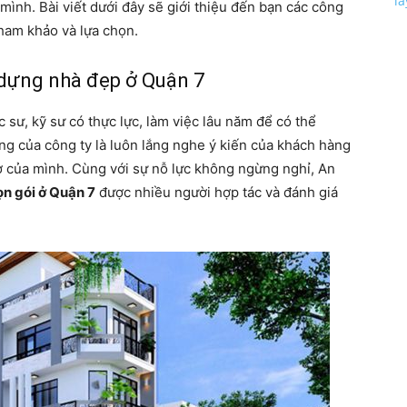
l
mình. Bài viết dưới đây sẽ giới thiệu đến bạn các công
tham khảo và lựa chọn.
y dựng nhà đẹp ở Quận 7
 sư, kỹ sư có thực lực, làm việc lâu năm để có thể
ng của công ty là luôn lắng nghe ý kiến của khách hàng
ơ của mình. Cùng với sự nỗ lực không ngừng nghỉ, An
ọn gói ở Quận 7
được nhiều người hợp tác và đánh giá