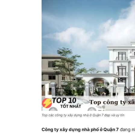
Top các công ty xây dựng nhà ở Quận 7 đẹp và uy tín
Công ty xây dựng nhà phố ở Quận 7
đang nh