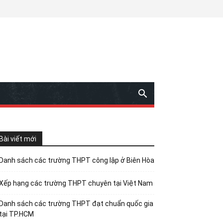
Bài viết mới
Danh sách các trường THPT công lập ở Biên Hòa
Xếp hạng các trường THPT chuyên tại Việt Nam
Danh sách các trường THPT đạt chuẩn quốc gia
tại TP.HCM