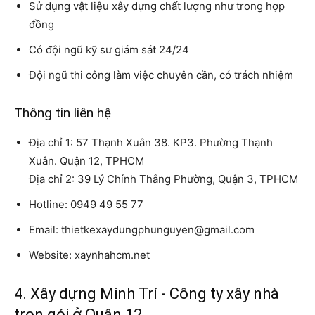
Sử dụng vật liệu xây dựng chất lượng như trong hợp
đồng
Có đội ngũ kỹ sư giám sát 24/24
Đội ngũ thi công làm việc chuyên cần, có trách nhiệm
Thông tin liên hệ
Địa chỉ 1: 57 Thạnh Xuân 38. KP3. Phường Thạnh
Xuân. Quận 12, TPHCM
Địa chỉ 2: 39 Lý Chính Thắng Phường, Quận 3, TPHCM
Hotline: 0949 49 55 77
Email: thietkexaydungphunguyen@gmail.com
Website: xaynhahcm.net
4. Xây dựng Minh Trí - Công ty xây nhà
trọn gói ở Quận 12