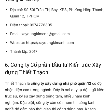
Địa chỉ: Số 50I Trần Thị Bảy, KP3, Phường Hiệp Thành,
Quận 12, TPHCM
Điện thoại: 0974776305
Email: xaydungkimanh@gmail.com
Website: https://xaydungkimanh.com
Thành lập: 2017
6. Công ty Cổ phần Đầu tư Kiến trúc Xây
dựng Thiết Thạch
Thiết Thạch là
công ty xây dựng nhà phố quận 12
có độ
nhận diện cao trong ngành. Đây là nơi quy tụ đội ngũ kiến
trúc sư, kỹ sư xây dựng tiếng tăm, nhiều năm kinh
nghiệm. Đặc biệt, công ty còn có nhóm thi công lành
nghề để đảm bảo thời gian thi công đúng hạn. Khách