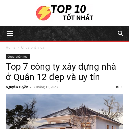
Home
Chưa phân loại
Chưa phân loại
Top 7 công ty xây dựng nhà
ở Quận 12 đẹp và uy tín
Nguyễn Tuyền
-
3 Tháng 11, 2023
0