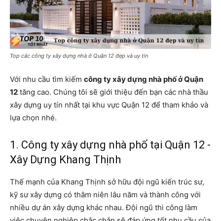
Top các công ty xây dựng nhà ở Quận 12 đẹp và uy tín
Với nhu cầu tìm kiếm
công ty xây dựng nhà phố ở Quận
12
tăng cao. Chúng tôi sẽ giới thiệu đến bạn các nhà thầu
xây dựng uy tín nhất tại khu vực Quận 12 để tham khảo và
lựa chọn nhé.
1. Công ty xây dựng nhà phố tại Quận 12 -
Xây Dựng Khang Thịnh
Thế mạnh của Khang Thịnh sở hữu đội ngũ kiến trúc sư,
kỹ sư xây dựng có thâm niên lâu năm và thành công với
nhiều dự án xây dựng khác nhau. Đội ngũ thi công làm
việc chuyên nghiệp chắc chắn sẽ đáp ứng tốt nhu cầu của