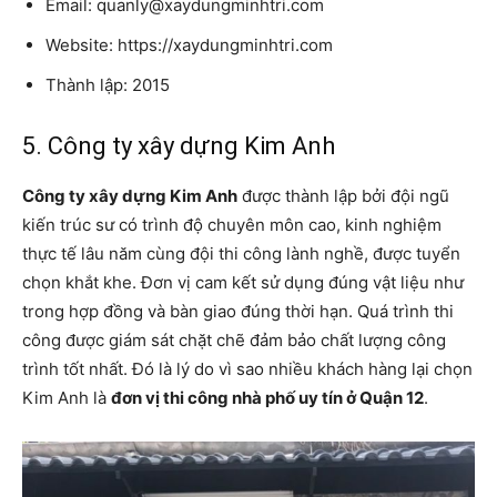
Email: quanly@xaydungminhtri.com
Website: https://xaydungminhtri.com
Thành lập: 2015
5. Công ty xây dựng Kim Anh
Công ty xây dựng Kim Anh
được thành lập bởi đội ngũ
kiến trúc sư có trình độ chuyên môn cao, kinh nghiệm
thực tế lâu năm cùng đội thi công lành nghề, được tuyển
chọn khắt khe. Đơn vị cam kết sử dụng đúng vật liệu như
trong hợp đồng và bàn giao đúng thời hạn. Quá trình thi
công được giám sát chặt chẽ đảm bảo chất lượng công
trình tốt nhất. Đó là lý do vì sao nhiều khách hàng lại chọn
Kim Anh là
đơn vị thi công nhà phố uy tín ở Quận 12
.