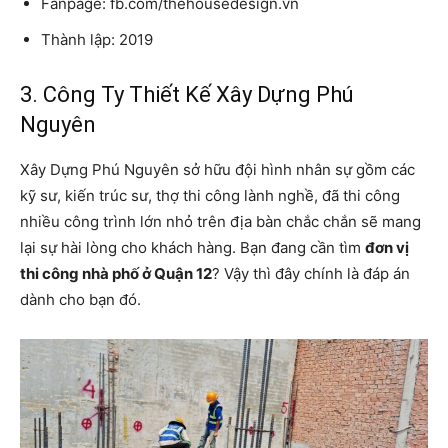
Fanpage: fb.com/thehousedesign.vn
Thành lập: 2019
3. Công Ty Thiết Kế Xây Dựng Phú
Nguyên
Xây Dựng Phú Nguyên sở hữu đội hình nhân sự gồm các
kỹ sư, kiến trúc sư, thợ thi công lành nghề, đã thi công
nhiều công trình lớn nhỏ trên địa bàn chắc chắn sẽ mang
lại sự hài lòng cho khách hàng. Bạn đang cần tìm
đơn vị
thi công nhà phố ở Quận 12
? Vậy thì đây chính là đáp án
dành cho bạn đó.