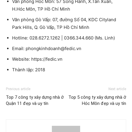
Văn phòng Hóc Môn: 57 Song Hành, X.Tân Xuân,
H.Hóc Môn, TP Hồ Chí Minh
Văn phòng Gò Vấp: 07, đường Số 04, KDC Cityland
Park Hills, Q. Gò Vấp, TP Hồ Chí Minh
Hotline: 028.6272.1262 | 0366.344.660 (Ms. Linh)
Email: phongkinhdoanh@fedic.vn
Website: https://fedic.vn
Thành lập: 2018
Previous article
Next article
Top 7 công ty xây dựng nhà ở
Top 5 công ty xây dựng nhà ở
Quận 11 đẹp và uy tín
Hóc Môn đẹp và uy tín