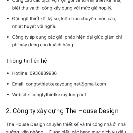
Cung cấp các dịch vụ trọn gói về tư vấn thiết kế nhà,
biệt thự và thi công xây dựng với mức giá hợp lý.
Đội ngũ thiết kế, kỹ sư, kiến trúc chuyên môn cao,
nhiệt huyết với nghề.
Công ty áp dụng các giải pháp hiện đại giúp giảm chi
phí xây dựng cho khách hàng
Thông tin liên hệ
Hotline: 0936889986
Email: congtythietkexaydung.net@gmail.com
Website: congtythietkexaydung.net
2. Công ty xây dựng The House Design
The House Design chuyên thiết kế và thi công nhà ở, nhà
xưởng, văn phòng,… Được biết, các hạng mục dịch vụ đều