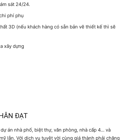
iám sát 24/24.
chi phí phụ
thất 3D (nếu khách hàng có sẵn bản vẽ thiết kế thì sẽ
ra xây dựng
NHÂN ĐẠT
dự án nhà phố, biệt thự, văn phòng, nhà cấp 4… và
ỹ lẫn. Với dịch vụ tuyệt vời cùng giá thành phải chăng