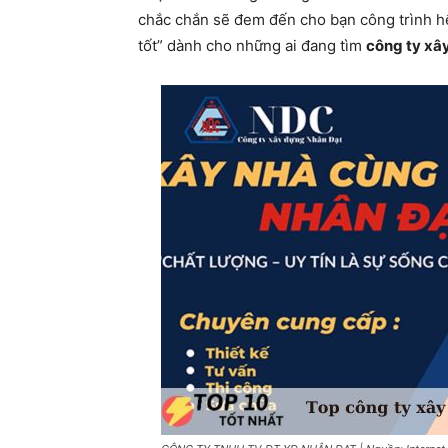
chắc chắn sẽ đem đến cho bạn công trình hế
tốt” dành cho những ai đang tìm
công ty xâ