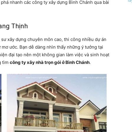
l
m phá nhanh các công ty xây dựng Bình Chánh qua bài
hang Thịnh
ỹ sư xây dựng chuyên môn cao, thi công nhiều dự án
 mơ ước. Bạn dễ dàng nhìn thấy những ý tưởng tại
hiện đại tạo nên một không gian làm việc và sinh hoạt
g tìm
công ty xây nhà trọn gói ở Bình Chánh
.