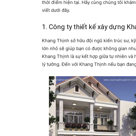
thời điểm hiện tại. Hãy cùng chúng tôi khá
viết dưới đây.
1. Công ty thiết kế xây dựng K
Khang Thịnh sở hữu đội ngũ kiến trúc sư, k
lớn nhỏ sẽ giúp bạn có được không gian như
Khang Thịnh là sự kết hợp giữa tự nhiên và 
lý tưởng. Đến với Khang Thịnh nếu bạn đan