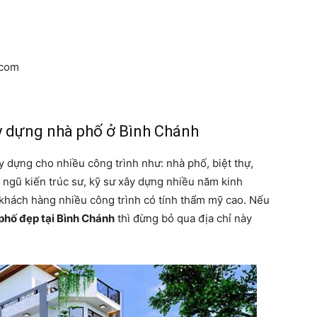
.com
ây dựng nhà phố ở Bình Chánh
y dựng cho nhiều công trình như: nhà phố, biệt thự,
 ngũ kiến trúc sư, kỹ sư xây dựng nhiều năm kinh
 khách hàng nhiều công trình có tính thẩm mỹ cao. Nếu
phố đẹp tại Bình Chánh
thì đừng bỏ qua địa chỉ này