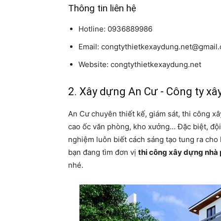
Thông tin liên hệ
Hotline: 0936889986
Email: congtythietkexaydung.net@gmail
Website: congtythietkexaydung.net
2. Xây dựng An Cư - Công ty x
An Cư chuyên thiết kế, giám sát, thi công xâ
cao ốc văn phòng, kho xưởng… Đặc biệt, đội
nghiệm luôn biết cách sáng tạo tung ra cho
bạn đang tìm đơn vị
thi công xây dựng nhà 
nhé.