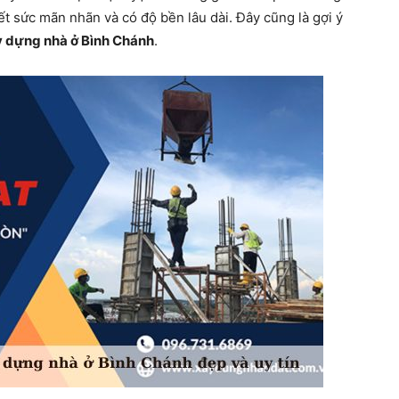
t sức mãn nhãn và có độ bền lâu dài. Đây cũng là gợi ý
y dựng nhà ở Bình Chánh
.