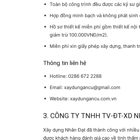
Toàn bộ công trình đều được các kỹ sư g
Hợp đồng minh bạch và không phát sinh 
Hồ sơ thiết kế miễn phí gồm thiết kế nội 
giảm trừ 100.000VNĐ/m2).
Miễn phí xin giấy phép xây dựng, thanh t
Thông tin liên hệ
Hotline: 0286 672 2288
Email: xaydungancu@gmail.com
Website: xaydungancu.com.vn
3. CÔNG TY TNHH TV-ĐT-XD 
Xây dựng Nhân Đạt đã thành công với nhiều 
được khách hàng đánh giá cao về tính thẩm m