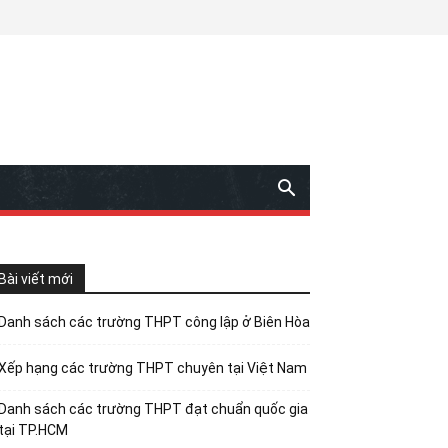
Bài viết mới
Danh sách các trường THPT công lập ở Biên Hòa
Xếp hạng các trường THPT chuyên tại Việt Nam
Danh sách các trường THPT đạt chuẩn quốc gia
tại TP.HCM