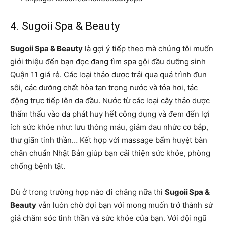
4. Sugoii Spa & Beauty
Sugoii Spa & Beauty
là gợi ý tiếp theo mà chúng tôi muốn
giới thiệu đến bạn đọc đang tìm spa gội đầu dưỡng sinh
Quận 11 giá rẻ. Các loại thảo dược trải qua quá trình đun
sôi, các dưỡng chất hòa tan trong nước và tỏa hơi, tác
động trực tiếp lên da đầu. Nước từ các loại cây thảo dược
thẩm thấu vào da phát huy hết công dụng và đem đến lợi
ích sức khỏe như: lưu thông máu, giảm đau nhức cơ bắp,
thư giãn tinh thần… Kết hợp với massage bấm huyệt bàn
chân chuẩn Nhật Bản giúp bạn cải thiện sức khỏe, phòng
chống bệnh tật.
Dù ở trong trường hợp nào đi chăng nữa thì
Sugoii Spa &
Beauty
vẫn luôn chờ đợi bạn với mong muốn trở thành sứ
giả chăm sóc tinh thần và sức khỏe của bạn. Với đội ngũ