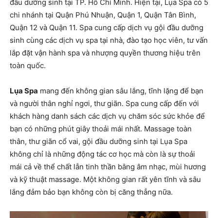
đầu dưỡng sinh tại TP. Hồ Chí Minh. Hiện tại, Lụa Spa có 5
chi nhánh tại Quận Phú Nhuận, Quận 1, Quận Tân Bình,
Quận 12 và Quận 11. Spa cung cấp dịch vụ gội đầu dưỡng
sinh cùng các dịch vụ spa tại nhà, đào tạo học viên, tư vấn
lắp đặt vận hành spa và nhượng quyền thương hiệu trên
toàn quốc.
Lụa Spa
mang đến không gian sâu lắng, tĩnh lặng để bạn
và người thân nghỉ ngơi, thư giãn. Spa cung cấp đến với
khách hàng danh sách các dịch vụ chăm sóc sức khỏe để
bạn có những phút giây thoải mái nhất. Massage toàn
thân, thư giãn cổ vai, gội đầu dưỡng sinh tại Lụa Spa
không chỉ là những động tác cơ học mà còn là sự thoải
mái cả về thể chất lẫn tinh thần bằng âm nhạc, mùi hương
và kỹ thuật massage. Một không gian rất yên tĩnh và sâu
lắng đảm bảo bạn không còn bị căng thẳng nữa.