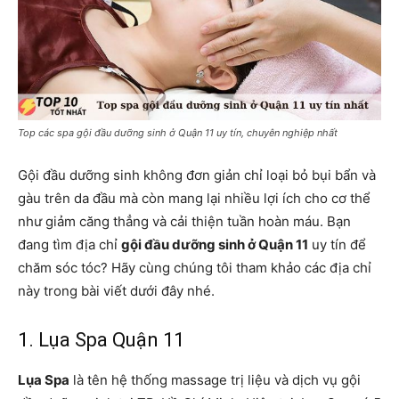
Top các spa gội đầu dưỡng sinh ở Quận 11 uy tín, chuyên nghiệp nhất
Gội đầu dưỡng sinh không đơn giản chỉ loại bỏ bụi bẩn và
gàu trên da đầu mà còn mang lại nhiều lợi ích cho cơ thể
như giảm căng thẳng và cải thiện tuần hoàn máu. Bạn
đang tìm địa chỉ
gội đầu dưỡng sinh ở Quận 11
uy tín để
chăm sóc tóc? Hãy cùng chúng tôi tham khảo các địa chỉ
này trong bài viết dưới đây nhé.
1. Lụa Spa Quận 11
Lụa Spa
là tên hệ thống massage trị liệu và dịch vụ gội