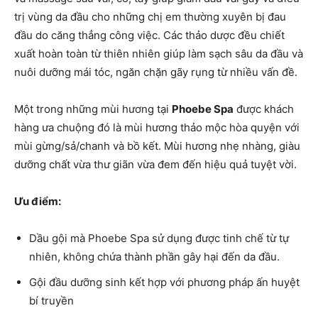
trị vùng da đầu cho những chị em thường xuyên bị đau
đầu do căng thẳng công việc. Các thảo dược đều chiết
xuất hoàn toàn từ thiên nhiên giúp làm sạch sâu da đầu và
nuôi dưỡng mái tóc, ngăn chặn gãy rụng từ nhiều vấn đề.
Một trong những mùi hương tại
Phoebe Spa
được khách
hàng ưa chuộng đó là mùi hương thảo mộc hòa quyện với
mùi gừng/sả/chanh và bồ kết. Mùi hương nhẹ nhàng, giàu
dưỡng chất vừa thư giãn vừa đem đến hiệu quả tuyệt vời.
Ưu điểm:
Dầu gội mà Phoebe Spa sử dụng được tinh chế từ tự
nhiên, không chứa thành phần gây hại đến da đầu.
Gội đầu dưỡng sinh kết hợp với phương pháp ấn huyệt
bí truyền