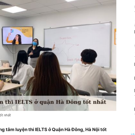
ốt nhất
ng tâm luyện thi IELTS ở Quận Hà Đông, Hà Nội tốt