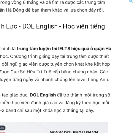
l
trong vòng 6 tháng và đã tìm ra được các trung tâm
quận Hà Đông để bạn tham khảo và lựa chọn đây rồi.
nh Lực - DOL English - Học viện tiếng
chính là
trung tâm luyện thi IELTS hiệu quả ở quận Hà
học. Chương trình giảng dạy tại trung tâm được thiết
ới đội ngũ giáo viên được tuyển chọn khắt khe kết hợp
 được
Cục Sở Hữu Trí Tuệ cấp bằng chứng nhận. Các
 luyện từng ngày và nhanh chóng lên level tiếng Anh.
 tạo giáo dục,
DOL English
đã trở thành một trong số
 nhiều học viên đánh giá cao và đăng ký theo học mỗi
-2 band chỉ sau một khóa học 2 tháng tại đây.