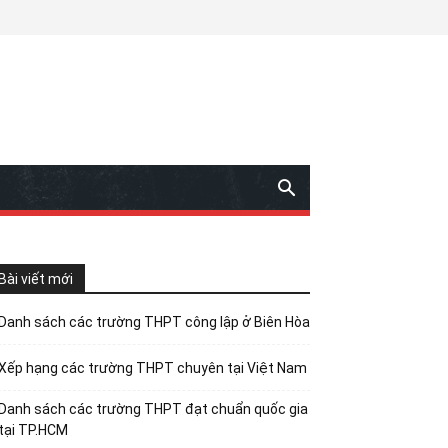
Bài viết mới
Danh sách các trường THPT công lập ở Biên Hòa
Xếp hạng các trường THPT chuyên tại Việt Nam
Danh sách các trường THPT đạt chuẩn quốc gia
tại TP.HCM