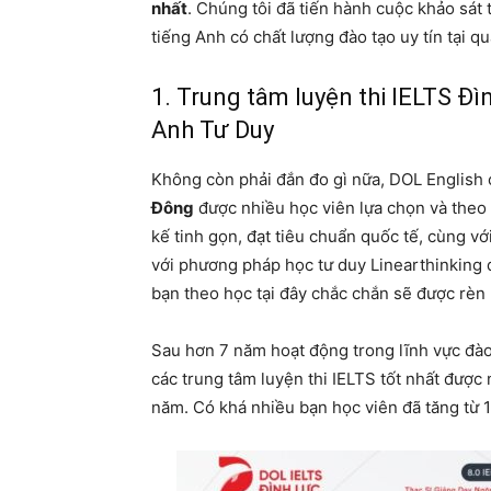
nhất
. Chúng tôi đã tiến hành cuộc khảo sát 
tiếng Anh có chất lượng đào tạo uy tín tại 
1. Trung tâm luyện thi IELTS Đì
Anh Tư Duy
Không còn phải đắn đo gì nữa, DOL English 
Đông
được nhiều học viên lựa chọn và theo 
kế tinh gọn, đạt tiêu chuẩn quốc tế, cùng v
với phương pháp học tư duy Linearthinking
bạn theo học tại đây chắc chắn sẽ được rèn
Sau hơn 7 năm hoạt động trong lĩnh vực đào
các trung tâm luyện thi IELTS tốt nhất được
năm. Có khá nhiều bạn học viên đã tăng từ 1