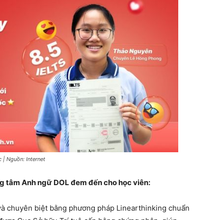
 | Nguồn: Internet
ng tâm Anh ngữ DOL đem đến cho học viên:
 và chuyên biệt bằng phương pháp
Linearthinking
chuẩn