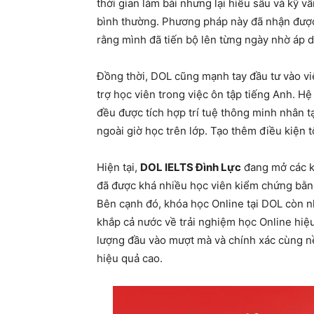
thời gian làm bài nhưng lại hiểu sâu và kỹ 
bình thường. Phương pháp này đã nhận được 
rằng mình đã tiến bộ lên từng ngày nhờ áp
Đồng thời, DOL cũng mạnh tay đầu tư vào việ
trợ học viên trong việc ôn tập tiếng Anh.
Hệ 
đều được tích hợp trí tuệ thông minh nhân t
ngoài giờ học trên lớp. Tạo thêm điều kiện t
Hiện tại,
DOL IELTS Đình Lực
đang mở các kh
đã được khá nhiều học viên kiểm chứng bằng 
Bên cạnh đó, khóa học Online tại DOL còn n
khắp cả nước về trải nghiệm học Online hiệu
lượng đầu vào mượt mà và chính xác cùng nề
hiệu quả cao.