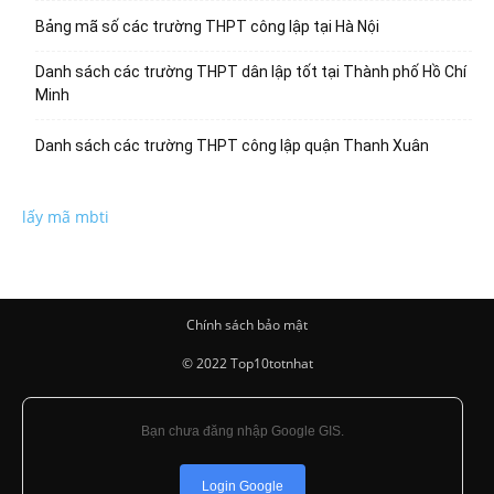
Bảng mã số các trường THPT công lập tại Hà Nội
Danh sách các trường THPT dân lập tốt tại Thành phố Hồ Chí
Minh
Danh sách các trường THPT công lập quận Thanh Xuân
lấy mã mbti
Chính sách bảo mật
© 2022 Top10totnhat
Bạn chưa đăng nhập Google GIS.
Login Google