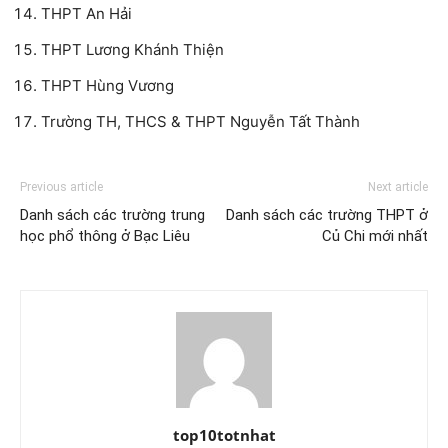
THPT An Hải
THPT Lương Khánh Thiện
THPT Hùng Vương
Trường TH, THCS & THPT Nguyễn Tất Thành
Previous article
Next article
Danh sách các trường trung
Danh sách các trường THPT ở
học phổ thông ở Bạc Liêu
Củ Chi mới nhất
top10totnhat