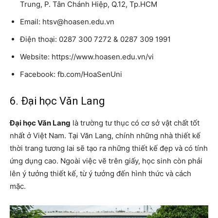
Trung, P. Tân Chánh Hiệp, Q.12, Tp.HCM
Email: htsv@hoasen.edu.vn
Điện thoại: 0287 300 7272 & 0287 309 1991
Website: https://www.hoasen.edu.vn/vi
Facebook: fb.com/HoaSenUni
6. Đại học Văn Lang
Đại học Văn Lang
là trường tư thục có cơ sở vật chất tốt
nhất ở Việt Nam. Tại Văn Lang, chính những nhà thiết kế
thời trang tương lai sẽ tạo ra những thiết kế đẹp và có tính
ứng dụng cao. Ngoài việc vẽ trên giấy, học sinh còn phải
lên ý tưởng thiết kế, từ ý tưởng đến hình thức và cách
mặc.