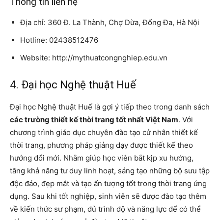
Thông tin liên hệ
Địa chỉ: 360 Đ. La Thành, Chợ Dừa, Đống Đa, Hà Nội
Hotline: 02438512476
Website: http://mythuatcongnghiep.edu.vn
4. Đại học Nghệ thuật Huế
Đại học Nghệ thuật Huế là gợi ý tiếp theo trong danh sách
các trường thiết kế thời trang tốt nhất Việt Nam
. Với
chương trình giáo dục chuyên đào tạo cử nhân thiết kế
thời trang, phương pháp giảng dạy được thiết kế theo
hướng đổi mới. Nhằm giúp học viên bắt kịp xu hướng,
tăng khả năng tư duy linh hoạt, sáng tạo những bộ sưu tập
độc đáo, đẹp mắt và tạo ấn tượng tốt trong thời trang ứng
dụng. Sau khi tốt nghiệp, sinh viên sẽ được đào tạo thêm
về kiến ​​thức sư phạm, đủ trình độ và năng lực để có thể