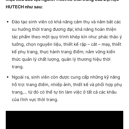
HUTECH như sau:
Đào tạo sinh viên có khả năng cảm thụ và nắm bắt các
xu hướng thời trang đương đại; khả năng hoàn thiện
tác phẩm theo một quy trình khép kín như: phác thảo ý
tưởng, chọn nguyên liệu, thiết kế rập – cắt – may, thiết
kế phụ trang, thực hành trang điểm; nắm vững kiến
thức quản lý chất lượng, quản lý thương hiệu thời
trang.
Ngoài ra, sinh viên còn được cung cấp những kỹ năng
hỗ trợ: trang điểm, nhiếp ảnh, thiết kế và phối hợp phụ
trang,… từ đó có thể tự tin làm việc ở tất cả các khâu
của lĩnh vực thời trang.