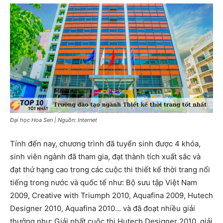
Đại học Hoa Sen | Nguồn: Internet
Tính đến nay, chương trình đã tuyển sinh được 4 khóa,
sinh viên ngành đã tham gia, đạt thành tích xuất sắc và
đạt thứ hạng cao trong các cuộc thi thiết kế thời trang nổi
tiếng trong nước và quốc tế như: Bộ sưu tập Việt Nam
2009, Creative with Triumph 2010, Aquafina 2009, Hutech
Designer 2010, Aquafina 2010… và đã đoạt nhiều giải
thưởng như: Giải nhất cuộc thi Hutech Designer 2010, giải