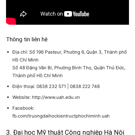
Thông tin liên hệ
Địa chỉ: Số 196 Pasteur, Phường 6, Quận 3, Thành phố
Hồ Chí Minh
Số 48 Đặng Văn Bi, Phường Bình Thọ, Quận Thủ Đức,
Thành phố Hồ Chí Minh
Điện thoại: 0838 232 571 | 0838 222 748
Website: http://www.uah.edu.vn
Facebook:
fb.com/truongdaihockientructphochiminh.uah
3. Đại học Mỹ thuật Công nghiệp Hà Nội