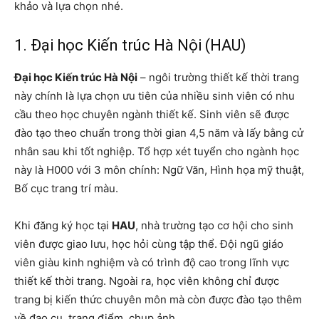
khảo và lựa chọn nhé.
1. Đại học Kiến trúc Hà Nội (HAU)
Đại học Kiến trúc Hà Nội
– ngôi trường thiết kế thời trang
này chính là lựa chọn ưu tiên của nhiều sinh viên có nhu
cầu theo học chuyên ngành thiết kế. Sinh viên sẽ được
đào tạo theo chuẩn trong thời gian 4,5 năm và lấy bằng cử
nhân sau khi tốt nghiệp. Tổ hợp xét tuyển cho ngành học
này là H000 với 3 môn chính: Ngữ Văn, Hình họa mỹ thuật,
Bố cục trang trí màu.
Khi đăng ký học tại
HAU
, nhà trường tạo cơ hội cho sinh
viên được giao lưu, học hỏi cùng tập thể. Đội ngũ giáo
viên giàu kinh nghiệm và có trình độ cao trong lĩnh vực
thiết kế thời trang. Ngoài ra, học viên không chỉ được
trang bị kiến ​​thức chuyên môn mà còn được đào tạo thêm
về đạo cụ, trang điểm, chụp ảnh,…