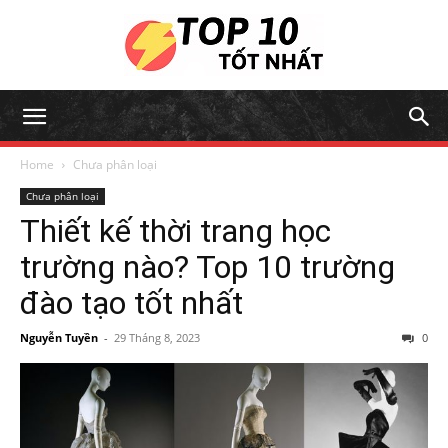
Home
Chưa phân loại
Chưa phân loại
Thiết kế thời trang học
trường nào? Top 10 trường
đào tạo tốt nhất
Nguyễn Tuyền
-
29 Tháng 8, 2023
0