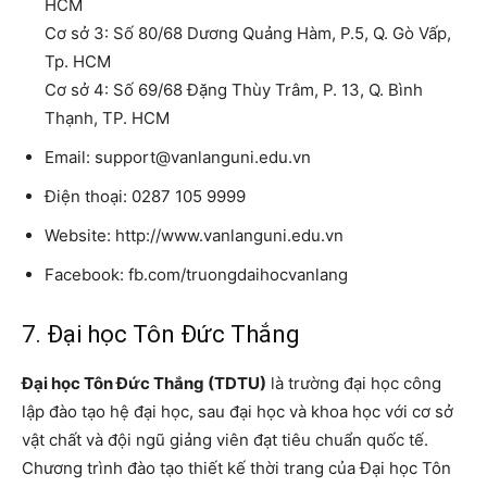
HCM
Cơ sở 3: Số 80/68 Dương Quảng Hàm, P.5, Q. Gò Vấp,
Tp. HCM
Cơ sở 4: Số 69/68 Đặng Thùy Trâm, P. 13, Q. Bình
Thạnh, TP. HCM
Email: support@vanlanguni.edu.vn
Điện thoại: 0287 105 9999
Website: http://www.vanlanguni.edu.vn
Facebook: fb.com/truongdaihocvanlang
7. Đại học Tôn Đức Thắng
Đại học Tôn Đức Thắng (TDTU)
là trường đại học công
lập đào tạo hệ đại học, sau đại học và khoa học với cơ sở
vật chất và đội ngũ giảng viên đạt tiêu chuẩn quốc tế.
Chương trình đào tạo thiết kế thời trang của Đại học Tôn