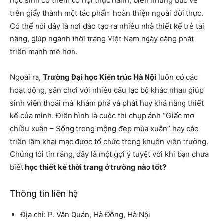
học sinh có thêm cơ hội thực hành, biến những bức vẽ
trên giấy thành một tác phẩm hoàn thiện ngoài đời thực.
Có thể nói đây là nơi đào tạo ra nhiều nhà thiết kế trẻ tài
năng, giúp ngành thời trang Việt Nam ngày càng phát
triển mạnh mẽ hơn.
Ngoài ra,
Trường Đại học Kiến trúc Hà Nội
luôn có các
hoạt động, sân chơi với nhiều câu lạc bộ khác nhau giúp
sinh viên thoải mái khám phá và phát huy khả năng thiết
kế của mình. Điển hình là cuộc thi chụp ảnh “Giấc mơ
chiều xuân – Sống trong mộng đẹp mùa xuân” hay các
triển lãm khai mạc được tổ chức trong khuôn viên trường.
Chúng tôi tin rằng, đây là một gợi ý tuyệt vời khi bạn chưa
biết
học thiết kế thời trang ở trường nào tốt?
Thông tin liên hệ
Địa chỉ: P. Văn Quán, Hà Đông, Hà Nội