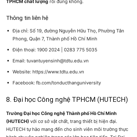
TPHCM chất lượng
rồi đúng không.
Thông tin liên hệ
Địa chỉ: Số 19, đường Nguyễn Hữu Thọ, Phường Tân
Phong, Quận 7, Thành phố Hồ Chí Minh
Điện thoại: 1900 2024 | 0283 775 5035
Email: tuvantuyensinh@tdtu.edu.vn
Website: https://www.tdtu.edu.vn
Facebook: fb.com/tonducthanguniversity
8. Đại học Công nghệ TPHCM (HUTECH)
Trường Đại học Công nghệ Thành phố Hồ Chí Minh
(HUTECH)
với cơ sở vật chất, trang thiết bị hiện đại.
HUTECH tự hào mang đến cho sinh viên môi trường thực