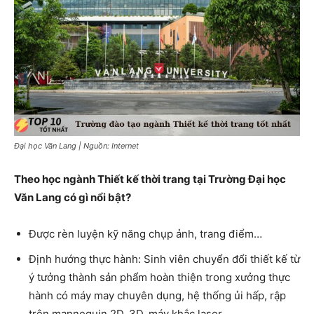
Đại học Văn Lang | Nguồn: Internet
Theo học ngành Thiết kế thời trang tại Trường Đại học
Văn Lang có gì nổi bật?
Được rèn luyện kỹ năng chụp ảnh, trang điểm…
Định hướng thực hành: Sinh viên chuyển đổi thiết kế từ
ý tưởng thành sản phẩm hoàn thiện trong xưởng thực
hành có máy may chuyên dụng, hệ thống ủi hấp, rập
trên mannequin 2D, 3D, máy khắc laser…