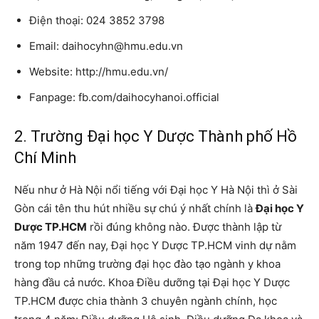
Điện thoại: 024 3852 3798
Email: daihocyhn@hmu.edu.vn
Website: http://hmu.edu.vn/
Fanpage: fb.com/daihocyhanoi.official
2. Trường Đại học Y Dược Thành phố Hồ
Chí Minh
Nếu như ở Hà Nội nổi tiếng với Đại học Y Hà Nội thì ở Sài
Gòn cái tên thu hút nhiều sự chú ý nhất chính là
Đại học Y
Dược TP.HCM
rồi đúng không nào. Được thành lập từ
năm 1947 đến nay, Đại học Y Dược TP.HCM vinh dự nằm
trong top những trường đại học đào tạo ngành y khoa
hàng đầu cả nước. Khoa Điều dưỡng tại Đại học Y Dược
TP.HCM được chia thành 3 chuyên ngành chính, học