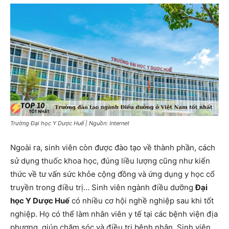
Trường Đại học Y Dược Huế | Nguồn: Internet
Ngoài ra, sinh viên còn được đào tạo về thành phần, cách
sử dụng thuốc khoa học, đúng liều lượng cũng như kiến ​​
thức về tư vấn sức khỏe cộng đồng và ứng dụng y học cổ
truyền trong điều trị… Sinh viên ngành điều dưỡng
Đại
học Y Dược Huế
có nhiều cơ hội nghề nghiệp sau khi tốt
nghiệp. Họ có thể làm nhân viên y tế tại các bệnh viện địa
phương, giúp chăm sóc và điều trị bệnh nhân. Sinh viên