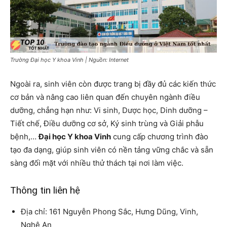
Trường Đại học Y khoa Vinh | Nguồn: Internet
Ngoài ra, sinh viên còn được trang bị đầy đủ các kiến ​​thức
cơ bản và nâng cao liên quan đến chuyên ngành điều
dưỡng, chẳng hạn như: Vi sinh, Dược học, Dinh dưỡng –
Tiết chế, Điều dưỡng cơ sở, Ký sinh trùng và Giải phẫu
bệnh,…
Đại học Y khoa Vinh
cung cấp chương trình đào
tạo đa dạng, giúp sinh viên có nền tảng vững chắc và sẵn
sàng đối mặt với nhiều thử thách tại nơi làm việc.
Thông tin liên hệ
Địa chỉ: 161 Nguyễn Phong Sắc, Hưng Dũng, Vinh,
Nghệ An