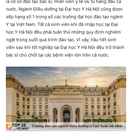
là cơ sở đào tạo bác sĩ, nhân viên y tế ưu tú hàng đầu cả
nước. Ngành Điều dưỡng tại Đại học Y Hà Nội cũng được
xếp hạng số 1 trong số các trường đại học đào tạo ngành
Y tại Việt Nam. Tất cả sinh viên khi đã nhập học tại Đại
học Y Hà Nội đều phải tuân thủ những quy định nghiêm
ngặt trong suốt quá trình đào tạo. Vì vậy, hầu hết sinh
viên sau khi tốt nghiệp tại Đại học Y Hà Nội đều trở thành
bác sĩ chủ chốt tại các bệnh viện lớn trên cả nước.