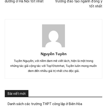
dưỡng ở Hà Nội tốt nhất
trường đào tạo ngành đông y
tốt nhất
Nguyễn Tuyền
Tuyền Nguyễn, với niềm đam mê viết lách, hiện là một trong
những tác giả cộng tác với Top10totnhat, Tuyền luôn mong muốn
đem đến nhiều giá trị nhất cho độc giả.
Bài viết mới
Danh sách các trường THPT công lập ở Biên Hòa