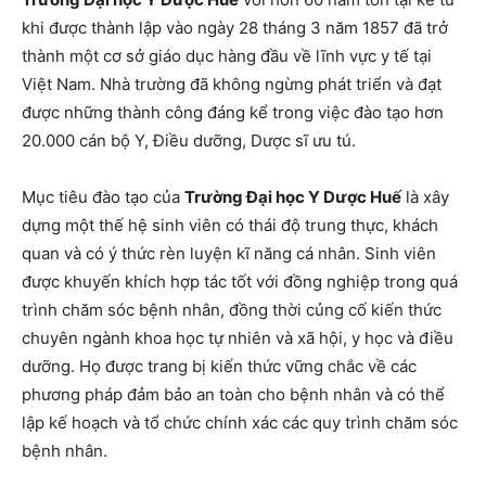
khi được thành lập vào ngày 28 tháng 3 năm 1857 đã trở
thành một cơ sở giáo dục hàng đầu về lĩnh vực y tế tại
Việt Nam. Nhà trường đã không ngừng phát triển và đạt
được những thành công đáng kể trong việc đào tạo hơn
20.000 cán bộ Y, Điều dưỡng, Dược sĩ ưu tú.
Mục tiêu đào tạo của
Trường Đại học Y Dược Huế
là xây
dựng một thế hệ sinh viên có thái độ trung thực, khách
quan và có ý thức rèn luyện kĩ năng cá nhân. Sinh viên
được khuyến khích hợp tác tốt với đồng nghiệp trong quá
trình chăm sóc bệnh nhân, đồng thời củng cố kiến ​​thức
chuyên ngành khoa học tự nhiên và xã hội, y học và điều
dưỡng. Họ được trang bị kiến ​​thức vững chắc về các
phương pháp đảm bảo an toàn cho bệnh nhân và có thể
lập kế hoạch và tổ chức chính xác các quy trình chăm sóc
bệnh nhân.