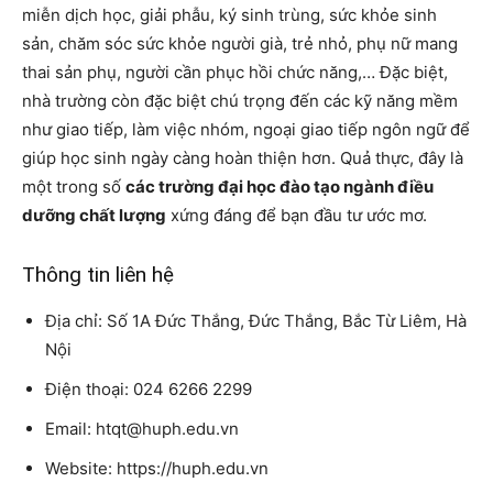
miễn dịch học, giải phẫu, ký sinh trùng, sức khỏe sinh
sản, chăm sóc sức khỏe người già, trẻ nhỏ, phụ nữ mang
thai sản phụ, người cần phục hồi chức năng,… Đặc biệt,
nhà trường còn đặc biệt chú trọng đến các kỹ năng mềm
như giao tiếp, làm việc nhóm, ngoại giao tiếp ngôn ngữ để
giúp học sinh ngày càng hoàn thiện hơn. Quả thực, đây là
một trong số
các trường đại học đào tạo ngành điều
dưỡng chất lượng
xứng đáng để bạn đầu tư ước mơ.
Thông tin liên hệ
Địa chỉ: Số 1A Đức Thắng, Đức Thắng, Bắc Từ Liêm, Hà
Nội
Điện thoại: 024 6266 2299
Email: htqt@huph.edu.vn
Website: https://huph.edu.vn