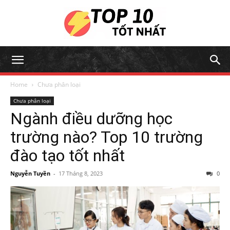
Home
Chưa phân loại
Chưa phân loại
Ngành điều dưỡng học
trường nào? Top 10 trường
đào tạo tốt nhất
Nguyễn Tuyền
-
17 Tháng 8, 2023
0