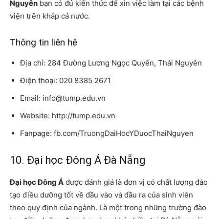
Nguyên
bạn có đủ kiến thức để xin việc làm tại các bệnh
viện trên khắp cả nước.
Thông tin liên hệ
Địa chỉ: 284 Đường Lương Ngọc Quyến, Thái Nguyên
Điện thoại: 020 8385 2671
Email: info@tump.edu.vn
Website: http://tump.edu.vn
Fanpage: fb.com/TruongDaiHocYDuocThaiNguyen
10. Đại học Đông Á Đà Nẵng
Đại học Đông Á
được đánh giá là đơn vị có chất lượng đào
tạo điều dưỡng tốt về đầu vào và đầu ra của sinh viên
theo quy định của ngành. Là một trong những trường đào