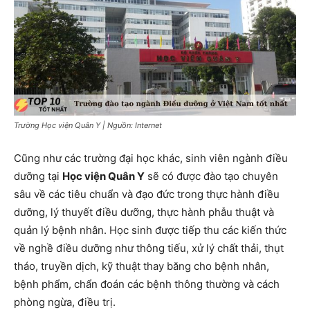
Trường Học viện Quân Y | Nguồn: Internet
Cũng như các trường đại học khác, sinh viên ngành điều
dưỡng tại
Học viện Quân Y
sẽ có được đào tạo chuyên
sâu về các tiêu chuẩn và đạo đức trong thực hành điều
dưỡng, lý thuyết điều dưỡng, thực hành phẫu thuật và
quản lý bệnh nhân. Học sinh được tiếp thu các kiến ​​thức
về nghề điều dưỡng như thông tiếu, xử lý chất thải, thụt
tháo, truyền dịch, kỹ thuật thay băng cho bệnh nhân,
bệnh phẩm, chẩn đoán các bệnh thông thường và cách
phòng ngừa, điều trị.