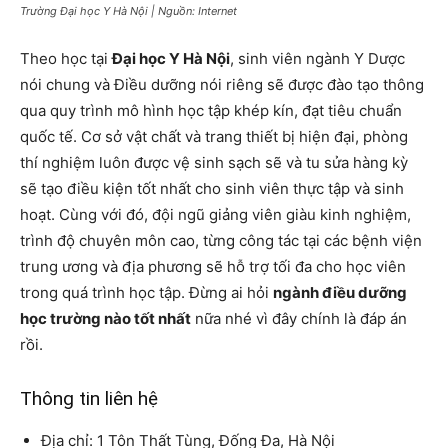
Trường Đại học Y Hà Nội | Nguồn: Internet
Theo học tại
Đại học Y Hà Nội
, sinh viên ngành Y Dược
nói chung và Điều dưỡng nói riêng sẽ được đào tạo thông
qua quy trình mô hình học tập khép kín, đạt tiêu chuẩn
quốc tế. Cơ sở vật chất và trang thiết bị hiện đại, phòng
thí nghiệm luôn được vệ sinh sạch sẽ và tu sửa hàng kỳ
sẽ tạo điều kiện tốt nhất cho sinh viên thực tập và sinh
hoạt. Cùng với đó, đội ngũ giảng viên giàu kinh nghiệm,
trình độ chuyên môn cao, từng công tác tại các bệnh viện
trung ương và địa phương sẽ hỗ trợ tối đa cho học viên
trong quá trình học tập. Đừng ai hỏi
ngành điều dưỡng
học trường nào tốt nhất
nữa nhé vì đây chính là đáp án
rồi.
Thông tin liên hệ
Địa chỉ: 1 Tôn Thất Tùng, Đống Đa, Hà Nội