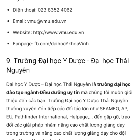
Điện thoại: 023 8352 4062
Email: vmu@vmu.edu.vn
Website: http://www.vmu.edu.vn
Fanpage: fb.com/daihocYkhoaVinh
9. Trường Đại học Y Dược - Đại học Thái
Nguyên
Đại học Y Dược – Đại học Thái Nguyên là
trường đại học
đào tạo ngành Điều dưỡng uy tín
mà chúng tôi muốn giới
thiệu đến các bạn. Trường Đại học Y Dược Thái Nguyên
thường xuyên đón tiếp các đối tác lớn như SEAMEO, AP,
EU, Pathfinder International, Helpage,… đến gặp gỡ, trao
đổi các giải pháp nhằm nâng cao chất lượng giảng dạy
trong trường và nâng cao chất lượng giảng dạy cho đội