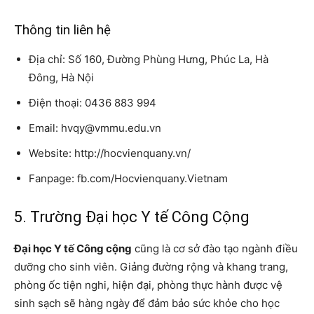
Thông tin liên hệ
Địa chỉ: Số 160, Đường Phùng Hưng, Phúc La, Hà
Đông, Hà Nội
Điện thoại: 0436 883 994
Email: hvqy@vmmu.edu.vn
Website: http://hocvienquany.vn/
Fanpage: fb.com/Hocvienquany.Vietnam
5. Trường Đại học Y tế Công Cộng
Đại học Y tế Công cộng
cũng là cơ sở đào tạo ngành điều
dưỡng cho sinh viên. Giảng đường rộng và khang trang,
phòng ốc tiện nghi, hiện đại, phòng thực hành được vệ
sinh sạch sẽ hàng ngày để đảm bảo sức khỏe cho học