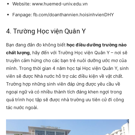
Website: www.huemed-univ.edu.vn
Fanpage: fb.com/doanthannien.hoisinhvienDHY
4. Trường Học viện Quân Y
Bạn đang đắn đo không biết
học điều dưỡng trường nào
chất lượng
, hãy đến với Trường Học viện Quân Y – nơi sẽ
truyền cảm hứng cho các bạn trẻ nuôi dưỡng ước mơ của
mình. Trong thời gian 4 năm học tại Học viện Quân Y, sinh
viên sẽ được Nhà nước hỗ trợ các điều kiện về vật chất.
Trường hợp những sinh viên đáp ứng được yêu cầu về
ngoại ngữ và có nhiều thành tích đáng khen ngợi trong
quá trình học tập sẽ được nhà trường ưu tiên cử đi công
tác nước ngoài.