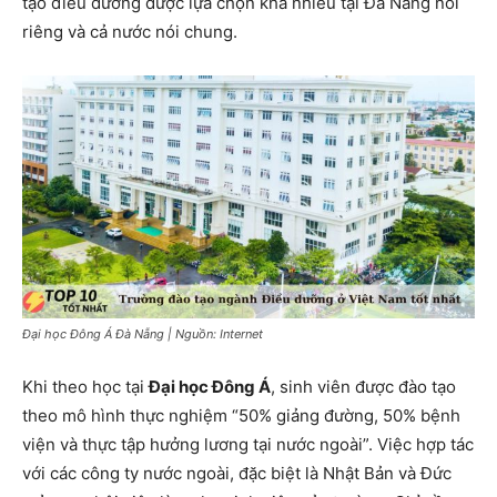
tạo điều dưỡng được lựa chọn khá nhiều tại Đà Nẵng nói
riêng và cả nước nói chung.
Đại học Đông Á Đà Nẵng | Nguồn: Internet
Khi theo học tại
Đại học Đông Á
, sinh viên được đào tạo
theo mô hình thực nghiệm “50% giảng đường, 50% bệnh
viện và thực tập hưởng lương tại nước ngoài”. Việc hợp tác
với các công ty nước ngoài, đặc biệt là Nhật Bản và Đức