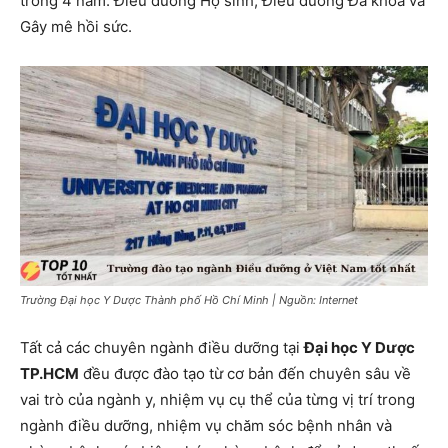
trong 4 năm: Điều dưỡng Hộ sinh, Điều dưỡng Đa khoa và
Gây mê hồi sức.
Trường Đại học Y Dược Thành phố Hồ Chí Minh | Nguồn: Internet
Tất cả các chuyên ngành điều dưỡng tại
Đại học Y Dược
TP.HCM
đều được đào tạo từ cơ bản đến chuyên sâu về
vai trò của ngành y, nhiệm vụ cụ thể của từng vị trí trong
ngành điều dưỡng, nhiệm vụ chăm sóc bệnh nhân và