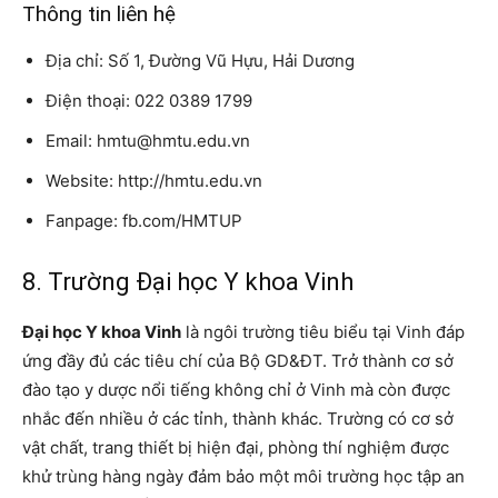
Thông tin liên hệ
Địa chỉ: Số 1, Đường Vũ Hựu, Hải Dương
Điện thoại: 022 0389 1799
Email: hmtu@hmtu.edu.vn
Website: http://hmtu.edu.vn
Fanpage: fb.com/HMTUP
8. Trường Đại học Y khoa Vinh
Đại học Y khoa Vinh
là ngôi trường tiêu biểu tại Vinh đáp
ứng đầy đủ các tiêu chí của Bộ GD&ĐT. Trở thành cơ sở
đào tạo y dược nổi tiếng không chỉ ở Vinh mà còn được
nhắc đến nhiều ở các tỉnh, thành khác. Trường có cơ sở
vật chất, trang thiết bị hiện đại, phòng thí nghiệm được
khử trùng hàng ngày đảm bảo một môi trường học tập an