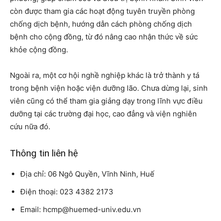
còn được tham gia các hoạt động tuyên truyền phòng
chống dịch bệnh, hướng dẫn cách phòng chống dịch
bệnh cho cộng đồng, từ đó nâng cao nhận thức về sức
khỏe cộng đồng.
Ngoài ra, một cơ hội nghề nghiệp khác là trở thành y tá
trong bệnh viện hoặc viện dưỡng lão. Chưa dừng lại, sinh
viên cũng có thể tham gia giảng dạy trong lĩnh vực điều
dưỡng tại các trường đại học, cao đẳng và viện nghiên
cứu nữa đó.
Thông tin liên hệ
Địa chỉ: 06 Ngô Quyền, Vĩnh Ninh, Huế
Điện thoại: 023 4382 2173
Email: hcmp@huemed-univ.edu.vn