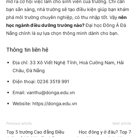
mở ra cơ hội việc làm cho sinh viên của trường. Chỉ cần
bạn sẵn sàng, nhà trường sẽ tạo điều kiện giúp bạn khám
phá môi trường chuyên nghiệp, có thu nhập tốt. Vậy
nên
học ngành điều dưỡng trường nào?
Đại học Đông Á Đà
Nẵng chính là sự lựa chọn thông minh dành cho bạn.
Thông tin liên hệ
Địa chỉ: 33 Xô Viết Nghệ Tĩnh, Hoà Cường Nam, Hải
Châu, Đà Nẵng
Điện thoại: 0236 3519 991
Email: vanthu@donga.edu.vn
Website: https://donga.edu.vn
Previous article
Next article
Top 5 trường Cao đẳng Điều
Học đông y ở đâu? Top 7