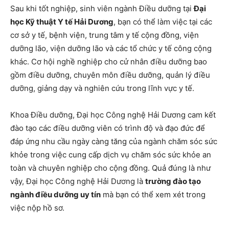
Sau khi tốt nghiệp, sinh viên ngành Điều dưỡng tại
Đại
học Kỹ thuật Y tế Hải Dương
, bạn có thể làm việc tại các
cơ sở y tế, bệnh viện, trung tâm y tế cộng đồng, viện
dưỡng lão, viện dưỡng lão và các tổ chức y tế công cộng
khác. Cơ hội nghề nghiệp cho cử nhân điều dưỡng bao
gồm điều dưỡng, chuyên môn điều dưỡng, quản lý điều
dưỡng, giảng dạy và nghiên cứu trong lĩnh vực y tế.
Khoa Điều dưỡng, Đại học Công nghệ Hải Dương cam kết
đào tạo các điều dưỡng viên có trình độ và đạo đức để
đáp ứng nhu cầu ngày càng tăng của ngành chăm sóc sức
khỏe trong việc cung cấp dịch vụ chăm sóc sức khỏe an
toàn và chuyên nghiệp cho cộng đồng. Quả đúng là như
vậy, Đại học Công nghệ Hải Dương là
trường đào tạo
ngành điều dưỡng uy tín
mà bạn có thể xem xét trong
việc nộp hồ sơ.