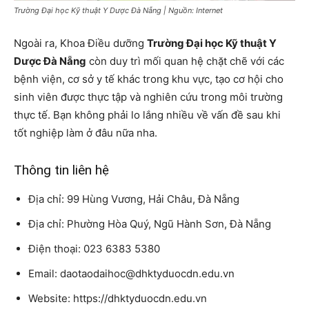
Trường Đại học Kỹ thuật Y Dược Đà Nẵng | Nguồn: Internet
Ngoài ra, Khoa Điều dưỡng
Trường Đại học Kỹ thuật Y
Dược Đà Nẵng
còn duy trì mối quan hệ chặt chẽ với các
bệnh viện, cơ sở y tế khác trong khu vực, tạo cơ hội cho
sinh viên được thực tập và nghiên cứu trong môi trường
thực tế. Bạn không phải lo lắng nhiều về vấn đề sau khi
tốt nghiệp làm ở đâu nữa nha.
Thông tin liên hệ
Địa chỉ: 99 Hùng Vương, Hải Châu, Đà Nẵng
Địa chỉ: Phường Hòa Quý, Ngũ Hành Sơn, Đà Nẵng
Điện thoại: 023 6383 5380
Email: daotaodaihoc@dhktyduocdn.edu.vn
Website: https://dhktyduocdn.edu.vn