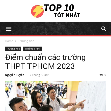
Home
Trường học
Trường học
Trường THPT
Điểm chuẩn các trường
THPT TPHCM 2023
Nguyễn Tuyền
-
17 Tháng 4, 2024
0