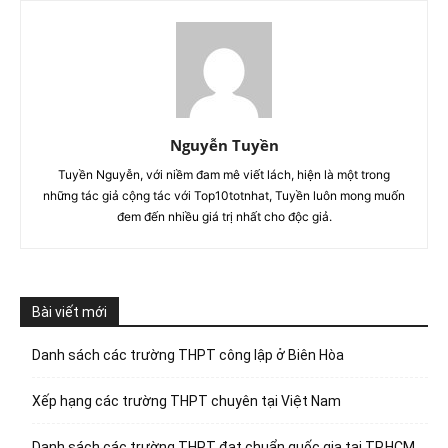
Nguyễn Tuyền
Tuyền Nguyễn, với niềm đam mê viết lách, hiện là một trong
những tác giả cộng tác với Top10totnhat, Tuyền luôn mong muốn
đem đến nhiều giá trị nhất cho độc giả.
Bài viết mới
Danh sách các trường THPT công lập ở Biên Hòa
Xếp hạng các trường THPT chuyên tại Việt Nam
Danh sách các trường THPT đạt chuẩn quốc gia tại TP.HCM