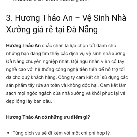
3. Hương Thảo An – Vệ Sinh Nhà
Xưởng giá rẻ tại Đà Nẵng
Hương Thảo An
chắc chắn là lựa chọn tốt dành cho
những bạn đang tìm thấy các dịch vụ vệ sinh nhà xường
Đà Nẵng chuyên nghiệp nhất. Đội ngũ nhân viên có tay
nghề cao với hệ thống công nghệ tiên tiến để hỗ trợ tối
đa cho quý khách hàng. Công ty cam kết chỉ sử dụng các
sản phẩm tẩy rửa an toàn và không độc hại. Cam kết làm
sạch mọi ngóc ngách của nhà xưởng và khôi phục lại vẻ
đẹp lộng lẫy ban đầu.
Hương Thảo An có những ưu điểm gì?
Từng dịch vụ sẽ đi kèm với một chi phí hợp lý.