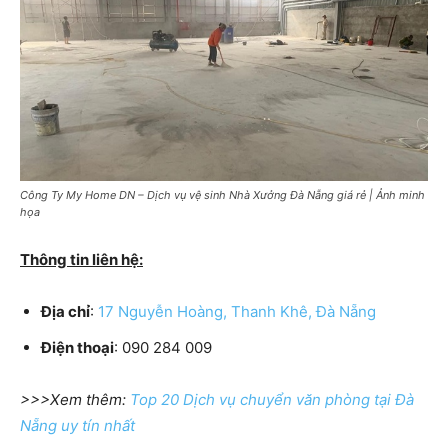
Công Ty My Home DN – Dịch vụ vệ sinh Nhà Xưởng Đà Nẵng giá rẻ | Ảnh minh
họa
Thông tin liên hệ:
Địa chỉ
:
17 Nguyễn Hoàng, Thanh Khê, Đà Nẵng
Điện thoại
: 090 284 009
>>>Xem thêm:
Top 20 Dịch vụ chuyển văn phòng tại Đà
Nẵng uy tín nhất