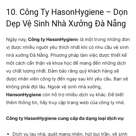
10. Công Ty HasonHygiene – Dọn
Dẹp Vệ Sinh Nhà Xưởng Đà Nẵng
Ngày nay,
Công ty HasonHygien
e là một trong những đơn
vị được nhiều người yêu thích nhất khi có nhu cầu vệ sinh
nhà xưởng Đà Nẵng. Phương pháp làm việc được thiết kế
một cách cẩn thận và khoa học để mang đến những dịch
vụ chất lượng nhất. Đảm bảo rằng quý khách hàng sẽ
được nhân viên công ty đến ngay sau khi yêu cầu. Bạn sẽ
không phải đợi lâu. Ngoài vệ sinh nhà xưởng,
HansonHygiene
còn hỗ trợ nhiều dịch vụ khác. Để biết
thêm thông tin, hãy truy cập trang web của công ty nhé.
Công ty HasonHygiene cung cấp đa dạng loại dịch vụ:
Dịch vụ lau nhà, quét mạng nhện, hút bụi trần, vệ sinh