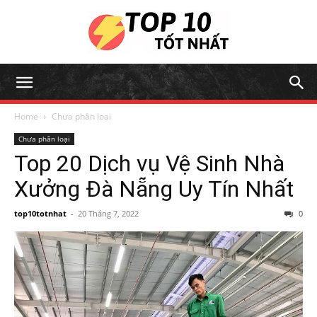
Home
Chưa phân loại
Chưa phân loại
Top 20 Dịch vụ Vệ Sinh Nhà
Xưởng Đà Nẵng Uy Tín Nhất
top10totnhat
-
20 Tháng 7, 2022
0