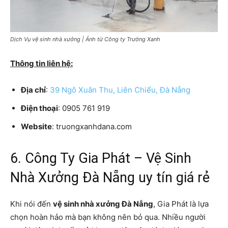
Dịch Vụ vệ sinh nhà xưởng | Ảnh từ Công ty Trường Xanh
Thông tin liên hệ:
Địa chỉ
:
39 Ngô Xuân Thu, Liên Chiểu, Đà Nẵng
Điện thoại
: 0905 761 919
Website
: truongxanhdana.com
6. Công Ty Gia Phát – Vệ Sinh
Nhà Xưởng Đà Nẵng uy tín giá rẻ
Khi nói đến
vệ sinh nhà xưởng Đà Nẵng
, Gia Phát là lựa
chọn hoàn hảo mà bạn không nên bỏ qua. Nhiều người