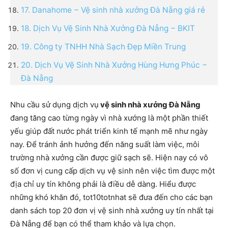
17. Danahome − Vệ sinh nhà xưởng Đà Nẵng giá rẻ
18. Dịch Vụ Vệ Sinh Nhà Xưởng Đà Nẵng − BKIT
19. Công ty TNHH Nhà Sạch Đẹp Miền Trung
20. Dịch Vụ Vệ Sinh Nhà Xưởng Hùng Hưng Phúc −
Đà Nẵng
Nhu cầu sử dụng dịch vụ
vệ sinh nhà xưởng Đà Nẵng
đang tăng cao từng ngày vì nhà xướng là một phần thiết
yếu giúp đất nước phát triển kinh tế mạnh mẽ như ngày
nay. Để tránh ảnh hưởng đến năng suất làm việc, môi
trường nhà xưởng cần được giữ sạch sẽ. Hiện nay có vô
số đơn vị cung cấp dịch vụ vệ sinh nên việc tìm được một
địa chỉ uy tín không phải là điều dễ dàng. Hiểu được
những khó khăn đó, tot10totnhat sẽ đưa đến cho các bạn
danh sách top 20 đơn vị vệ sinh nhà xưởng uy tín nhất tại
Đà Nẵng để bạn có thể tham khảo và lựa chọn.