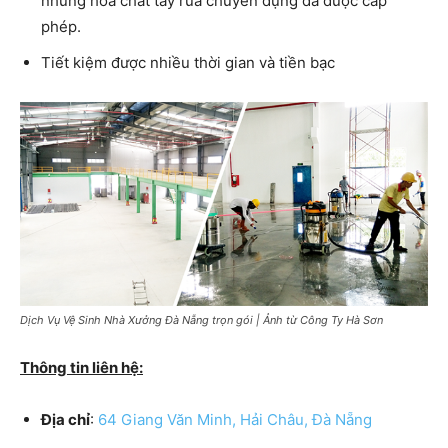
những hóa chất tẩy rửa chuyên dụng đã được cấp
phép.
Tiết kiệm được nhiều thời gian và tiền bạc
Dịch Vụ Vệ Sinh Nhà Xưởng Đà Nẵng trọn gói | Ảnh từ Công Ty Hà Sơn
Thông tin liên hệ:
Địa chỉ
:
64 Giang Văn Minh, Hải Châu, Đà Nẵng