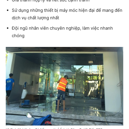
Sử dụng những thiết bị máy móc hiện đại để mang đến
dịch vụ chất lượng nhất
Đội ngũ nhân viên chuyên nghiệp, làm việc nhanh
chóng