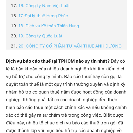
16. Công ty Nam Việt Luật
17. Đại lý thuế Hưng Phúc
18. Dịch vụ Kế toán Thiên Hùng
19. Công ty Quốc Luật
20. CÔNG TY CỔ PHẦN TƯ VẤN THUẾ ÁNH DƯƠNG
Dịch vụ báo cáo thuế tại TPHCM nào uy tín nhất?
Đây có
lẽ là băn khoăn của nhiều doanh nghiệp khi tim kiếm dịch
vụ hỗ trợ cho công ty mình. Báo cáo thuế hay còn gọi là
quyết toán thuế là một quy trình thường xuyên và định kỳ
nhằm hỗ trợ cơ quan thuế nắm được hoạt động của doanh
nghiệp. Không phải tất cả các doanh nghiệp đều thực
hiện báo cáo thuế một cách chính xác và nếu không chính
xác có thể gây ra sự chậm trễ trong công việc. Biết được
điều này, nhiều tổ chức dịch vụ báo cáo thuế trọn gói đã
được thành lập với mục tiêu hỗ trợ các doanh nghiệp về