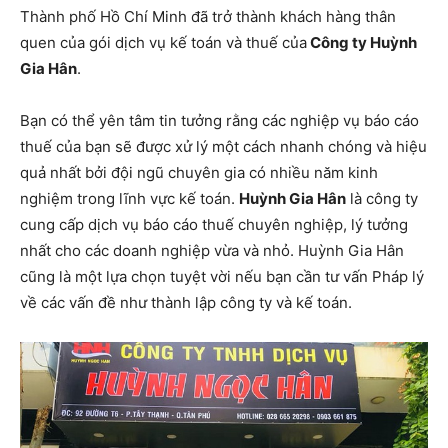
Thành phố Hồ Chí Minh đã trở thành khách hàng thân
quen của gói dịch vụ kế toán và thuế của
Công ty Huỳnh
Gia Hân
.
Bạn có thể yên tâm tin tưởng rằng các nghiệp vụ báo cáo
thuế của bạn sẽ được xử lý một cách nhanh chóng và hiệu
quả nhất bởi đội ngũ chuyên gia có nhiều năm kinh
nghiệm trong lĩnh vực kế toán.
Huỳnh Gia Hân
là công ty
cung cấp dịch vụ báo cáo thuế chuyên nghiệp, lý tưởng
nhất cho các doanh nghiệp vừa và nhỏ. Huỳnh Gia Hân
cũng là một lựa chọn tuyệt vời nếu bạn cần tư vấn Pháp lý
về các vấn đề như thành lập công ty và kế toán.