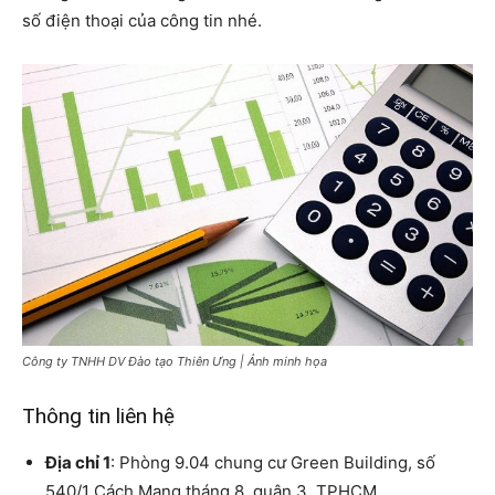
số điện thoại của công tin nhé.
Công ty TNHH DV Đào tạo Thiên Ưng | Ảnh minh họa
Thông tin liên hệ
Địa chỉ 1
: Phòng 9.04 chung cư Green Building, số
540/1 Cách Mang tháng 8, quận 3, TPHCM