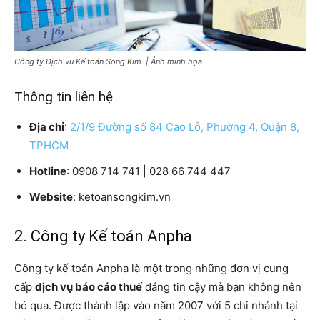
Công ty Dịch vụ Kế toán Song Kim | Ảnh minh họa
Thông tin liên hệ
Địa chỉ
:
2/1/9 Đường số 84 Cao Lỗ, Phường 4, Quận 8,
TPHCM
Hotline
: 0908 714 741 | 028 66 744 447
Website
: ketoansongkim.vn
2. Công ty Kế toán Anpha
Công ty kế toán Anpha là một trong những đơn vị cung
cấp
dịch vụ báo cáo thuế
đáng tin cậy mà bạn không nên
bỏ qua. Được thành lập vào năm 2007 với 5 chi nhánh tại