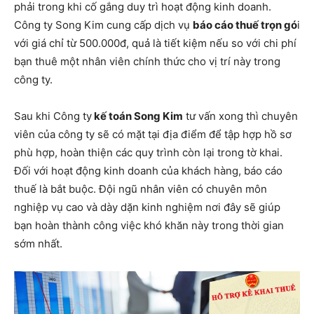
phải trong khi cố gắng duy trì hoạt động kinh doanh.
Công ty Song Kim cung cấp dịch vụ
báo cáo thuế trọn gó
i
với giá chỉ từ 500.000đ, quả là tiết kiệm nếu so với chi phí
bạn thuê một nhân viên chính thức cho vị trí này trong
công ty.
Sau khi Công ty
kế toán Song Kim
tư vấn xong thì chuyên
viên của công ty sẽ có mặt tại địa điểm để tập hợp hồ sơ
phù hợp, hoàn thiện các quy trình còn lại trong tờ khai.
Đối với hoạt động kinh doanh của khách hàng, báo cáo
thuế là bắt buộc. Đội ngũ nhân viên có chuyên môn
nghiệp vụ cao và dày dặn kinh nghiệm nơi đây sẽ giúp
bạn hoàn thành công việc khó khăn này trong thời gian
sớm nhất.