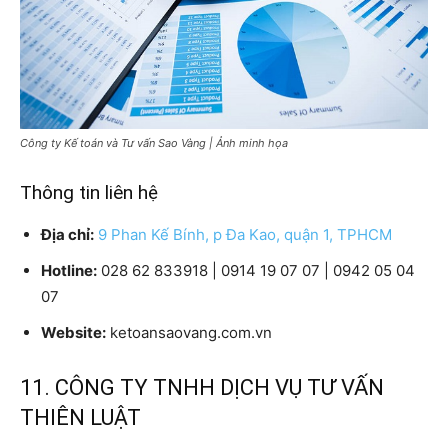
Công ty Kế toán và Tư vấn Sao Vàng | Ảnh minh họa
Thông tin liên hệ
Địa chỉ:
9 Phan Kế Bính, p Đa Kao, quận 1, TPHCM
Hotline:
028 62 833918 | 0914 19 07 07 | 0942 05 04
07
Website:
ketoansaovang.com.vn
11. CÔNG TY TNHH DỊCH VỤ TƯ VẤN
THIÊN LUẬT