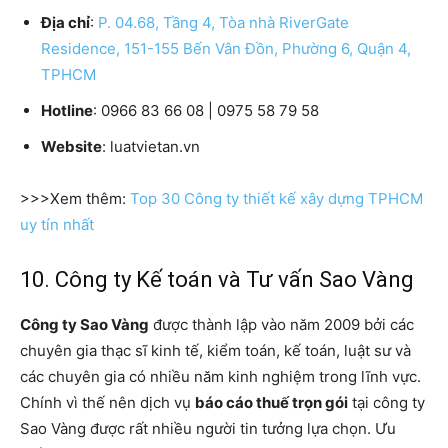
Địa chỉ
:
P. 04.68, Tầng 4, Tòa nhà RiverGate
Residence, 151-155 Bến Vân Đồn, Phường 6, Quận 4,
TPHCM
Hotline
: 0966 83 66 08 | 0975 58 79 58
Website
: luatvietan.vn
>>>Xem thêm:
Top 30 Công ty thiết kế xây dựng TPHCM
uy tín nhất
10. Công ty Kế toán và Tư vấn Sao Vàng
Công ty Sao Vàng
được thành lập vào năm 2009 bởi các
chuyên gia thạc sĩ kinh tế, kiểm toán, kế toán, luật sư và
các chuyên gia có nhiều năm kinh nghiệm trong lĩnh vực.
Chính vì thế nên dịch vụ
báo cáo thuế trọn gói
tại công ty
Sao Vàng được rất nhiều người tin tưởng lựa chọn. Ưu