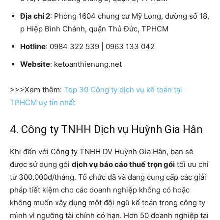
Địa chỉ 2
: Phòng 1604 chung cư Mỹ Long, đường số 18,
p Hiệp Bình Chánh, quận Thủ Đức, TPHCM
Hotline
: 0984 322 539 | 0963 133 042
Website
: ketoanthienung.net
>>>Xem thêm:
Top 30 Công ty dịch vụ kế toán tại
TPHCM uy tín nhất
4. Công ty TNHH Dịch vụ Huỳnh Gia Hân
Khi đến với Công ty TNHH DV Huỳnh Gia Hân, bạn sẽ
được sử dụng gói
dịch vụ báo cáo thuế
trọn gói
tối ưu chỉ
từ 300.000đ/tháng. Tổ chức đã và đang cung cấp các giải
pháp tiết kiệm cho các doanh nghiệp không có hoặc
không muốn xây dụng một đội ngũ kế toán trong công ty
mình vì ngưỡng tài chính có hạn. Hơn 50 doanh nghiệp tại