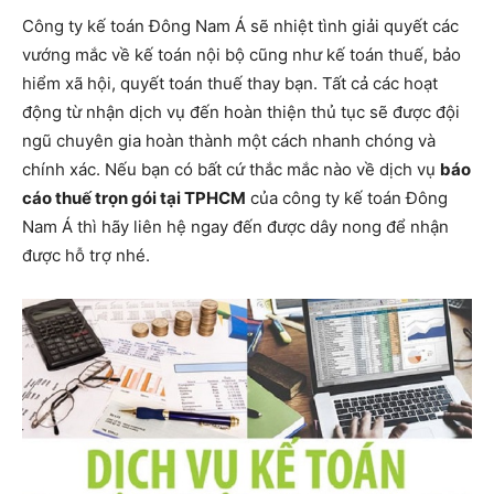
Công ty kế toán Đông Nam Á sẽ nhiệt tình giải quyết các
vướng mắc về kế toán nội bộ cũng như kế toán thuế, bảo
hiểm xã hội, quyết toán thuế thay bạn. Tất cả các hoạt
động từ nhận dịch vụ đến hoàn thiện thủ tục sẽ được đội
ngũ chuyên gia hoàn thành một cách nhanh chóng và
chính xác. Nếu bạn có bất cứ thắc mắc nào về dịch vụ
báo
cáo thuế trọn gói tại TPHCM
của công ty kế toán Đông
Nam Á thì hãy liên hệ ngay đến được dây nong để nhận
được hỗ trợ nhé.