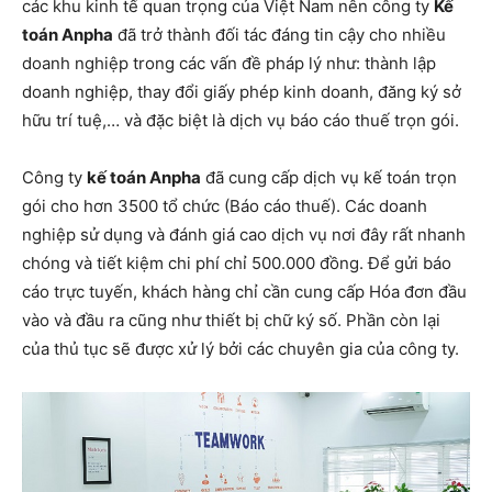
các khu kinh tế quan trọng của Việt Nam nên công ty
Kế
toán Anpha
đã trở thành đối tác đáng tin cậy cho nhiều
doanh nghiệp trong các vấn đề pháp lý như: thành lập
doanh nghiệp, thay đổi giấy phép kinh doanh, đăng ký sở
hữu trí tuệ,… và đặc biệt là dịch vụ báo cáo thuế trọn gói.
Công ty
kế toán Anpha
đã cung cấp dịch vụ kế toán trọn
gói cho hơn 3500 tổ chức (Báo cáo thuế). Các doanh
nghiệp sử dụng và đánh giá cao dịch vụ nơi đây rất nhanh
chóng và tiết kiệm chi phí chỉ 500.000 đồng. Để gửi báo
cáo trực tuyến, khách hàng chỉ cần cung cấp Hóa đơn đầu
vào và đầu ra cũng như thiết bị chữ ký số. Phần còn lại
của thủ tục sẽ được xử lý bởi các chuyên gia của công ty.