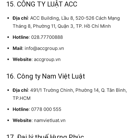
15. CÔNG TY LUẬT ACC
Địa chỉ
: ACC Building, Lầu 8, 520-526 Cách Mạng
Tháng 8, Phường 11, Quận 3, TP. Hồ Chí Minh
Hotline
: 028.77700888
Mail
: info@accgroup.vn
Website
: accgroup.vn
16. Công ty Nam Việt Luật
Địa chỉ
: 491/1 Trường Chinh, Phường 14, Q. Tân Bình,
TP.HCM
Hotline
: 0778 000 555
Website
: namvietluat.vn
17. Đại lý thuế Hưng Phúc