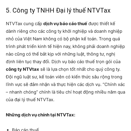
5. Công ty TNHH Đại lý thuế NTVTax
NTVTax cung cấp
dịch vụ báo cáo thuế
được thiết kế
dành riêng cho các công ty khởi nghiệp và doanh nghiệp
nhỏ của Việt Nam không có bộ phận kế toán. Trong quá
trình phát triển kinh tế hiện nay, không phải doanh nghiệp
nào cũng có thể bắt kịp với những luật, thông tư, nghị
định liên tục thay đổi. Dịch vụ báo cáo thuế trọn gói của
công ty NTVtax
sẽ là lựa chọn tốt nhất cho quý công ty.
Đội ngũ luật sư, kế toán viên có kiến thức sâu rộng trong
lĩnh vực sẽ đảm nhận và thực hiện các dịch vụ. “Chính xác
– nhanh chóng” chính là tiêu chí hoạt động nhiều năm qua
của đại lý thuế NTVTax.
Những dịch vụ chính tại NTVTax:
Báo cáo thuế