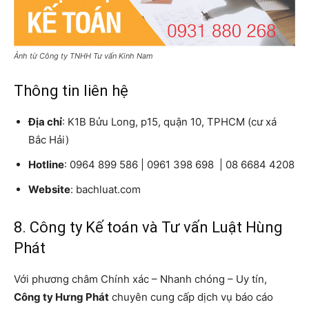
Ảnh từ Công ty TNHH Tư vấn Kinh Nam
Thông tin liên hệ
Địa chỉ
: K1B Bửu Long, p15, quận 10, TPHCM (cư xá
Bắc Hải)
Hotline
: 0964 899 586 | 0961 398 698 | 08 6684 4208
Website
: bachluat.com
8. Công ty Kế toán và Tư vấn Luật Hùng
Phát
Với phương châm Chính xác – Nhanh chóng – Uy tín,
Công ty Hưng Phát
chuyên cung cấp dịch vụ báo cáo