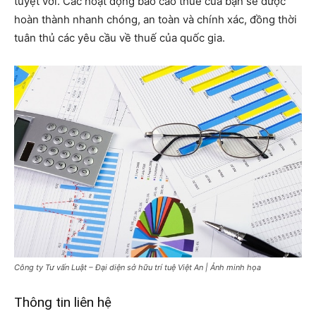
tuyệt vời. Các hoạt động báo cáo thuế của bạn sẽ được
hoàn thành nhanh chóng, an toàn và chính xác, đồng thời
tuân thủ các yêu cầu về thuế của quốc gia.
Công ty Tư vấn Luật – Đại diện sở hữu trí tuệ Việt An | Ảnh minh họa
Thông tin liên hệ