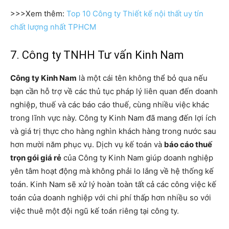
>>>Xem thêm:
Top 10 Công ty Thiết kế nội thất uy tín
chất lượng nhất TPHCM
7. Công ty TNHH Tư vấn Kinh Nam
Công ty Kinh Nam
là một cái tên không thể bỏ qua nếu
bạn cần hỗ trợ về các thủ tục pháp lý liên quan đến doanh
nghiệp, thuế và các báo cáo thuế, cùng nhiều việc khác
trong lĩnh vực này. Công ty Kinh Nam đã mang đến lợi ích
và giá trị thực cho hàng nghìn khách hàng trong nước sau
hơn mười năm phục vụ. Dịch vụ kế toán và
báo cáo thuế
trọn gói giá rẻ
của Công ty Kinh Nam giúp doanh nghiệp
yên tâm hoạt động mà không phải lo lắng về hệ thống kế
toán. Kinh Nam sẽ xử lý hoàn toàn tất cả các công việc kế
toán của doanh nghiệp với chi phí thấp hơn nhiều so với
việc thuê một đội ngũ kế toán riêng tại công ty.