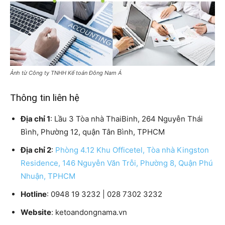
Ảnh từ Công ty TNHH Kế toán Đông Nam Á
Thông tin liên hệ
Địa chỉ 1
: Lầu 3 Tòa nhà ThaiBinh, 264 Nguyễn Thái
Bình, Phường 12, quận Tân Bình, TPHCM
Địa chỉ 2
:
Phòng 4.12 Khu Officetel, Tòa nhà Kingston
Residence, 146 Nguyễn Văn Trỗi, Phường 8, Quận Phú
Nhuận, TPHCM
Hotline
: 0948 19 3232 | 028 7302 3232
Website
: ketoandongnama.vn