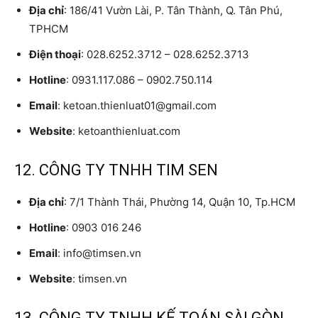
Địa chỉ
: 186/41 Vườn Lài, P. Tân Thành, Q. Tân Phú,
TPHCM
Điện thoại
: 028.6252.3712 – 028.6252.3713
Hotline
: 0931.117.086 – 0902.750.114
Email
: ketoan.thienluat01@gmail.com
Website
: ketoanthienluat.com
12. CÔNG TY TNHH TIM SEN
Địa chỉ
: 7/1 Thành Thái, Phường 14, Quận 10, Tp.HCM
Hotline
: 0903 016 246
Email
: info@timsen.vn
Website
: timsen.vn
13. CÔNG TY TNHH KẾ TOÁN SÀI GÒN