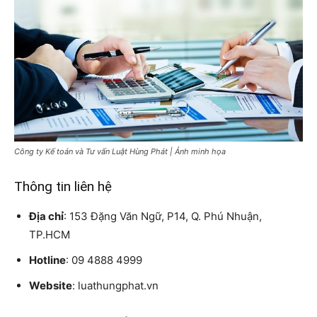
Công ty Kế toán và Tư vấn Luật Hùng Phát | Ảnh minh họa
Thông tin liên hệ
Địa chỉ
: 153 Đặng Văn Ngữ, P14, Q. Phú Nhuận,
TP.HCM
Hotline
: 09 4888 4999
Website
: luathungphat.vn