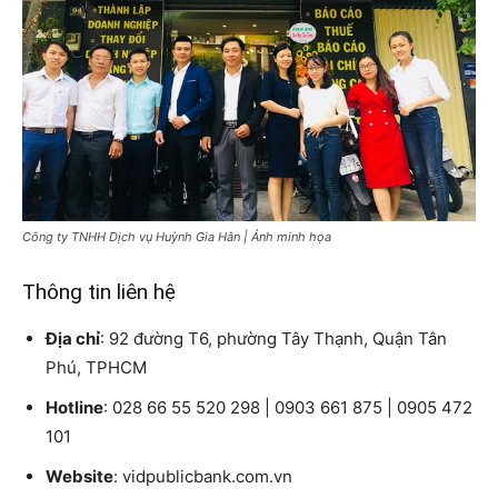
Công ty TNHH Dịch vụ Huỳnh Gia Hân | Ảnh minh họa
Thông tin liên hệ
Địa chỉ
: 92 đường T6, phường Tây Thạnh, Quận Tân
Phú, TPHCM
Hotline
: 028 66 55 520 298 | 0903 661 875 | 0905 472
101
Website
: vidpublicbank.com.vn