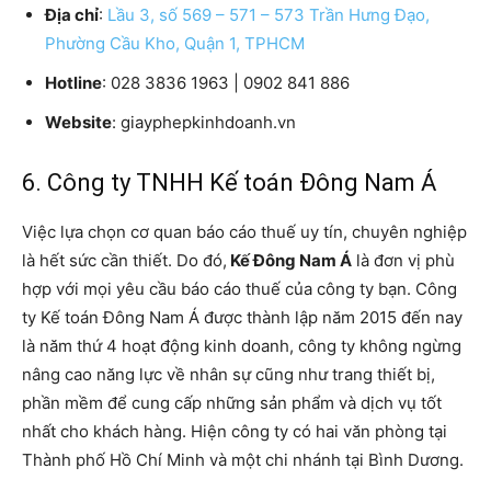
Địa chỉ
:
Lầu 3, số 569 – 571 – 573 Trần Hưng Đạo,
Phường Cầu Kho, Quận 1, TPHCM
Hotline
: 028 3836 1963 | 0902 841 886
Website
: giayphepkinhdoanh.vn
6. Công ty TNHH Kế toán Đông Nam Á
Việc lựa chọn cơ quan báo cáo thuế uy tín, chuyên nghiệp
là hết sức cần thiết. Do đó,
Kế Đông Nam Á
là đơn vị phù
hợp với mọi yêu cầu báo cáo thuế của công ty bạn. Công
ty Kế toán Đông Nam Á được thành lập năm 2015 đến nay
là năm thứ 4 hoạt động kinh doanh, công ty không ngừng
nâng cao năng lực về nhân sự cũng như trang thiết bị,
phần mềm để cung cấp những sản phẩm và dịch vụ tốt
nhất cho khách hàng. Hiện công ty có hai văn phòng tại
Thành phố Hồ Chí Minh và một chi nhánh tại Bình Dương.