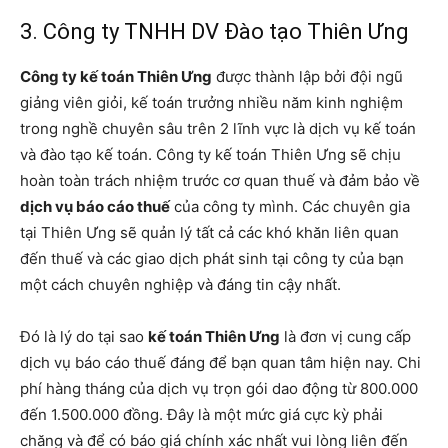
3. Công ty TNHH DV Đào tạo Thiên Ưng
Công ty kế toán Thiên Ưng
được thành lập bởi đội ngũ
giảng viên giỏi, kế toán trưởng nhiều năm kinh nghiệm
trong nghề chuyên sâu trên 2 lĩnh vực là dịch vụ kế toán
và đào tạo kế toán. Công ty kế toán Thiên Ưng sẽ chịu
hoàn toàn trách nhiệm trước cơ quan thuế và đảm bảo về
dịch vụ báo cáo thuế
của công ty mình. Các chuyên gia
tại Thiên Ưng sẽ quản lý tất cả các khó khăn liên quan
đến thuế và các giao dịch phát sinh tại công ty của bạn
một cách chuyên nghiệp và đáng tin cậy nhất.
Đó là lý do tại sao
kế toán Thiên Ưng
là đơn vị cung cấp
dịch vụ báo cáo thuế đáng để bạn quan tâm hiện nay. Chi
phí hàng tháng của dịch vụ trọn gói dao động từ 800.000
đến 1.500.000 đồng. Đây là một mức giá cực kỳ phải
chăng và để có báo giá chính xác nhất vui lòng liên đến