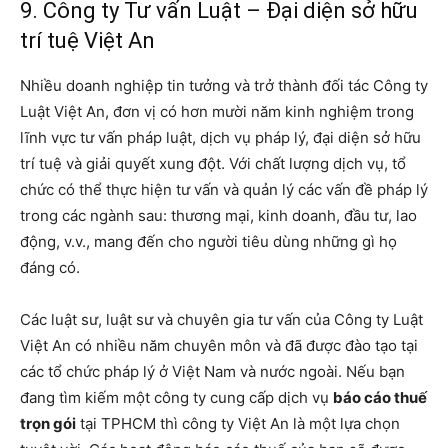
9. Công ty Tư vấn Luật – Đại diện sở hữu
trí tuệ Việt An
Nhiều doanh nghiệp tin tưởng và trở thành đối tác Công ty
Luật Việt An, đơn vị có hơn mười năm kinh nghiệm trong
lĩnh vực tư vấn pháp luật, dịch vụ pháp lý, đại diện sở hữu
trí tuệ và giải quyết xung đột. Với chất lượng dịch vụ, tổ
chức có thể thực hiện tư vấn và quản lý các vấn đề pháp lý
trong các ngành sau: thương mại, kinh doanh, đầu tư, lao
động, v.v., mang đến cho người tiêu dùng những gì họ
đáng có.
Các luật sư, luật sư và chuyên gia tư vấn của Công ty Luật
Việt An có nhiều năm chuyên môn và đã được đào tạo tại
các tổ chức pháp lý ở Việt Nam và nước ngoài. Nếu bạn
đang tìm kiếm một công ty cung cấp dịch vụ
báo cáo thuế
trọn gói
tại TPHCM thì công ty Việt An là một lựa chọn