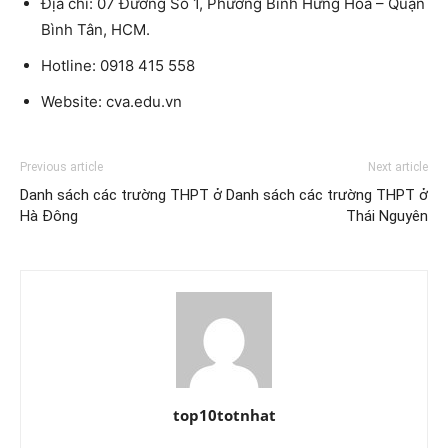
Địa chỉ: 07 Đường Số 1, Phường Bình Hưng Hòa – Quận
Bình Tân, HCM.
Hotline: 0918 415 558
Website: cva.edu.vn
Previous article
Next article
Danh sách các trường THPT ở
Danh sách các trường THPT ở
Hà Đông
Thái Nguyên
top10totnhat