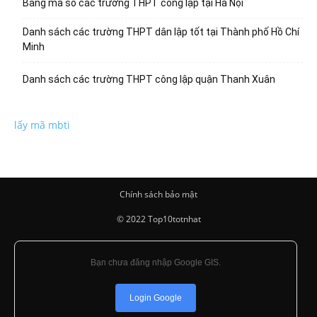
Bảng mã số các trường THPT công lập tại Hà Nội
Danh sách các trường THPT dân lập tốt tại Thành phố Hồ Chí
Minh
Danh sách các trường THPT công lập quận Thanh Xuân
lấy mã mbti
Chính sách bảo mật
© 2022 Top10totnhat
Bạn chưa đăng nhập Google GIS.
Login Google