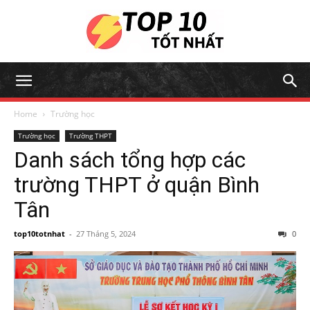
Home
Trường học
Trường học
Trường THPT
Danh sách tổng hợp các
trường THPT ở quận Bình
Tân
top10totnhat
-
27 Tháng 5, 2024
0