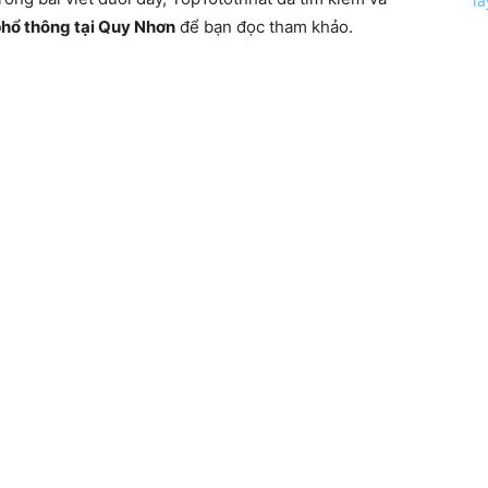
l
hổ thông tại Quy Nhơn
để bạn đọc tham khảo.