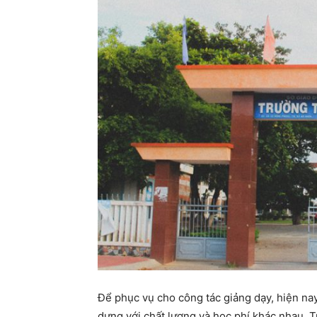
Để phục vụ cho công tác giảng dạy, hiện na
dựng với chất lượng và học phí khác nhau. T