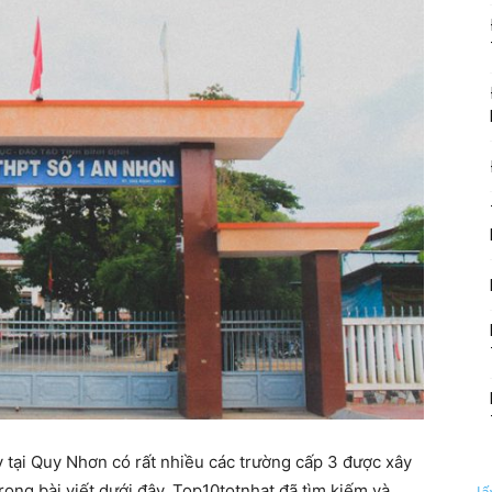
y tại Quy Nhơn có rất nhiều các trường cấp 3 được xây
rong bài viết dưới đây, Top10totnhat đã tìm kiếm và