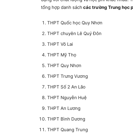
tổng hợp danh sách
các trường Trung học p
THPT Quốc học Quy Nhơn
THPT chuyên Lê Quý Đôn
THPT Võ Lai
THPT Mỹ Thọ
THPT Quy Nhơn
THPT Trưng Vương
THPT Số 2 An Lão
THPT Nguyễn Huệ
THPT An Lương
THPT Bình Dương
THPT Quang Trung