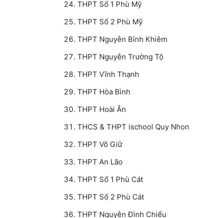
THPT Số 1 Phù Mỹ
THPT Số 2 Phù Mỹ
THPT Nguyễn Bỉnh Khiêm
THPT Nguyễn Trường Tộ
THPT Vĩnh Thạnh
THPT Hòa Bình
THPT Hoài Ân
THCS & THPT ischool Quy Nhon
THPT Võ Giữ
THPT An Lão
THPT Số 1 Phù Cát
THPT Số 2 Phù Cát
THPT Nguyễn Đình Chiểu