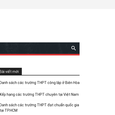
Bài viết mới
Danh sách các trường THPT công lập ở Biên Hòa
Xếp hạng các trường THPT chuyên tại Việt Nam
Danh sách các trường THPT đạt chuẩn quốc gia
tại TP.HCM