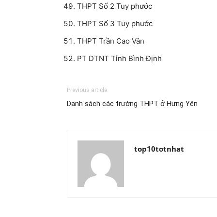
THPT Số 2 Tuy phước
THPT Số 3 Tuy phước
THPT Trần Cao Vân
PT DTNT Tỉnh Bình Định
Previous article
Danh sách các trường THPT ở Hưng Yên
top10totnhat