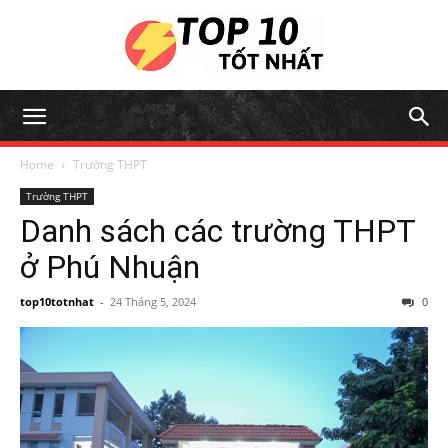
Home
Trường THPT
Trường THPT
Danh sách các trường THPT
ở Phú Nhuận
top10totnhat
-
24 Tháng 5, 2024
0