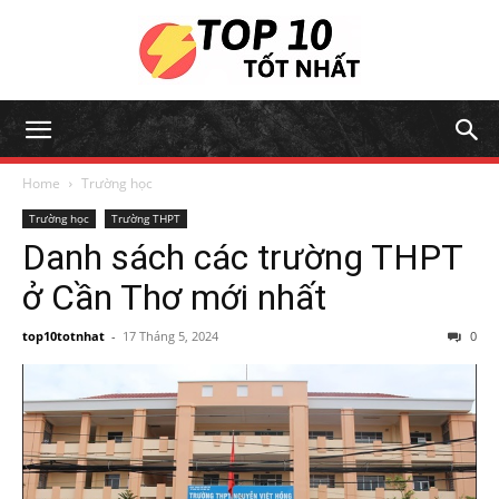
Home
Trường học
Trường học
Trường THPT
Danh sách các trường THPT
ở Cần Thơ mới nhất
top10totnhat
-
17 Tháng 5, 2024
0