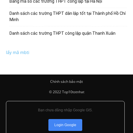
Bảng mã số các trường THPT công lập tại Hà Nội
Danh sách các trường THPT dân lập tốt tại Thành phố Hồ Chí
Minh
Danh sách các trường THPT công lập quận Thanh Xuân
lấy mã mbti
Chính sách bảo mật
© 2022 Top10totnhat
Bạn chưa đăng nhập Google GIS.
Login Google