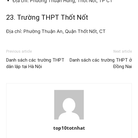
Địa chỉ: Phường Thuận Hưng, Thốt Nốt, TP CT
23. Trường THPT Thốt Nốt
Địa chỉ: Phường Thuận An, Quận Thốt Nốt, CT
Previous article
Next article
Danh sách các trường THPT
Danh sách các trường THPT ở
dân lập tại Hà Nội
Đồng Nai
top10totnhat