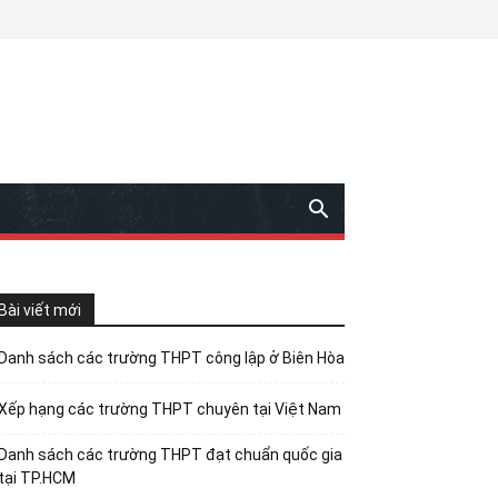
Bài viết mới
Danh sách các trường THPT công lập ở Biên Hòa
Xếp hạng các trường THPT chuyên tại Việt Nam
Danh sách các trường THPT đạt chuẩn quốc gia
tại TP.HCM