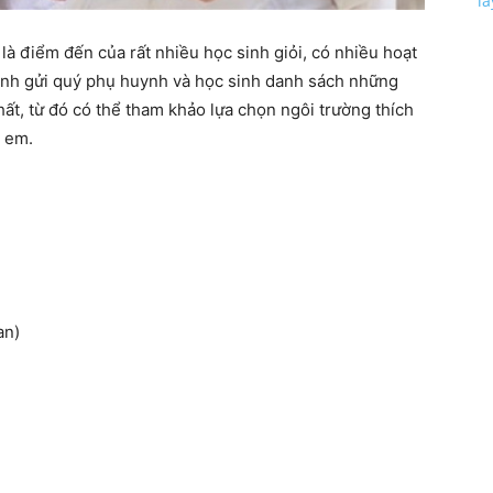
l
à điểm đến của rất nhiều học sinh giỏi, có nhiều hoạt
kính gửi quý phụ huynh và học sinh danh sách những
, từ đó có thể tham khảo lựa chọn ngôi trường thích
 em.
an)