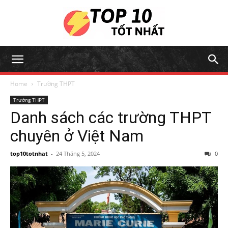
Home
Trường THPT
Trường THPT
Danh sách các trường THPT
chuyên ở Việt Nam
top10totnhat
-
24 Tháng 5, 2024
0