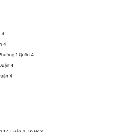
 4
n 4
Phường 1 Quận 4
Quận 4
Quận 4
g 12, Quận 4, Tp.Hcm