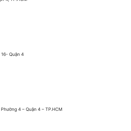
g 16- Quận 4
 – Phường 4 – Quận 4 – TP.HCM