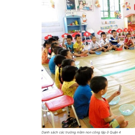
Danh sách các trường mầm non công lập ở Quận 4