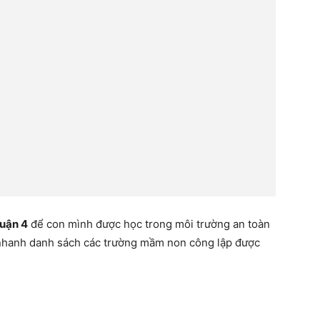
uận 4
để con mình được học trong môi trường an toàn
u nhanh danh sách các trường mầm non công lập được
3