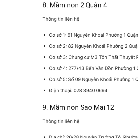
8. Mầm non 2 Quận 4
Thông tin liên hệ
Cơ sở 1: 61 Nguyễn Khoái Phường 1 Quận
Cơ sở 2: 82 Nguyễn Khoái Phường 2 Quậ
Cơ sở 3: Chung cư M3 Tôn Thất Thuyết 
Cơ sở 4: 277/43 Bến Vân Đồn Phường 1 
Cơ sở 5: Số 09 Nguyễn Khoái Phường 1 
Điện thoại: 028 3940 0694
9. Mầm non Sao Mai 12
Thông tin liên hệ
Địa chỉ: 20/28 Nguyễn Trường Tộ, Phườn