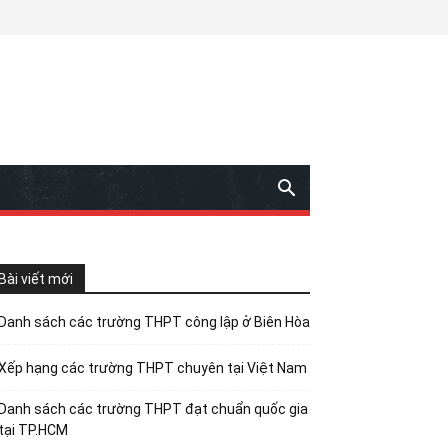
Bài viết mới
Danh sách các trường THPT công lập ở Biên Hòa
Xếp hạng các trường THPT chuyên tại Việt Nam
Danh sách các trường THPT đạt chuẩn quốc gia
tại TP.HCM