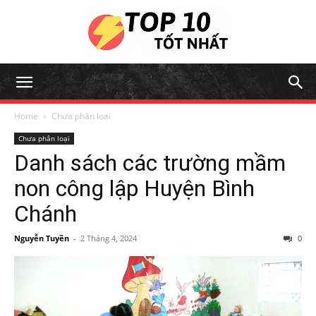
Home
Chưa phân loại
Chưa phân loại
Danh sách các trường mầm
non công lập Huyện Bình
Chánh
Nguyễn Tuyền
-
2 Tháng 4, 2024
0