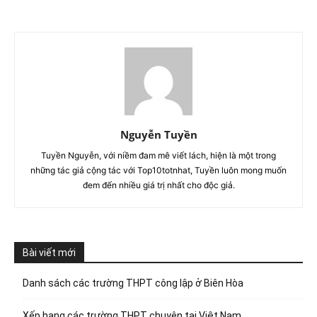
Nguyễn Tuyền
Tuyền Nguyễn, với niềm đam mê viết lách, hiện là một trong
những tác giả cộng tác với Top10totnhat, Tuyền luôn mong muốn
đem đến nhiều giá trị nhất cho độc giả.
Bài viết mới
Danh sách các trường THPT công lập ở Biên Hòa
Xếp hạng các trường THPT chuyên tại Việt Nam