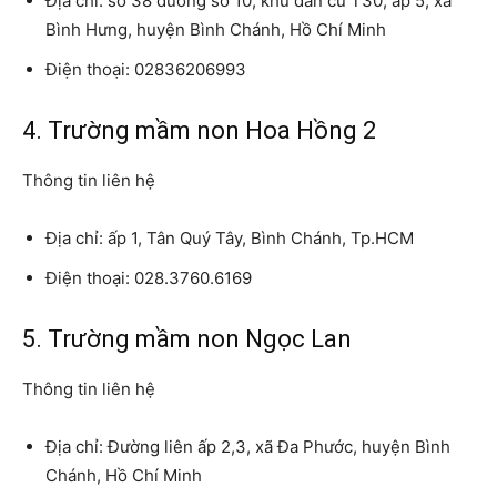
Địa chỉ: số 38 đường số 10, khu dân cư T30, ấp 5, xã
Bình Hưng, huyện Bình Chánh, Hồ Chí Minh
Điện thoại: 02836206993
4. Trường mầm non Hoa Hồng 2
Thông tin liên hệ
Địa chỉ: ấp 1, Tân Quý Tây, Bình Chánh, Tp.HCM
Điện thoại: 028.3760.6169
5. Trường mầm non Ngọc Lan
Thông tin liên hệ
Địa chỉ: Đường liên ấp 2,3, xã Đa Phước, huyện Bình
Chánh, Hồ Chí Minh