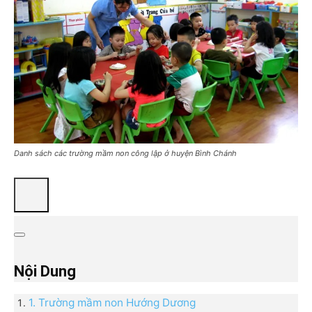
Danh sách các trường mầm non công lập ở huyện Bình Chánh
Nội Dung
1. Trường mầm non Hướng Dương