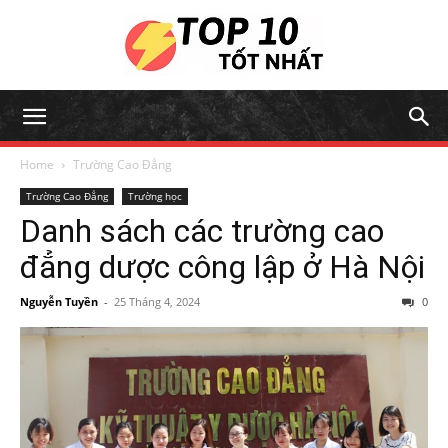
Home
Trường Cao Đẳng
Trường Cao Đẳng
Trường học
Danh sách các trường cao
đẳng dược công lập ở Hà Nội
Nguyễn Tuyền
-
25 Tháng 4, 2024
0