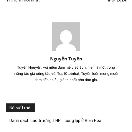
TP.HCM mới nhất
nhất 2024
Nguyễn Tuyền
Tuyền Nguyễn, với niềm đam mê viết lách, hiện là một trong
những tác giả cộng tác với Top10totnhat, Tuyền luôn mong muốn
đem đến nhiều giá trị nhất cho độc giả.
Bài viết mới
Danh sách các trường THPT công lập ở Biên Hòa