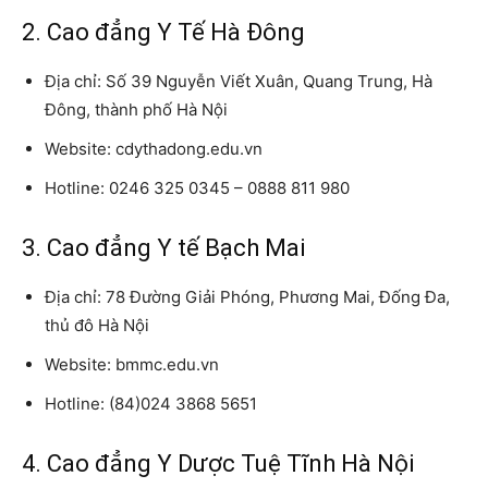
2. Cao đẳng Y Tế Hà Đông
Địa chỉ: Số 39 Nguyễn Viết Xuân, Quang Trung, Hà
Đông, thành phố Hà Nội
Website: cdythadong.edu.vn
Hotline: 0246 325 0345 – 0888 811 980
3. Cao đẳng Y tế Bạch Mai
Địa chỉ:
78 Đường Giải Phóng, Phương Mai, Đống Đa,
thủ đô Hà Nội
Website: bmmc.edu.vn
Hotline: (84)024 3868 5651
4. Cao đẳng Y Dược Tuệ Tĩnh Hà Nội