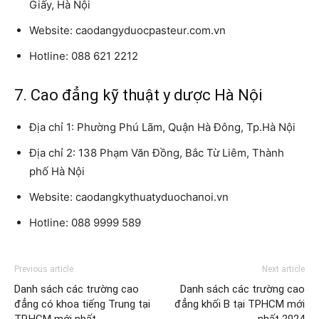
Giấy, Hà Nội
Website: caodangyduocpasteur.com.vn
Hotline: 088 621 2212
7. Cao đẳng kỹ thuật y dược Hà Nội
Địa chỉ 1: Phường Phú Lãm, Quận Hà Đông, Tp.Hà Nội
Địa chỉ 2: 138 Phạm Văn Đồng, Bắc Từ Liêm, Thành
phố Hà Nội
Website: caodangkythuatyduochanoi.vn
Hotline: 088 9999 589
Previous article
Next article
Danh sách các trường cao
Danh sách các trường cao
đẳng có khoa tiếng Trung tại
đẳng khối B tại TPHCM mới