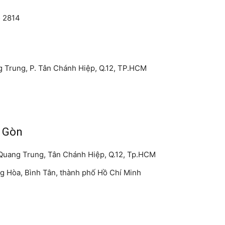
5 2814
g Trung, P. Tân Chánh Hiệp, Q.12, TP.HCM
i Gòn
 Quang Trung, Tân Chánh Hiệp, Q.12, Tp.HCM
ng Hòa, Bình Tân, thành phố Hồ Chí Minh