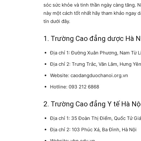
sóc sức khỏe và tinh thần ngày càng tăng
này một cách tốt nhất hãy tham khảo ngay 
tín dưới đây.
1. Trường Cao đẳng dược Hà N
Địa chỉ 1: Đường Xuân Phương, Nam Từ L
Địa chỉ 2: Trưng Trắc, Văn Lâm, Hưng Yê
Website: caodangduochanoi.org.vn
Hotline: 093 212 6868
2. Trường Cao đẳng Y tế Hà Nộ
Địa chỉ 1: 35 Đoàn Thị Điểm, Quốc Tử Gi
Địa chỉ 2: 103 Phúc Xá, Ba Đình, Hà Nội
Website: yhn.edu.vn