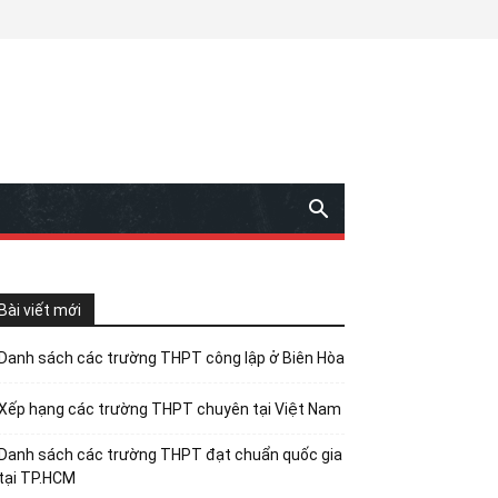
Bài viết mới
Danh sách các trường THPT công lập ở Biên Hòa
Xếp hạng các trường THPT chuyên tại Việt Nam
Danh sách các trường THPT đạt chuẩn quốc gia
tại TP.HCM