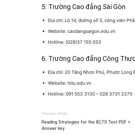
5. Trường Cao đẳng Sài Gòn
Địa chỉ: Lô 14, đường số 5, công viên 
Website: caodangsaigon.edu.vn
Hotline: (028)37 155 033
6. Trường Cao đẳng Công Thư
Địa chỉ: 20 Tăng Nhơn Phú, Phước Long 
Website: hitu.edu.vn
Hotline: 091 553 3130 – 028 3731 2370
Previous article
Reading Strategies for the IELTS Test PDF +
Answer key