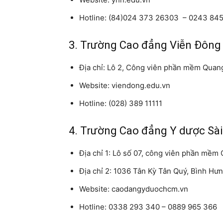
Hotline: (84)024 373 26303 – 0243 84
3. Trường Cao đẳng Viễn Đông
Địa chỉ: Lô 2, Công viên phần mềm Quan
Website: viendong.edu.vn
Hotline: (028) 389 11111
4. Trường Cao đẳng Y dược Sà
Địa chỉ 1: Lô số 07, công viên phần mềm
Địa chỉ 2: 1036 Tân Kỳ Tân Quý, Bình Hư
Website: caodangyduochcm.vn
Hotline: 0338 293 340 – 0889 965 366