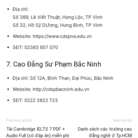
Địa chỉ:
Số 389, Lê Viết Thuật, Hưng Lộc, TP Vinh
Số 32, Hồ Sỹ DƯơng, Hưng Bình, TP Vinh
Website: https://www.cdspna.edu.vn
SĐT: 02383 857 070
7. Cao Đẳng Sư Phạm Bắc Ninh
Địa chỉ: Số 12A, Bình Than, Đại Phúc, Bắc Ninh
Website: http://cdspbacninh.edu.vn
SĐT: 0222 3822 723
Previous article
Next article
Tải Cambridge IELTS 7 PDF +
Danh sách các trường cao
Audio Full (có đáp án) miễn phí
đẳng nghề ở Tp.HCM