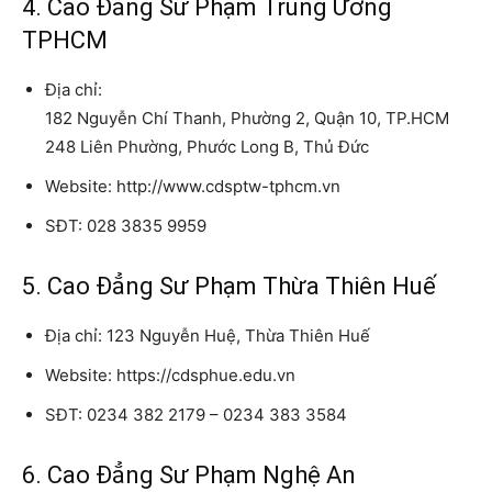
4. Cao Đẳng Sư Phạm Trung Ương
TPHCM
Địa chỉ:
182 Nguyễn Chí Thanh, Phường 2, Quận 10, TP.HCM
248 Liên Phường, Phước Long B, Thủ Đức
Website: http://www.cdsptw-tphcm.vn
SĐT: 028 3835 9959
5. Cao Đẳng Sư Phạm Thừa Thiên Huế
Địa chỉ: 123 Nguyễn Huệ, Thừa Thiên Huế
Website: https://cdsphue.edu.vn
SĐT: 0234 382 2179 – 0234 383 3584
6. Cao Đẳng Sư Phạm Nghệ An