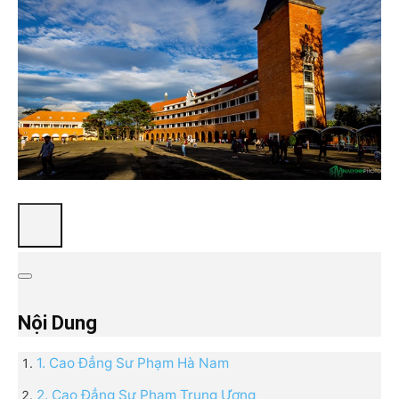
Nội Dung
1. Cao Đẳng Sư Phạm Hà Nam
2. Cao Đẳng Sư Phạm Trung Ương