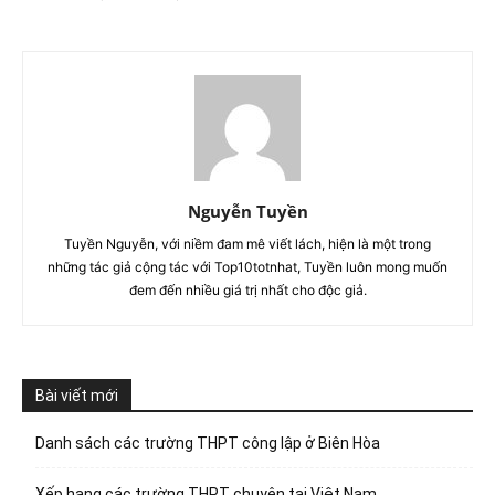
Nguyễn Tuyền
Tuyền Nguyễn, với niềm đam mê viết lách, hiện là một trong
những tác giả cộng tác với Top10totnhat, Tuyền luôn mong muốn
đem đến nhiều giá trị nhất cho độc giả.
Bài viết mới
Danh sách các trường THPT công lập ở Biên Hòa
Xếp hạng các trường THPT chuyên tại Việt Nam