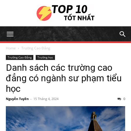
Home
Trường Cao Đẳng
Trường Cao Đẳng
Trường học
Danh sách các trường cao
đẳng có ngành sư phạm tiểu
học
Nguyễn Tuyền
-
15 Tháng 4, 2024
0