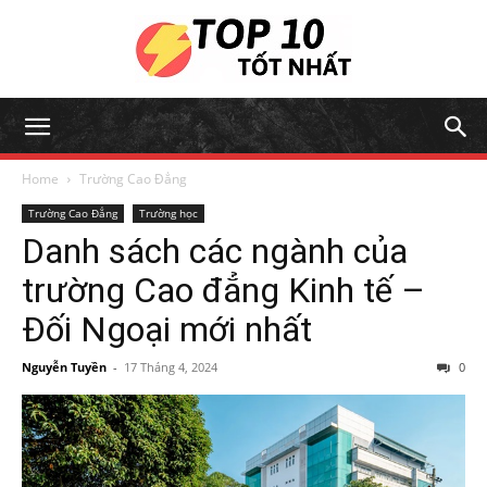
Home
Trường Cao Đẳng
Trường Cao Đẳng
Trường học
Danh sách các ngành của
trường Cao đẳng Kinh tế –
Đối Ngoại mới nhất
Nguyễn Tuyền
-
17 Tháng 4, 2024
0