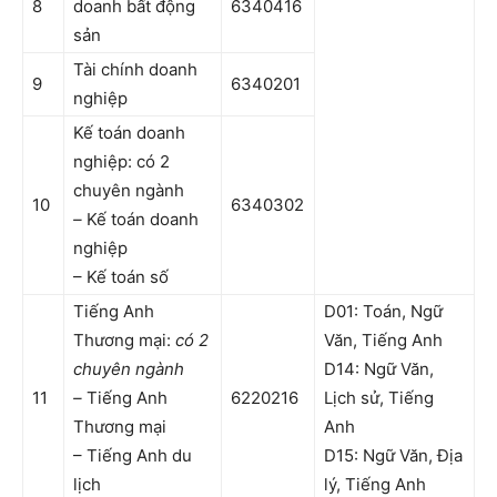
8
doanh bất động
6340416
sản
Tài chính doanh
9
6340201
nghiệp
Kế toán doanh
nghiệp: có 2
chuyên ngành
10
6340302
–
Kế toán doanh
nghiệp
– Kế toán số
Tiếng Anh
D01: Toán, Ngữ
Thương mại:
có 2
Văn, Tiếng Anh
chuyên ngành
D14: Ngữ Văn,
11
–
Tiếng Anh
6220216
Lịch sử, Tiếng
Thương mại
Anh
– Tiếng Anh du
D15: Ngữ Văn, Địa
lịch
lý, Tiếng Anh