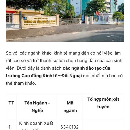
So với các ngành khác, kinh tế mang đến cơ hội việc làm
rất cao so và trở thành sự lựa chọn hàng đầu của các sinh
viên. Dưới đây là danh sách
các ngành đào tạo của
trường Cao đẳng Kinh tế – Đối Ngoại
mới nhất mà bạn có
thể tham khảo.
Tổ hợp môn xét
TT
Tên Ngành –
Mã
tuyển
Nghề
ngành
Kinh doanh Xuất
1
6340102