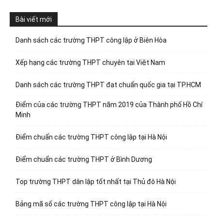
Bài viết mới
Danh sách các trường THPT công lập ở Biên Hòa
Xếp hạng các trường THPT chuyên tại Việt Nam
Danh sách các trường THPT đạt chuẩn quốc gia tại TP.HCM
Điểm của các trường THPT năm 2019 của Thành phố Hồ Chí
Minh
Điểm chuẩn các trường THPT công lập tại Hà Nội
Điểm chuẩn các trường THPT ở Bình Dương
Top trường THPT dân lập tốt nhất tại Thủ đô Hà Nội
Bảng mã số các trường THPT công lập tại Hà Nội