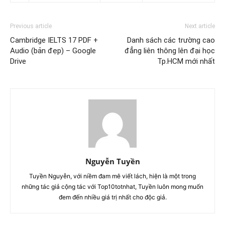
Previous article
Next article
Cambridge IELTS 17 PDF +
Danh sách các trường cao
Audio (bản đẹp) – Google
đẳng liên thông lên đại học
Drive
Tp.HCM mới nhất
Nguyễn Tuyền
Tuyền Nguyễn, với niềm đam mê viết lách, hiện là một trong
những tác giả cộng tác với Top10totnhat, Tuyền luôn mong muốn
đem đến nhiều giá trị nhất cho độc giả.