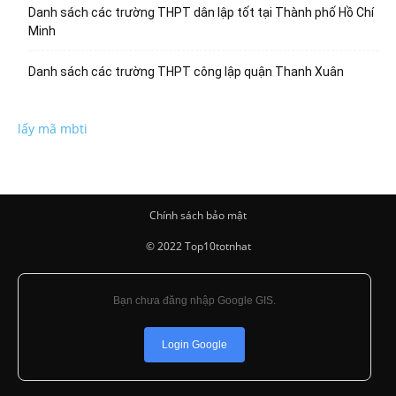
Danh sách các trường THPT dân lập tốt tại Thành phố Hồ Chí
Minh
Danh sách các trường THPT công lập quận Thanh Xuân
lấy mã mbti
Chính sách bảo mật
© 2022 Top10totnhat
Bạn chưa đăng nhập Google GIS.
Login Google