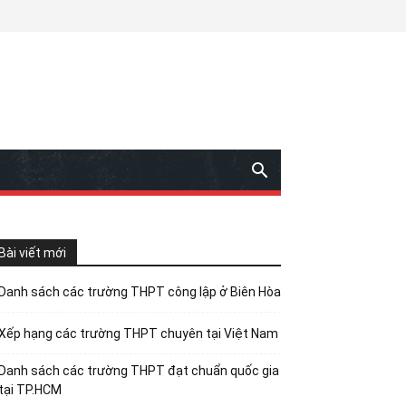
Bài viết mới
Danh sách các trường THPT công lập ở Biên Hòa
Xếp hạng các trường THPT chuyên tại Việt Nam
Danh sách các trường THPT đạt chuẩn quốc gia
tại TP.HCM