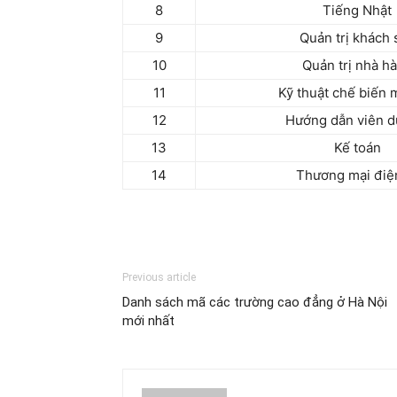
8
Tiếng Nhật
9
Quản trị khách 
10
Quản trị nhà h
11
Kỹ thuật chế biến 
12
Hướng dẫn viên du
13
Kế toán
14
Thương mại điệ
Previous article
Danh sách mã các trường cao đẳng ở Hà Nội
mới nhất