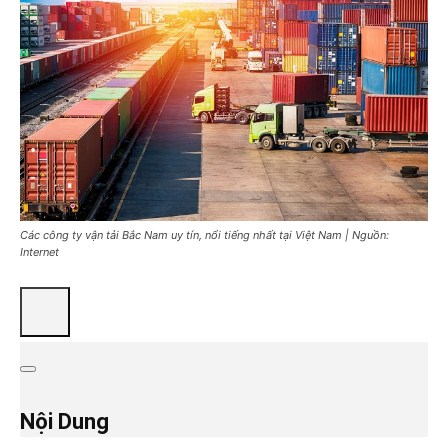
Các công ty vận tải Bắc Nam uy tín, nổi tiếng nhất tại Việt Nam | Nguồn:
Internet
Nội Dung