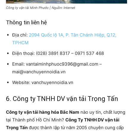
Công ty vận tải Minh Phước | Nguồn: Internet
Thông tin liên hệ
Địa chỉ:
2094 Quốc lộ 1A, P. Tân Chánh Hiệp, Q.12,
TPHCM
Điện thoại: (028) 3891 8317 – 0971 537 468
Email: vantaiminhphuoc9396@gmail.com –
mai@vanchuyennoidia.vn
Website: vanchuyennoidia.vn
6. Công ty TNHH DV vận tải Trọng Tấn
Công ty vận tải hàng hóa Bắc Nam
nào uy tín, chất lượng
tại Thành phố Hồ Chí Minh?
Công Ty TNHH DV vận tải
Trọng Tấn
được thành lập từ năm 2005 chuyên cung cấp