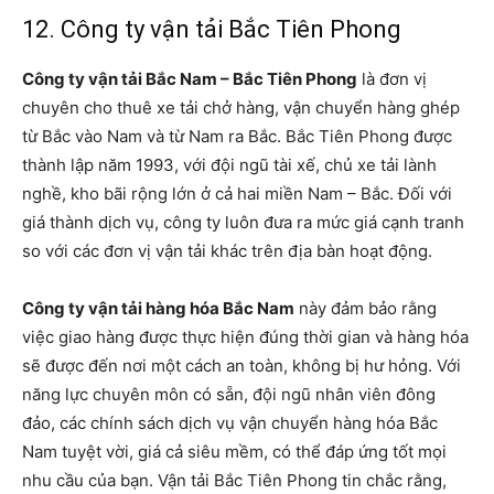
12. Công ty vận tải Bắc Tiên Phong
Công ty vận tải Bắc Nam – Bắc Tiên Phong
là đơn vị
chuyên cho thuê xe tải chở hàng, vận chuyển hàng ghép
từ Bắc vào Nam và từ Nam ra Bắc. Bắc Tiên Phong được
thành lập năm 1993, với đội ngũ tài xế, chủ xe tải lành
nghề, kho bãi rộng lớn ở cả hai miền Nam – Bắc. Đối với
giá thành dịch vụ, công ty luôn đưa ra mức giá cạnh tranh
so với các đơn vị vận tải khác trên địa bàn hoạt động.
Công ty vận tải hàng hóa Bắc Nam
này đảm bảo rằng
việc giao hàng được thực hiện đúng thời gian và hàng hóa
sẽ được đến nơi một cách an toàn, không bị hư hỏng. Với
năng lực chuyên môn có sẵn, đội ngũ nhân viên đông
đảo, các chính sách dịch vụ vận chuyển hàng hóa Bắc
Nam tuyệt vời, giá cả siêu mềm, có thể đáp ứng tốt mọi
nhu cầu của bạn. Vận tải Bắc Tiên Phong tin chắc rằng,