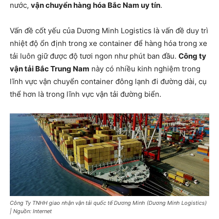
nước,
vận chuyển hàng hóa Bắc Nam uy tín
.
Vấn đề cốt yếu của Dương Minh Logistics là vấn đề duy trì
nhiệt độ ổn định trong xe container để hàng hóa trong xe
tải luôn giữ được độ tươi ngon như phút ban đầu.
Công ty
vận tải Bắc Trung Nam
này có nhiều kinh nghiệm trong
lĩnh vực vận chuyển container đông lạnh đi đường dài, cụ
thể hơn là trong lĩnh vực vận tải đường biển.
Công Ty TNHH giao nhận vận tải quốc tế Dương Minh (Dương Minh Logistics)
| Nguồn: Internet