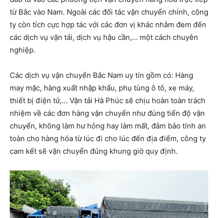
từ Bắc vào Nam. Ngoài các đối tác vận chuyển chính, công
ty còn tích cực hợp tác với các đơn vị khác nhằm đem đến
các dịch vụ vận tải, dịch vụ hậu cần,… một cách chuyên
nghiệp.
Các dịch vụ vận chuyển Bắc Nam uy tín gồm có: Hàng
may mặc, hàng xuất nhập khẩu, phụ tùng ô tô, xe máy,
thiết bị điện tử,… Vận tải Hà Phúc sẽ chịu hoàn toàn trách
nhiệm về các đơn hàng vận chuyển như đúng tiến độ vận
chuyển, không làm hư hỏng hay làm mất, đảm bảo tính an
toàn cho hàng hóa từ lúc đi cho lúc đến địa điểm, công ty
cam kết sẽ vận chuyển đúng khung giờ quy định.