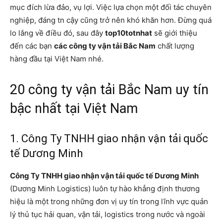
mục đích lừa đảo, vụ lợi. Việc lựa chọn một đối tác chuyên
nghiệp, đáng tn cậy cũng trở nên khó khăn hơn. Đừng quá
lo lắng về điều đó, sau đây
top10totnhat
sẽ giới thiệu
đến các bạn
các công ty vận tải Bắc Nam
chất lượng
hàng đầu tại Việt Nam nhé.
20 công ty vận tải Bắc Nam uy tín
bậc nhất tại Việt Nam
1. Công Ty TNHH giao nhận vận tải quốc
tế Dương Minh
Công Ty TNHH giao nhận vận tải quốc tế Dương Minh
(Dương Minh Logistics) luôn tự hào khẳng định thương
hiệu là một trong những đơn vị uy tín trong lĩnh vực quản
lý thủ tục hải quan, vận tải, logistics trong nước và ngoài