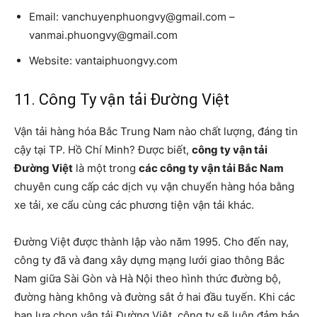
Email: vanchuyenphuongvy@gmail.com –
vanmai.phuongvy@gmail.com
Website: vantaiphuongvy.com
11. Công Ty vận tải Đường Việt
Vận tải hàng hóa Bắc Trung Nam nào chất lượng, đáng tin
cậy tại TP. Hồ Chí Minh? Được biết,
công ty vận tải
Đường Việt
là một trong
các công ty vận tải Bắc Nam
chuyên cung cấp các dịch vụ vận chuyển hàng hóa bằng
xe tải, xe cẩu cùng các phương tiện vận tải khác.
Đường Việt được thành lập vào năm 1995. Cho đến nay,
công ty đã và đang xây dựng mạng lưới giao thông Bắc
Nam giữa Sài Gòn và Hà Nội theo hình thức đường bộ,
đường hàng không và đường sắt ở hai đầu tuyến. Khi các
bạn lựa chọn vận tải Đường Việt, công ty sẽ luôn đảm bảo