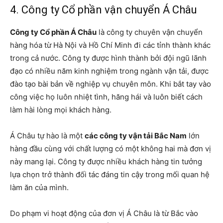
4. Công ty Cổ phần vận chuyển Á Châu
Công ty Cổ phần Á Châu
là công ty chuyên vận chuyển
hàng hóa từ Hà Nội và Hồ Chí Minh đi các tỉnh thành khác
trong cả nước. Công ty được hình thành bởi đội ngũ lãnh
đạo có nhiều năm kinh nghiệm trong ngành vận tải, được
đào tạo bài bản về nghiệp vụ chuyên môn. Khi bắt tay vào
công việc họ luôn nhiệt tình, hăng hái và luôn biết cách
làm hài lòng mọi khách hàng.
Á Châu tự hào là một
các công ty vận tải Bắc Nam
lớn
hàng đầu cùng với chất lượng có một không hai mà đơn vị
này mang lại. Công ty được nhiều khách hàng tin tưởng
lựa chọn trở thành đối tác đáng tin cậy trong mối quan hệ
làm ăn của mình.
Do phạm vi hoạt động của đơn vị Á Châu là từ Bắc vào