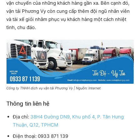
vận chuyển của những khách hàng gần xa. Bên cạnh đó,
vận tải Phương Vy còn cung cấp thêm đội ngũ nhân viên
và tài xế giỏi nhằm phục vụ khách hàng một cách nhiệt
tình, chu đáo.
Công ty TNHH dịch vụ vận tải Phương Vy | Nguồn: Internet
Thông tin liên hệ
Địa chỉ:
38H4 Đường DN9, Khu phố 4, P. Tân Hưng
Thuận, Q.12, TPHCM
Điện thoại: 0933 871 139