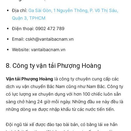
Địa chỉ:
Ga Sài Gòn, 1 Nguyễn Thông, P. Võ Thị Sáu,
Quận 3, TPHCM
Điện thoại: 0902 472 789
Email: cskh@vantaibacnam.vn
Website: vantaibacnam.vn
8. Công ty vận tải Phượng Hoàng
Vận tải Phượng Hoàng
là công ty chuyên cung cấp các
dịch vụ vận chuyển Bắc Nam cũng như Nam Bắc. Công ty
có lực lượng xe chuyên dụng với hơn 100 chiếc luôn sẵn
sàng chở hàng 24 giờ mỗi ngày. Những đầu xe này đều là
những dòng xe được nhập khẩu từ các nước tiến tiến.
Đội ngũ tài xế được đào tạo bài bản, có bằng lái xe hẳn