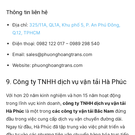
Thông tin liên hệ
Địa chỉ:
325/11A, QL1A, Khu phố 5, P. An Phú Đông,
Q.12, TPHCM
Điện thoại: 0982 122 017 – 0989 298 540
Email: sales@phuonghoangtrans.com
Website: phuonghoangtrans.com
9. Công ty TNHH dịch vụ vận tải Hà Phúc
Với hơn 20 năm kinh nghiệm và hơn 15 năm hoạt động
trong lĩnh vực kinh doanh,
công ty TNHH dịch vụ vận tải
Hà Phúc
là một trong
các công ty vận tải Bắc Nam
đứng
đầu trong việc cung cấp dịch vụ vận chuyển đường dài.
Ngay từ đầu, Hà Phúc đã tập trung vào việc phát triển và
đầu tư vào các phương tiện vận chuyển hàng hóa trực tiếp