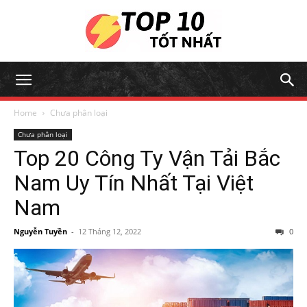
Home
Chưa phân loại
Chưa phân loại
Top 20 Công Ty Vận Tải Bắc
Nam Uy Tín Nhất Tại Việt
Nam
Nguyễn Tuyền
-
12 Tháng 12, 2022
0