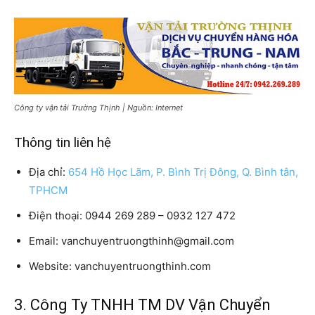
Công ty vận tải Trường Thịnh | Nguồn: Internet
Thông tin liên hệ
Địa chỉ:
654 Hồ Học Lãm, P. Bình Trị Đông, Q. Bình tân,
TPHCM
Điện thoại: 0944 269 289 – 0932 127 472
Email: vanchuyentruongthinh@gmail.com
Website: vanchuyentruongthinh.com
3. Công Ty TNHH TM DV Vận Chuyển