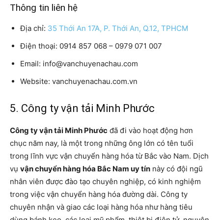
Thông tin liên hệ
Địa chỉ:
35 Thới An 17A, P. Thới An, Q.12, TPHCM
Điện thoại: 0914 857 068 – 0979 071 007
Email: info@vanchuyenachau.com
Website: vanchuyenachau.com.vn
5. Công ty vận tải Minh Phước
Công ty vận tải Minh Phước
đã đi vào hoạt động hơn
chục năm nay, là một trong những ông lớn có tên tuổi
trong lĩnh vực vận chuyển hàng hóa từ Bắc vào Nam. Dịch
vụ
vận chuyển hàng hóa Bắc Nam uy tín
này có đội ngũ
nhân viên được đào tạo chuyên nghiệp, có kinh nghiệm
trong việc vận chuyển hàng hóa đường dài. Công ty
chuyên nhận và giao các loại hàng hóa như hàng tiêu
dùng bánh kẹo, các loại mỹ phẩm, thiệt bị điện tử, nguyên