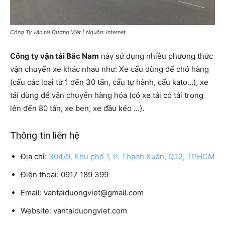
Công Ty vận tải Đường Việt | Nguồn: Internet
Công ty vận tải Bắc Nam
này sử dụng nhiều phương thức
vận chuyển xe khác nhau như: Xe cẩu dùng để chở hàng
(cẩu các loại từ 1 đến 30 tấn, cẩu tự hành, cẩu kato…), xe
tải dùng để vận chuyển hàng hóa (có xe tải có tải trọng
lên đến 80 tấn, xe ben, xe đầu kéo …).
Thông tin liên hệ
Địa chỉ:
304/9, Khu phố 1, P. Thạnh Xuân, Q.12, TPHCM
Điện thoại: 0917 189 399
Email: vantaiduongviet@gmail.com
Website: vantaiduongviet.com