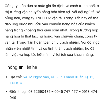
Công ty luôn đưa ra mức giá ổn định và cạnh tranh nhất ở
thị trường vận chuyển hàng hóa hiện tại. Với đội ngũ tài xế
hùng hậu, công ty TNHH DV vận tải Trọng Tấn này có thể
đáp ứng được nhu cầu vận chuyển hàng hóa của khách
hàng trong khoảng thời gian sớm nhất. Trong trường hợp
hàng hóa bị thất lạc, hư hỏng, vận chuyển chậm, công ty
vận tải Trọng Tấn hoàn toàn chịu trách nhiệm. Với đội ngũ
nhân viên nhiệt tình và có tinh thần trách nhiệm, họ đã
làm việc và hợp tác hết mình vì lợi ích của khách hàng.
Thông tin liên hệ
Địa chỉ:
54 Tô Ngọc Vân, KP5, P. Thạnh Xuân, Q. 12,
TPHCM
Điện thoại: 08 62590486 – 0945 747 477 – 0913 474
949