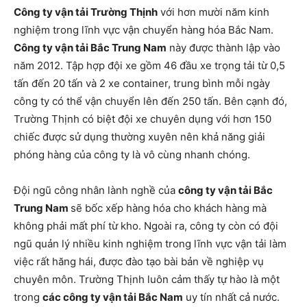
Công ty vận tải Trường Thịnh
với hơn mười năm kinh
nghiệm trong lĩnh vực vận chuyển hàng hóa Bắc Nam.
Công ty vận tải Bắc Trung Nam
này được thành lập vào
năm 2012. Tập hợp đội xe gồm 46 đầu xe trọng tải từ 0,5
tấn đến 20 tấn và 2 xe container, trung bình mỗi ngày
công ty có thể vận chuyển lên đến 250 tấn. Bên cạnh đó,
Trường Thịnh có biệt đội xe chuyên dụng với hơn 150
chiếc được sử dụng thường xuyên nên khả năng giải
phóng hàng của công ty là vô cùng nhanh chóng.
Đội ngũ công nhân lành nghề của
công ty vận tải Bắc
Trung Nam
sẽ bốc xếp hàng hóa cho khách hàng mà
không phải mất phí từ kho. Ngoài ra, công ty còn có đội
ngũ quản lý nhiều kinh nghiệm trong lĩnh vực vận tải làm
việc rất hăng hái, được đào tạo bài bản về nghiệp vụ
chuyên môn. Trường Thịnh luôn cảm thấy tự hào là một
trong
các công ty vận tải Bắc Nam
uy tín nhất cả nước.