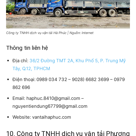
Công ty TNHH dịch vụ vận tải Hà Phúc | Nguồn: Internet
Thông tin liên hệ
Địa chỉ:
36/2 Đường TMT 2A, Khu Phố 5, P. Trung Mỹ
Tây, Q.12, TPHCM
Điện thoại:
0989 034 732 – 9028) 6682 3699 – 0979
862 696
Email: haphuc.8410@gmail.com –
nguyentiendung67799@gmail.com
Website: vantaihaphuc.com
10. Công ty TNHH dịch vụ vận tải Phương