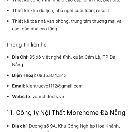
Thiết kế khu du lịch, nhà nghỉ cuối tuần, resort
Thiết kế tòa nhà văn phòng, trung tâm thương mại và
các toàn nhà cao tầng
Thông tin liên hệ
Địa Chỉ
: 95 xô viết nghệ tĩnh, quận Cẩm Lệ, TP Đà
Nẵng
Điện Thoại
: 0935.874.343
Email
: kientrucvo1112@gmail.com
Website
: voarchitects.vn
11. Công ty Nội Thất Morehome Đà Nẵng
Địa chỉ
: Đường số 9A, Khu Công Nghiệp Hoà Khánh,