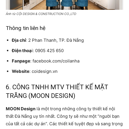
Ảnh từ CỘI DESIGN & CONSTRUCTION CO.,LTD
Thông tin liên hệ
Địa chỉ
: 2 Phan Thanh, TP. Đà Nẵng
Điện thoạ
i: 0905 425 650
Fanpage
: facebook.com/coilanha
Website
: coidesign.vn
6. CÔNG TNHH MTV THIẾT KẾ MẶT
TRĂNG (MOON DESIGN)
MOON Design
là một trong những công ty thiết kế nội
thất Đà Nẵng uy tín nhất. Công ty sẽ như một “người bạn
của tất cả các dự án”. Các thiết kế tuyệt đẹp và sang trọng