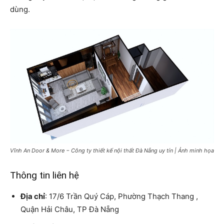
dùng.
Vĩnh An Door & More − Công ty thiết kế nội thất Đà Nẵng uy tín | Ảnh minh họa
Thông tin liên hệ
Địa chỉ
: 17/6 Trần Quý Cáp, Phường Thạch Thang ,
Quận Hải Châu, TP Đà Nẵng