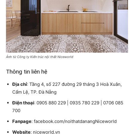
Ảnh từ Công ty Kiến trúc nội thất Niceworld
Thông tin liên hệ
Địa chỉ
: Tầng 4, số 227 đường 29 tháng 3 Hoà Xuân,
Cẩm Lệ, TP. Đà Nẵng
Điện thoại
: 0905 880 229 | 0935 780 229 | 0706 085
700
Fanpage
: facebook.com/noithatdanangNiceworld
Website
: niceworld.vn