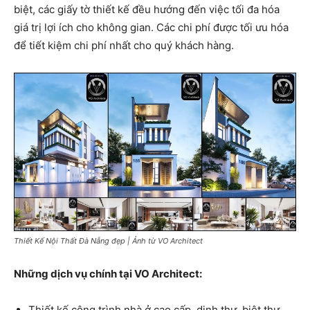
biệt, các giấy tờ thiết kế đều hướng đến việc tối đa hóa
giá trị lợi ích cho không gian. Các chi phí được tối ưu hóa
để tiết kiệm chi phí nhất cho quý khách hàng.
Thiết Kế Nội Thất Đà Nẵng đẹp | Ảnh từ VO Architect
Những dịch vụ chính tại VO Architect:
Thiết kế công trình nhà ở cao cấp, dinh thự, biệt thự.