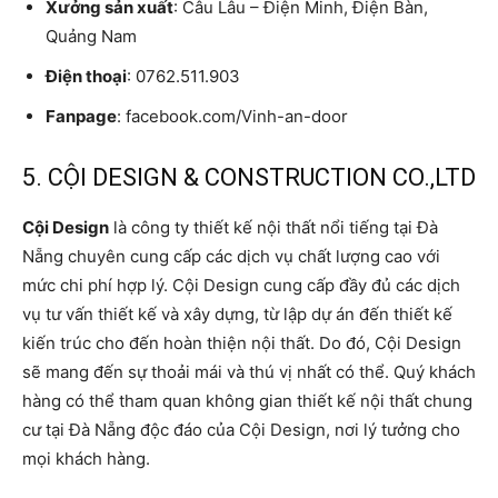
Xưởng sản xuất
: Câu Lâu – Điện Minh, Điện Bàn,
Quảng Nam
Điện thoại
: 0762.511.903
Fanpage
: facebook.com/Vinh-an-door
5. CỘI DESIGN & CONSTRUCTION CO.,LTD
Cội Design
là công ty thiết kế nội thất nổi tiếng tại Đà
Nẵng chuyên cung cấp các dịch vụ chất lượng cao với
mức chi phí hợp lý. Cội Design cung cấp đầy đủ các dịch
vụ tư vấn thiết kế và xây dựng, từ lập dự án đến thiết kế
kiến ​​trúc cho đến hoàn thiện nội thất. Do đó, Cội Design
sẽ mang đến sự thoải mái và thú vị nhất có thể. Quý khách
hàng có thể tham quan không gian thiết kế nội thất chung
cư tại Đà Nẵng độc đáo của Cội Design, nơi lý tưởng cho
mọi khách hàng.