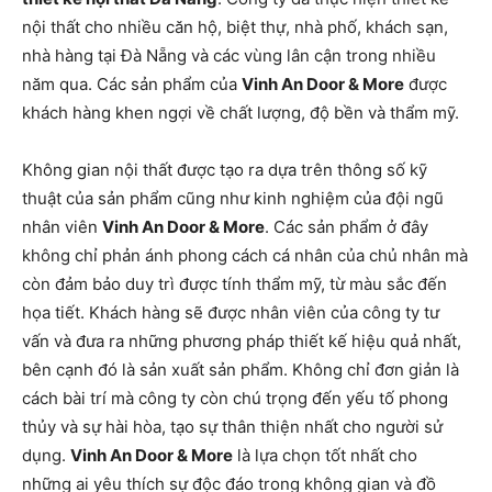
nội thất cho nhiều căn hộ, biệt thự, nhà phố, khách sạn,
nhà hàng tại Đà Nẵng và các vùng lân cận trong nhiều
năm qua. Các sản phẩm của
Vinh An Door & More
được
khách hàng khen ngợi về chất lượng, độ bền và thẩm mỹ.
Không gian nội thất được tạo ra dựa trên thông số kỹ
thuật của sản phẩm cũng như kinh nghiệm của đội ngũ
nhân viên
Vinh An Door & More
. Các sản phẩm ở đây
không chỉ phản ánh phong cách cá nhân của chủ nhân mà
còn đảm bảo duy trì được tính thẩm mỹ, từ màu sắc đến
họa tiết. Khách hàng sẽ được nhân viên của công ty tư
vấn và đưa ra những phương pháp thiết kế hiệu quả nhất,
bên cạnh đó là sản xuất sản phẩm. Không chỉ đơn giản là
cách bài trí mà công ty còn chú trọng đến yếu tố phong
thủy và sự hài hòa, tạo sự thân thiện nhất cho người sử
dụng.
Vinh An Door & More
là lựa chọn tốt nhất cho
những ai yêu thích sự độc đáo trong không gian và đồ