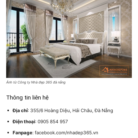
Ảnh từ Công ty Nhà đẹp 365 đà nẵng
Thông tin liên hệ
Địa chỉ
: 355/6 Hoàng Diệu, Hải Châu, Đà Nẵng
Điện thoại
: 0905 854 957
Fanpage
: facebook.com/nhadep365.vn