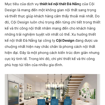
Mục tiêu của dịch vụ
thiết kế nội thất Đà Nẵn
g của Cội
Design là mang đến một không gian nội thất sang trọng
và thiết thực giúp khách hàng cảm thấy thoải mái nhất. Do
đó, Cội Design luôn chú trọng đến từng chi tiết trong thiết
kế và thi công nội thất nhằm mang đến cho khách hàng
những trải nghiệm tuyệt vời nhất có thể. Xu hướng thiết
kế nội thất Đà Nẵng tại công ty
Cội Design
đang được ưa
chuộng nhất hiện nay chắc chắn là phong cách nội thất
hiện đại. Đây là một phong cách kiến ​​trúc đơn giản nhưng
cực kỳ tinh tế. Trong khi đó, chi phí thiết kế và thi công
phù hợp túi tiền của nhiều gia đình.