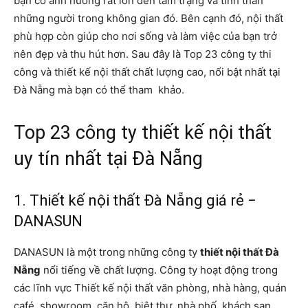
bạn có ảnh hưởng rất lớn đến tâm trạng và tinh thần
những người trong không gian đó. Bên cạnh đó, nội thất
phù hợp còn giúp cho nơi sống và làm việc của bạn trở
nên đẹp và thu hút hơn. Sau đây là Top 23 công ty thi
công và thiết kế nội thất chất lượng cao, nổi bật nhất tại
Đà Nẵng mà bạn có thể tham khảo.
Top 23 công ty thiết kế nội thất
uy tín nhất tại Đà Nẵng
1. Thiết kế nội thất Đà Nẵng giá rẻ −
DANASUN
DANASUN là một trong những công ty
thiết nội thất Đà
Nẵng
nổi tiếng về chất lượng. Công ty hoạt động trong
các lĩnh vực Thiết kế nội thất văn phòng, nhà hàng, quán
café, showroom, căn hộ, biệt thự, nhà phố, khách sạn,