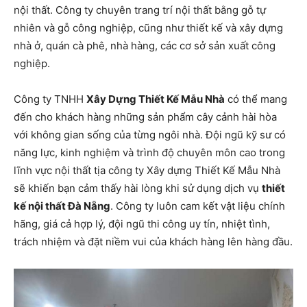
nội thất. Công ty chuyên trang trí nội thất bằng gỗ tự
nhiên và gỗ công nghiệp, cũng như thiết kế và xây dựng
nhà ở, quán cà phê, nhà hàng, các cơ sở sản xuất công
nghiệp.
Công ty TNHH
Xây Dựng Thiết Kế Mẫu Nhà
có thể mang
đến cho khách hàng những sản phẩm cây cảnh hài hòa
với không gian sống của từng ngôi nhà. Đội ngũ kỹ sư có
năng lực, kinh nghiệm và trình độ chuyên môn cao trong
lĩnh vực nội thất tịa công ty Xây dựng Thiết Kế Mẫu Nhà
sẽ khiến bạn cảm thấy hài lòng khi sử dụng dịch vụ
thiết
kế nội thất Đà Nẵng
. Công ty luôn cam kết vật liệu chính
hãng, giá cả hợp lý, đội ngũ thi công uy tín, nhiệt tình,
trách nhiệm và đặt niềm vui của khách hàng lên hàng đầu.