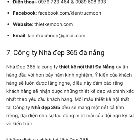
Điện thoại
: 0979 723 464 & 0989 608 993
Facebook
: facebook.com/kientrucmoon
Website
: thietkemoon.com
Email
: kientrucmoon@gmail.com
7. Công ty Nhà đẹp 365 đà nẵng
Nhà Đẹp 365 là công ty
thiết kế nội thất Đà Nẵng
uy tín
hàng đầu với hơn bảy năm kinh nghiệm. Ý kiến ​​của khách
hàng sẽ luôn được lắng nghe, điều này đảm bảo rằng
khách hàng sẽ nhận được những thiết kế đẹp và chính xác
nhất theo yêu cầu khách hàng. Mỗi mẫu thiết kế nội thất
tại Công ty
Nhà đẹp 365
đều sẽ mang một nét cá tính
riêng, đại diện cho sự lao động miệt mài của đội ngũ kỹ sư
và kiến ​​trúc.
Những dịch vụ chính tại Nhà Đẹp 365: