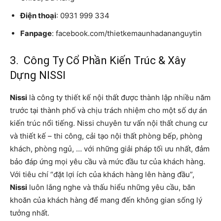
Điện thoại
: 0931 999 334
Fanpage
: facebook.com/thietkemaunhadananguytin
3. Công Ty Cổ Phần Kiến Trúc & Xây
Dựng NISSI
Nissi
là công ty thiết kế nội thất được thành lập nhiều năm
trước tại thành phố và chịu trách nhiệm cho một số dự án
kiến trúc nổi tiếng. Nissi chuyên tư vấn nội thất chung cư
và thiết kế – thi công, cải tạo nội thất phòng bếp, phòng
khách, phòng ngủ, … với những giải pháp tối ưu nhất, đảm
bảo đáp ứng mọi yêu cầu và mức đầu tư của khách hàng.
Với tiêu chí “đặt lợi ích của khách hàng lên hàng đầu”,
Nissi
luôn lắng nghe và thấu hiểu những yêu cầu, băn
khoăn của khách hàng để mang đến không gian sống lý
tưởng nhất.