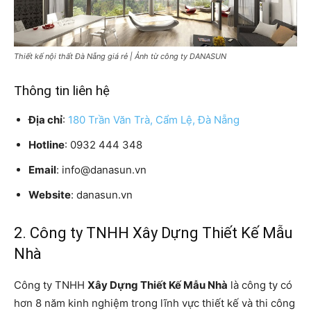
Thiết kế nội thất Đà Nẵng giá rẻ | Ảnh từ công ty DANASUN
Thông tin liên hệ
Địa chỉ
:
180 Trần Văn Trà, Cẩm Lệ, Đà Nẵng
Hotline
: 0932 444 348
Email
: info@danasun.vn
Website
: danasun.vn
2. Công ty TNHH Xây Dựng Thiết Kế Mẫu
Nhà
Công ty TNHH
Xây Dựng Thiết Kế Mẫu Nhà
là công ty có
hơn 8 năm kinh nghiệm trong lĩnh vực thiết kế và thi công