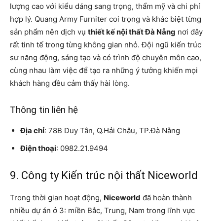
lượng cao với kiểu dáng sang trọng, thẩm mỹ và chi phí
hợp lý. Quang Army Furniter coi trọng và khác biệt từng
sản phẩm nên dịch vụ
thiết kế nội thất Đà Nẵng
nơi đây
rất tinh tế trong từng không gian nhỏ. Đội ngũ kiến ​​trúc
sư năng động, sáng tạo và có trình độ chuyên môn cao,
cùng nhau làm việc để tạo ra những ý tưởng khiến mọi
khách hàng đều cảm thấy hài lòng.
Thông tin liên hệ
Địa chỉ
: 78B Duy Tân, Q.Hải Châu, TP.Đà Nẵng
Điện thoại
: 0982.21.9494
9. Công ty Kiến trúc nội thất Niceworld
Trong thời gian hoạt động,
Niceworld
đã hoàn thành
nhiều dự án ở 3: miền Bắc, Trung, Nam trong lĩnh vực