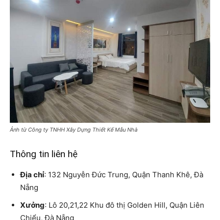
Ảnh từ Công ty TNHH Xây Dựng Thiết Kế Mẫu Nhà
Thông tin liên hệ
Địa chỉ
: 132 Nguyễn Đức Trung, Quận Thanh Khê, Đà
Nẵng
Xưởng
: Lô 20,21,22 Khu đô thị Golden Hill, Quận Liên
Chiểu, Đà Nẵng