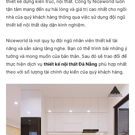
thiết kế dựng kiến trúc, nội thất. Công ty Niceworld luôn
tận tâm mang đến sự hài lòng và giá trị cao nhất cho ngôi
nhà của quý khách hàng thông qua việc sử dụng đội ngũ
thiết kế nội thất dày dặn kinh nghiệm.
Niceworld là nơi quy tụ đội ngũ nhân viên thiết kế tài
năng và sẵn sàng lắng nghe. Bạn có thể trình bài những ý
tưởng và mong muốn của bản thân. Sau đó sẽ trao đổi để
thực hiện dịch vụ
thiết kế nội thất Đà Nẵng
phù hợp nhất
theo với số lượng tài chính dự kiến của quý khách hàng.