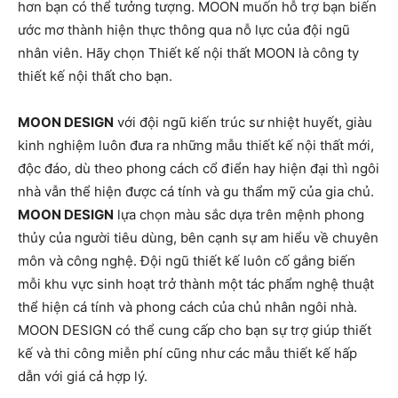
hơn bạn có thể tưởng tượng. MOON muốn hỗ trợ bạn biến
ước mơ thành hiện thực thông qua nỗ lực của đội ngũ
nhân viên. Hãy chọn Thiết kế nội thất MOON là công ty
thiết kế nội thất cho bạn.
MOON DESIGN
với đội ngũ kiến ​​trúc sư nhiệt huyết, giàu
kinh nghiệm luôn đưa ra những mẫu thiết kế nội thất mới,
độc đáo, dù theo phong cách cổ điển hay hiện đại thì ngôi
nhà vẫn thể hiện được cá tính và gu thẩm mỹ của gia chủ.
MOON DESIGN
lựa chọn màu sắc dựa trên mệnh phong
thủy của người tiêu dùng, bên cạnh sự am hiểu về chuyên
môn và công nghệ. Đội ngũ thiết kế luôn cố gắng biến
mỗi khu vực sinh hoạt trở thành một tác phẩm nghệ thuật
thể hiện cá tính và phong cách của chủ nhân ngôi nhà.
MOON DESIGN có thể cung cấp cho bạn sự trợ giúp thiết
kế và thi công miễn phí cũng như các mẫu thiết kế hấp
dẫn với giá cả hợp lý.