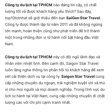
Công ty du lịch tại TPHCM
nào đáng tin cậy, có chất
lượng tốt và được khách hàng yêu thích? Sau đây,
top10totnhat sẽ giới thiệu đến bạn
SaiGon Star Travel
.
Công ty được thành lập từ năm 2011 và đã không ngừng
lớn mạnh, hoàn thiện cũng như phát triển để trở thành
một trong những đơn vị lữ hành nổi bật hàng đầu Việt
Nam.
Công ty du lịch tại TPHCM
này có đội ngũ lãnh đạo và
nhân viên nhiệt tình. Bên cạnh đó, Saigon Star Travel
luôn lắng nghe thông tin phản hồi từ khách hàng để xem
xét cải thiện dịch vụ tại công ty.
Saigon Star Travel
cung
cấp những chuyến du ngoạn, trải nghiệm tuyệt vời và thú
vị cho mọi người và mọi doanh nghiệp. Trong lĩnh vực du
lịch lư hành tại Việt Nam, cung cấp những chuyến đi chất
lượng cao với chi phí cạnh tranh nhất.