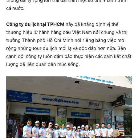
thống đại lý rộng lớn trải dài trên một số tỉnh thành trên
cả nước.
Công ty du lịch tại TPHCM
này đã khẳng định vị thế
thương hiệu lữ hành hàng đầu Việt Nam nói chung và thị
trường Thành phố Hồ Chí Minh nói riêng bằng việc mở
rộng những tour du lịch mới lạ và độc đáo hơn nữa. Bên
cạnh đó, công ty luôn đảm bảo thực hiện các cam kết chất
lượng để liên quan đến mức sống.