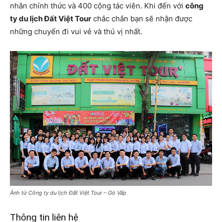
nhân chính thức và 400 cộng tác viên. Khi đến với
công
ty du lịch Đất Việt Tour
chắc chắn bạn sẽ nhận được
những chuyến đi vui vẻ và thú vị nhất.
Ảnh từ Công ty du lịch Đất Việt Tour – Gò Vấp
Thông tin liên hệ