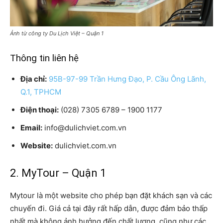
Ảnh từ công ty Du Lịch Việt – Quận 1
Thông tin liên hệ
Địa chỉ:
95B-97-99 Trần Hưng Đạo, P. Cầu Ông Lãnh,
Q.1, TPHCM
Điện thoại:
(028) 7305 6789 – 1900 1177
Email:
info@dulichviet.com.vn
Website:
dulichviet.com.vn
2. MyTour – Quận 1
Mytour là một website cho phép bạn đặt khách sạn và các
chuyến đi. Giá cả tại đây rất hấp dẫn, được đảm bảo thấp
nhất mà không ảnh hưởng đến chất lượng, cũng như các