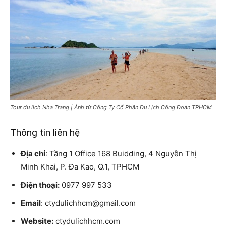
Tour du lịch Nha Trang | Ảnh từ Công Ty Cổ Phần Du Lịch Công Đoàn TPHCM
Thông tin liên hệ
Địa chỉ
: Tầng 1 Office 168 Buidding, 4 Nguyễn Thị
Minh Khai, P. Đa Kao, Q.1, TPHCM
Điện thoại:
0977 997 533
Email
: ctydulichhcm@gmail.com
Website:
ctydulichhcm.com