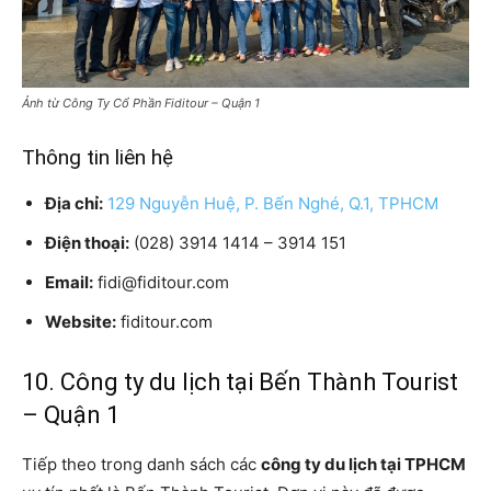
Ảnh từ Công Ty Cổ Phần Fiditour – Quận 1
Thông tin liên hệ
Địa chỉ:
129 Nguyễn Huệ, P. Bến Nghé, Q.1, TPHCM
Điện thoại:
(028) 3914 1414 – 3914 151
Email:
fidi@fiditour.com
Website:
fiditour.com
10. Công ty du lịch tại Bến Thành Tourist
– Quận 1
Tiếp theo trong danh sách các
công ty du lịch tại TPHCM