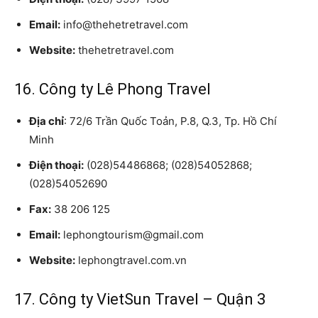
Email:
info@thehetretravel.com
Website:
thehetretravel.com
16. Công ty Lê Phong Travel
Địa chỉ
: 72/6 Trần Quốc Toản, P.8, Q.3, Tp. Hồ Chí
Minh
Điện thoại:
(028)54486868; (028)54052868;
(028)54052690
Fax:
38 206 125
Email:
lephongtourism@gmail.com
Website:
lephongtravel.com.vn
17. Công ty VietSun Travel – Quận 3