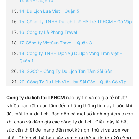
Travel – Quận 10
14. Du Lịch Lửa Việt – Quận 5
15. Công Ty TNHH Du lịch Thế Hệ Trẻ TPHCM – Gò Vấp
16. Công ty Lê Phong Travel
17. Công ty VietSun Travel – Quận 3
18. Công ty TNHH Dịch vụ Du lịch Vòng Tròn Việt –
Quận 1
19. SGCC – Công Ty Du Lịch Tận Tâm Sài Gòn
20. Công Ty Du Lịch Văn Hóa Sài Gòn – Quận Gò Vấp
Công ty du lịch tại TPHCM
nào uy tín và có giá rẻ nhất?
Nhiều bạn rất quan tâm đến những thông tin này trước khi
đặt một tour du lịch. Bạn nên có một số kinh nghiệm trước
khi chọn và đánh giá các công ty du lịch. Điều này là hết
sức cần thiết để mang đến một kỳ nghỉ thú vị và trọn vẹn
nhất. Chính vì thế bạn hãy xem qua thông tin top 20 công