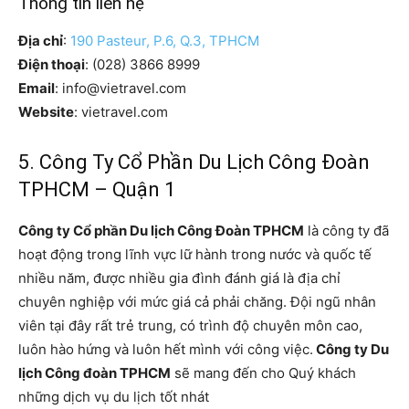
Thông tin liên hệ
Địa chỉ
:
190 Pasteur, P.6, Q.3, TPHCM
Điện thoại
: (028) 3866 8999
Email
: info@vietravel.com
Website
: vietravel.com
5. Công Ty Cổ Phần Du Lịch Công Đoàn
TPHCM – Quận 1
Công ty Cổ phần Du lịch Công Đoàn TPHCM
là công ty đã
hoạt động trong lĩnh vực lữ hành trong nước và quốc tế
nhiều năm, được nhiều gia đình đánh giá là địa chỉ
chuyên nghiệp với mức giá cả phải chăng. Đội ngũ nhân
viên tại đây rất trẻ trung, có trình độ chuyên môn cao,
luôn hào hứng và luôn hết mình với công việc.
Công ty Du
lịch Công đoàn TPHCM
sẽ mang đến cho Quý khách
những dịch vụ du lịch tốt nhát