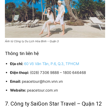
Ảnh từ Công ty Du Lịch Hòa Bình – Quận 3
Thông tin liên hệ
Địa chỉ:
60 Võ Văn Tần, P.6, Q.3, TPHCM
Điện thoại:
(028) 7306 9888 – 1800 646468
Email:
peacetour@hcm.vnn.vn
Website:
peacetour.com.vn
7. Công ty SaiGon Star Travel – Quận 12