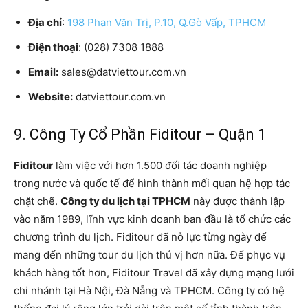
Địa chỉ
:
198 Phan Văn Trị, P.10, Q.Gò Vấp, TPHCM
Điện thoại
: (028) 7308 1888
Email:
sales@datviettour.com.vn
Website:
datviettour.com.vn
9. Công Ty Cổ Phần Fiditour – Quận 1
Fiditour
làm việc với hơn 1.500 đối tác doanh nghiệp
trong nước và quốc tế để hình thành mối quan hệ hợp tác
chặt chẽ.
Công ty du lịch tại TPHCM
này được thành lập
vào năm 1989, lĩnh vực kinh doanh ban đầu là tổ chức các
chương trình du lịch. Fiditour đã nỗ lực từng ngày để
mang đến những tour du lịch thú vị hơn nữa. Để phục vụ
khách hàng tốt hơn, Fiditour Travel đã xây dựng mạng lưới
chi nhánh tại Hà Nội, Đà Nẵng và TPHCM. Công ty có hệ