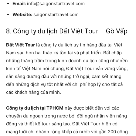
Email:
info@saigonstartravel.com
Website:
saigonstartravel.com
8. Công ty du lịch Đất Việt Tour – Gò Vấp
Đất Việt Tour
là công ty du lịch uy tín hàng đầu tại Việt
Nam sau hơn hai thập kỷ tồn tại và phát triển. Bất chấp
những thăng trầm trong kinh doanh du lịch cũng như nền
kinh tế Việt Nam nói chung, Đất Việt Tour vẫn vững vàng,
sẵn sàng đương đầu với những trở ngại, cam kết mang
đến những dịch vụ tốt nhất với chi phí hợp lý cho tất cả
các khách hàng của mình.
Công ty du lịch tại TPHCM
này được biết đến với các
chuyến du ngoạn trong nước bởi đội ngũ nhân viên năng
động và thiết kế tour sáng tạo. Đất Việt Tour hiện có
mạng lưới chi nhánh rộng khắp cả nước với gần 200 công