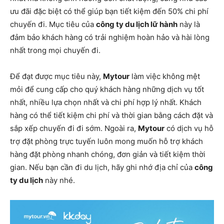
ưu đãi đặc biệt có thể giúp bạn tiết kiệm đến 50% chi phí
chuyến đi. Mục tiêu của
công ty du lịch lữ hành
này là
đảm bảo khách hàng có trải nghiệm hoàn hảo và hài lòng
nhất trong mọi chuyến đi.
Để đạt được mục tiêu này,
Mytour
làm việc không mệt
mỏi để cung cấp cho quý khách hàng những dịch vụ tốt
nhất, nhiều lựa chọn nhất và chi phí hợp lý nhất. Khách
hàng có thể tiết kiệm chi phí và thời gian bằng cách đặt và
sắp xếp chuyến đi đi sớm. Ngoài ra,
Mytour
có dịch vụ hỗ
trợ đặt phòng trực tuyến luôn mong muốn hỗ trợ khách
hàng đặt phòng nhanh chóng, đơn giản và tiết kiệm thời
gian. Nếu bạn cần đi du lịch, hãy ghi nhớ địa chỉ của
công
ty du lịch
này nhé.