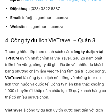
Điện thoại:
(028) 3822 5887
Email:
info@saigontourist.com.vn
Website:
saigontourist.com.vn
4. Công ty du lịch VieTravel – Quận 3
Thương hiệu tiếp theo danh sách các
công ty du lịch tại
TPHCM
uy tín nhất chính là VieTravel. Sau 26 năm phát
triển bền vững, công ty đã ghi dấu ấn với nhiều du khách
băng phương châm làm việc “Nâng tầm giá trị cuộc sống”.
VieTravel
là công ty du lịch nổi tiếng về những tour du
lịch tron nước và quốc tế. Công ty hiện khai thác khoảng
1.000 chuyến đi khắp năm châu lục để quý khách hàng có
thể có nhiều sự lựa chọn.
Vietravel
là công ty du lịch uy tín được biết đến với dịch