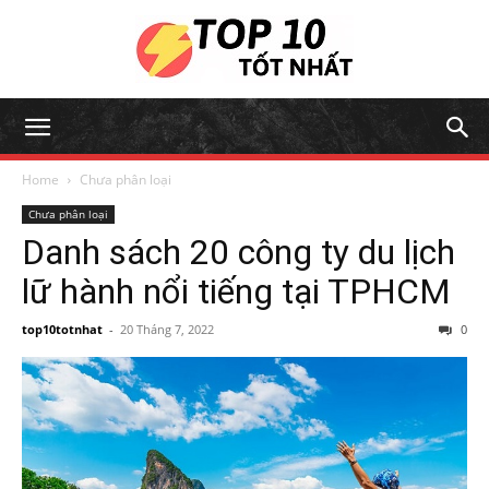
Home
Chưa phân loại
Chưa phân loại
Danh sách 20 công ty du lịch
lữ hành nổi tiếng tại TPHCM
top10totnhat
-
20 Tháng 7, 2022
0