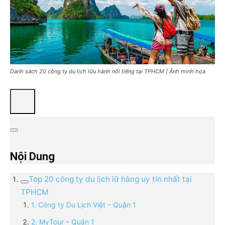
Danh sách 20 công ty du lịch lữu hành nổi tiếng tại TPHCM | Ảnh minh họa
Nội Dung
Top 20 công ty du lịch lữ hàng uy tín nhất tại
TPHCM
1. Công ty Du Lịch Việt – Quận 1
2. MyTour – Quận 1