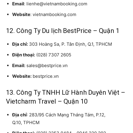
Email
: lienhe@vietnambooking.com
Website
: vietnambooking.com
12. Công Ty Du lịch BestPrice – Quận 1
Địa chỉ:
303 Hoàng Sa, P. Tân Định, Q.1, TPHCM
Điện thoại:
(028) 7307 2605
Email:
sales@bestprice.vn
Website:
bestprice.vn
13. Công Ty TNHH Lữ Hành Duyên Việt –
Vietcharm Travel – Quận 10
Địa chỉ
: 283/95 Cách Mạng Tháng Tám, P.12,
Q.10, TPHCM