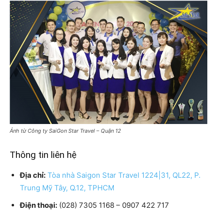
Ảnh từ Công ty SaiGon Star Travel – Quận 12
Thông tin liên hệ
Địa chỉ:
Tòa nhà Saigon Star Travel 1224|31, QL22, P.
Trung Mỹ Tây, Q.12, TPHCM
Điện thoại:
(028) 7305 1168 – 0907 422 717