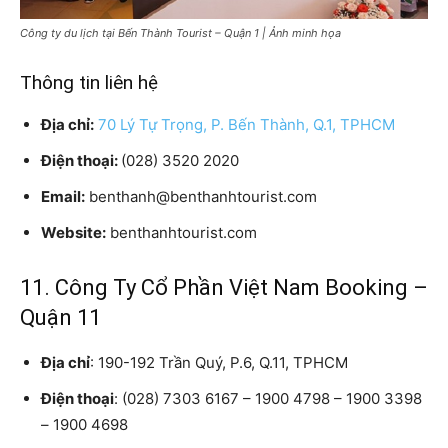
Công ty du lịch tại Bến Thành Tourist – Quận 1 | Ảnh minh họa
Thông tin liên hệ
Địa chỉ:
70 Lý Tự Trọng, P. Bến Thành, Q.1, TPHCM
Điện thoại:
(028) 3520 2020
Email:
benthanh@benthanhtourist.com
Website:
benthanhtourist.com
11. Công Ty Cổ Phần Việt Nam Booking –
Quận 11
Địa chỉ
: 190-192 Trần Quý, P.6, Q.11, TPHCM
Điện thoại
: (028) 7303 6167 – 1900 4798 – 1900 3398
– 1900 4698