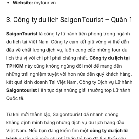
Website:
mytour.vn
3. Công ty du lịch SaigonTourist – Quận 1
SaigonTourist
là công ty lữ hành tiên phong trong ngành
du lịch tại Việt Nam. Công ty cam kết giữ vững vị thế dẫn
đầu về chất lượng dịch vụ, luôn cung cấp những tour du
lịch thú vị với chi phí phải chăng nhất.
Công ty du lịch tại
TPHCM
này cũng không ngừng đổi mới để mang đến
những trải nghiệm tuyệt vời hơn nữa đến quý khách hàng.
kết quả kinh doanh Tại Việt Nam, Công ty Dịch vụ Lữ hành
Saigontourist
liên tục đạt những giải thưởng top Lữ hành
Quốc tế.
Từ khi mới thành lập, Saigontourist đã nhanh chóng
khẳng định mình bằng những dịch vụ du lịch hàng đầu
Việt Nam. Nếu bạn đang kiếm tìm một
công ty du lịch lữ
hành
uy tín với mức chi phí thấp thì bạn đã tìm thấy câu