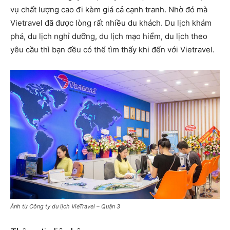
vụ chất lượng cao đi kèm giá cả cạnh tranh. Nhờ đó mà
Vietravel đã được lòng rất nhiều du khách. Du lịch khám
phá, du lịch nghỉ dưỡng, du lịch mạo hiểm, du lịch theo
yêu cầu thì bạn đều có thể tìm thấy khi đến với Vietravel.
Ảnh từ Công ty du lịch VieTravel – Quận 3