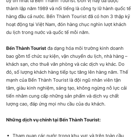
uy tín nhất là Bến Thành Tourist. Đơn vị này đã được
thành lập năm 1989 và nổi tiếng là công ty lữ hành quốc tế
hàng đầu cả nước. Bến Thành Tourist đã có hơn 3 thập kỷ
hoạt động tại Việt Nam, đón hàng chục nghìn lượt khách
du lịch trong nước và quốc tế mỗi năm.
Bến Thành Tourist
đa dạng hóa môi trường kinh doanh
bao gồm tổ chức sự kiện, vận chuyển du lịch, nhà hàng –
khách sạn, cho thuê văn phòng và các dịch vụ khác. Do
đó, số lượng khách hàng tiếp tục tăng lên hàng năm. Thế
mạnh của Bến Thành Tourist là đội ngũ nhân viên tận
tâm, giàu kinh nghiệm, sáng tạo, không ngừng nỗ lực cải
tiến nhằm cung cấp những sản phẩm và dịch vụ chất
lượng cao, đáp ứng mọi nhu cầu của du khách.
Những dịch vụ chính tại Bến Thành Tourist:
Tham quan các nước trong khu vực và trên toàn cầu