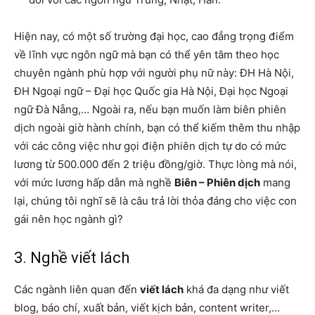
Hiện nay, có một số trường đại học, cao đẳng trọng điểm
về lĩnh vực ngôn ngữ mà bạn có thể yên tâm theo học
chuyên ngành phù hợp với người phụ nữ này: ĐH Hà Nội,
ĐH Ngoại ngữ – Đại học Quốc gia Hà Nội, Đại học Ngoại
ngữ Đà Nẵng,… Ngoài ra, nếu bạn muốn làm biên phiên
dịch ngoài giờ hành chính, bạn có thể kiếm thêm thu nhập
với các công việc như gọi điện phiên dịch tự do có mức
lương từ 500.000 đến 2 triệu đồng/giờ. Thực lòng mà nói,
với mức lương hấp dẫn mà nghề
Biên – Phiên dịch
mang
lại, chúng tôi nghĩ sẽ là câu trả lời thỏa đáng cho việc con
gái nên học ngành gì?
3. Nghề viết lách
Các ngành liên quan đến
viết lách
khá đa dạng như viết
blog, báo chí, xuất bản, viết kịch bản, content writer,…