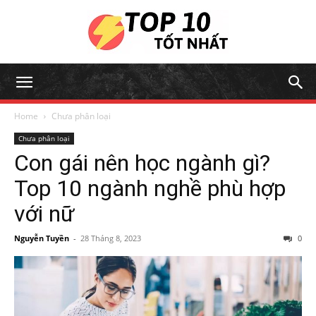
Home
Chưa phân loại
Chưa phân loại
Con gái nên học ngành gì?
Top 10 ngành nghề phù hợp
với nữ
Nguyễn Tuyền
-
28 Tháng 8, 2023
0