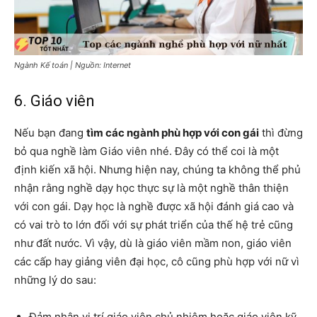
Ngành Kế toán | Nguồn: Internet
6. Giáo viên
Nếu bạn đang
tìm các ngành phù hợp với con gái
thì đừng
bỏ qua nghề làm Giáo viên nhé. Đây có thể coi là một
định kiến ​​xã hội. Nhưng hiện nay, chúng ta không thể phủ
nhận rằng nghề dạy học thực sự là một nghề thân thiện
với con gái. Dạy học là nghề được xã hội đánh giá cao và
có vai trò to lớn đối với sự phát triển của thế hệ trẻ cũng
như đất nước. Vì vậy, dù là giáo viên mầm non, giáo viên
các cấp hay giảng viên đại học, cô cũng phù hợp với nữ vì
những lý do sau:
Đảm nhận vị trí giáo viên chủ nhiệm hoặc giáo viên kỹ