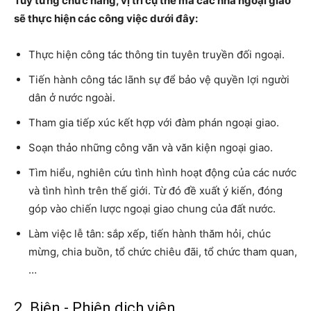
Tùy từng chức năng, vị trí cụ thể mà các nhà ngoại giao
sẽ thực hiện các công việc dưới đây:
Thực hiện công tác thông tin tuyên truyền đối ngoại.
Tiến hành công tác lãnh sự để bảo vệ quyền lợi người
dân ở nước ngoài.
Tham gia tiếp xúc kết hợp với đàm phán ngoại giao.
Soạn thảo những công văn và văn kiện ngoại giao.
Tìm hiểu, nghiên cứu tình hình hoạt động của các nước
và tình hình trên thế giới. Từ đó đề xuất ý kiến, đóng
góp vào chiến lược ngoại giao chung của đất nước.
Làm việc lễ tân: sắp xếp, tiến hành thăm hỏi, chúc
mừng, chia buồn, tổ chức chiêu đãi, tổ chức tham quan,
…
2. Biên - Phiên dịch viên