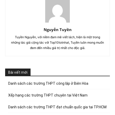
Nguyễn Tuyền
Tuyền Nguyễn, với niềm đam mê viết lách, hiện là một trong
những tác giả cộng tác với Top10totnhat, Tuyền luôn mong muốn
đem đến nhiều giá trị nhất cho độc giả.
Bài viết mới
Danh sách các trường THPT công lập ở Biên Hòa
Xếp hạng các trường THPT chuyên tại Việt Nam
Danh sách các trường THPT đạt chuẩn quốc gia tại TP.HCM