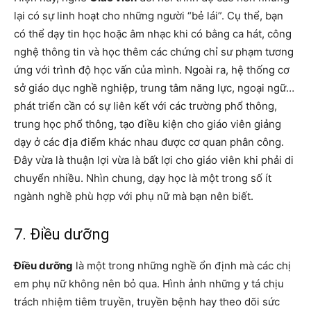
lại có sự linh hoạt cho những người “bẻ lái”. Cụ thể, bạn
có thể dạy tin học hoặc âm nhạc khi có bằng ca hát, công
nghệ thông tin và học thêm các chứng chỉ sư phạm tương
ứng với trình độ học vấn của mình. Ngoài ra, hệ thống cơ
sở giáo dục nghề nghiệp, trung tâm năng lực, ngoại ngữ…
phát triển cần có sự liên kết với các trường phổ thông,
trung học phổ thông, tạo điều kiện cho giáo viên giảng
dạy ở các địa điểm khác nhau được cơ quan phân công.
Đây vừa là thuận lợi vừa là bất lợi cho giáo viên khi phải di
chuyển nhiều. Nhìn chung, dạy học là một trong số ít
ngành nghề phù hợp với phụ nữ mà bạn nên biết.
7. Điều dưỡng
Điều dưỡng
là một trong những nghề ổn định mà các chị
em phụ nữ không nên bỏ qua. Hình ảnh những y tá chịu
trách nhiệm tiêm truyền, truyền bệnh hay theo dõi sức