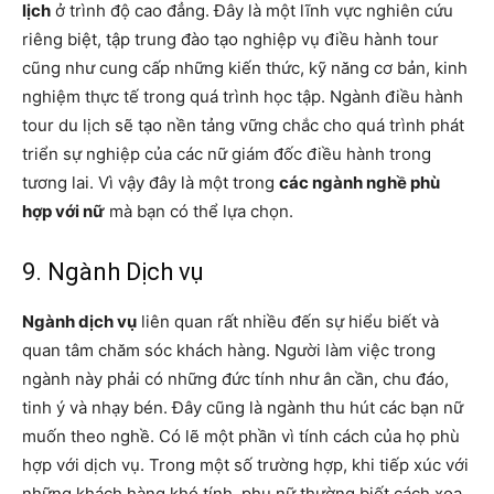
lịch
ở trình độ cao đẳng. Đây là một lĩnh vực nghiên cứu
riêng biệt, tập trung đào tạo nghiệp vụ điều hành tour
cũng như cung cấp những kiến ​​thức, kỹ năng cơ bản, kinh
nghiệm thực tế trong quá trình học tập. Ngành điều hành
tour du lịch sẽ tạo nền tảng vững chắc cho quá trình phát
triển sự nghiệp của các nữ giám đốc điều hành trong
tương lai. Vì vậy đây là một trong
các ngành nghề phù
hợp với nữ
mà bạn có thể lựa chọn.
9. Ngành Dịch vụ
Ngành dịch vụ
liên quan rất nhiều đến sự hiểu biết và
quan tâm chăm sóc khách hàng. Người làm việc trong
ngành này phải có những đức tính như ân cần, chu đáo,
tinh ý và nhạy bén. Đây cũng là ngành thu hút các bạn nữ
muốn theo nghề. Có lẽ một phần vì tính cách của họ phù
hợp với dịch vụ. Trong một số trường hợp, khi tiếp xúc với
những khách hàng khó tính, phụ nữ thường biết cách xoa