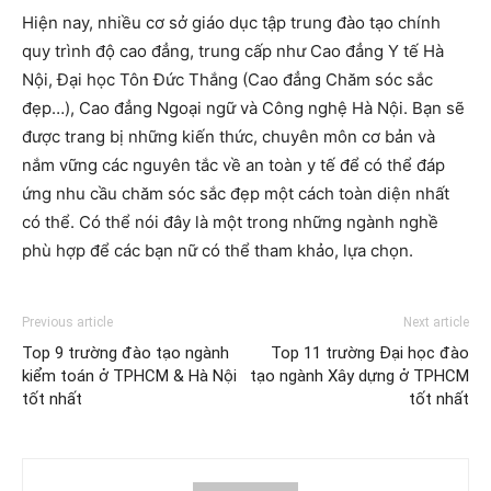
Hiện nay, nhiều cơ sở giáo dục tập trung đào tạo chính
quy trình độ cao đẳng, trung cấp như Cao đẳng Y tế Hà
Nội, Đại học Tôn Đức Thắng (Cao đẳng Chăm sóc sắc
đẹp…), Cao đẳng Ngoại ngữ và Công nghệ Hà Nội. Bạn sẽ
được trang bị những kiến ​​thức, chuyên môn cơ bản và
nắm vững các nguyên tắc về an toàn y tế để có thể đáp
ứng nhu cầu chăm sóc sắc đẹp một cách toàn diện nhất
có thể. Có thể nói đây là một trong những ngành nghề
phù hợp để các bạn nữ có thể tham khảo, lựa chọn.
Previous article
Next article
Top 9 trường đào tạo ngành
Top 11 trường Đại học đào
kiểm toán ở TPHCM & Hà Nội
tạo ngành Xây dựng ở TPHCM
tốt nhất
tốt nhất