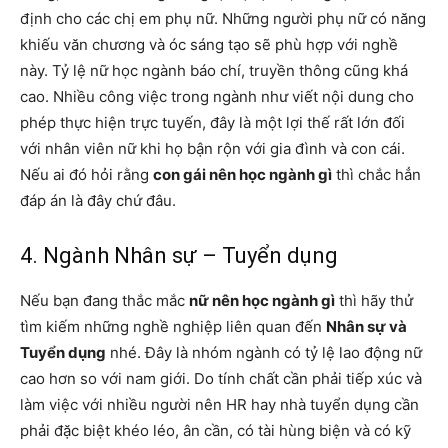
định cho các chị em phụ nữ. Những người phụ nữ có năng
khiếu văn chương và óc sáng tạo sẽ phù hợp với nghề
này. Tỷ lệ nữ học ngành báo chí, truyền thông cũng khá
cao. Nhiều công việc trong ngành như viết nội dung cho
phép thực hiện trực tuyến, đây là một lợi thế rất lớn đối
với nhân viên nữ khi họ bận rộn với gia đình và con cái.
Nếu ai đó hỏi rằng
con gái nên học ngành gì
thì chắc hẳn
đáp án là đây chứ đâu.
4. Ngành Nhân sự – Tuyển dụng
Nếu bạn đang thắc mắc
nữ nên học ngành gì
thì hãy thử
tìm kiếm những nghề nghiệp liên quan đến
Nhân sự và
Tuyển dụng
nhé. Đây là nhóm ngành có tỷ lệ lao động nữ
cao hơn so với nam giới. Do tính chất cần phải tiếp xúc và
làm việc với nhiều người nên HR hay nhà tuyển dụng cần
phải đặc biệt khéo léo, ân cần, có tài hùng biện và có kỹ