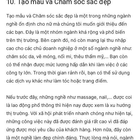
10. Tạo mẫu và Chăm sóc sắc đẹp
Tạo mẫu và Chăm sóc sắc đẹp là một trong những ngành
nghề ổn định cho nữ mà chúng tôi muốn giới thiệu đến
các bạn. Đây là một nhóm ngành khá rộng và phổ biến
trên thị trường. Bên cạnh đó, nó còn mang lại thu nhập
cao cho các chủ doanh nghiệp ở một số ngành nghề như:
chăm sóc da, vẽ móng, nối mi, thêu thẩm mỹ,… Bạn còn
có thể nhận được mức lương hấp dẫn khi làm việc ở các
công ty lớn. Trong thời gian rảnh rỗi, bạn có thể sử dụng
các dịch vụ khác như làm tóc hoặc trang điểm.
Nếu trước đây, những nghề như massage, nail,… được coi
là lao động phổ thông thì hiện nay được xem là xu hướng
thị trường. Với xã hội phát triển nhanh chóng như hiện tại,
những công việc này đã được đánh giá rất cao vì đã đáp
ứng được mọi yêu cầu của khách hàng. Hơn nữa, đây còn
là một nghề làm đẹp chính đáng. Thực lòng mà nói, ngành