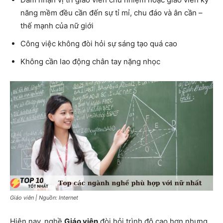
năng mềm đều cần đến sự tỉ mỉ, chu đáo và ân cần –
thế mạnh của nữ giới
Công việc không đòi hỏi sự sáng tạo quá cao
Không cần lao động chân tay nặng nhọc
Giáo viên | Nguồn: Internet
Hiện nay, nghề
Giáo viên
đòi hỏi trình độ cao hơn nhưng