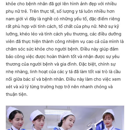
khỏe cho bệnh nhân đã gợi lên hình ảnh đẹp với nhiều
phụ nữ trẻ. Trên thực tế, số lượng y tá luôn nhiều hơn
nam giới vì đây là nghề có những yếu tố, đặc điểm riêng
rất phù hợp với tính cách, tố chất của phụ nữ. Nhờ sự kỹ
lưỡng, khéo léo và tính cách yêu thương, các điều dưỡng
viên đã thực hiện thành công nhiệm vụ cao cả của mình là
chăm sóc sức khỏe cho người bệnh. Điều này giúp đảm
bảo công việc được hoàn thành tốt và nhận được sự yêu
thương của người bệnh và gia đình. Đặc biệt, chính sự
nhẹ nhàng, linh hoạt của các y tá đã làm tốt vai trò là cầu
nối giữa bác sĩ và bệnh nhân. Điều này làm cho việc xem
xét và xử lý từng trường hợp trở nên nhanh chóng và
thuận tiện.