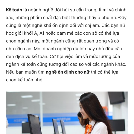
Kế toán
là ngành nghề đòi hỏi sự cẩn trọng, tỉ mỉ và chính
xác, những phẩm chất đặc biệt thường thấy ở phụ nữ. Đây
cũng là một nghề khá ổn định đối với chị em. Các bạn nữ
học giỏi khối A, A1 hoặc đam mê các con số có thể lựa
chọn ngành này, một ngành cũng rất quan trọng và có
nhu cầu cao. Mọi doanh nghiệp dù lớn hay nhỏ đều cần
đến dịch vụ kế toán. Cơ hội việc làm và mức lương của
ngành kế toán cũng tương đối cao so với các ngành khác.
Nếu bạn muốn tìm
nghề ổn định cho nữ
thì có thể lựa
chọn kế toán nhé.