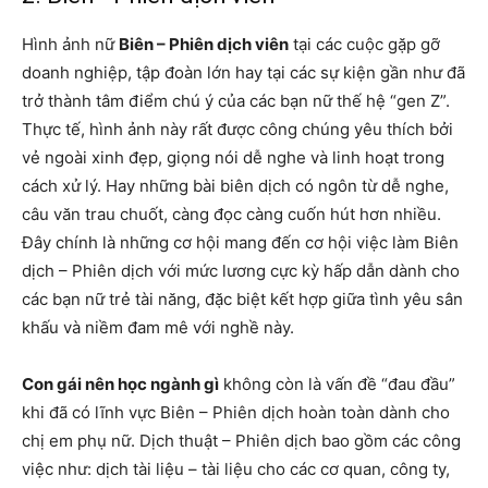
Hình ảnh nữ
Biên – Phiên dịch viên
tại các cuộc gặp gỡ
doanh nghiệp, tập đoàn lớn hay tại các sự kiện gần như đã
trở thành tâm điểm chú ý của các bạn nữ thế hệ “gen Z”.
Thực tế, hình ảnh này rất được công chúng yêu thích bởi
vẻ ngoài xinh đẹp, giọng nói dễ nghe và linh hoạt trong
cách xử lý. Hay những bài biên dịch có ngôn từ dễ nghe,
câu văn trau chuốt, càng đọc càng cuốn hút hơn nhiều.
Đây chính là những cơ hội mang đến cơ hội việc làm Biên
dịch – Phiên dịch với mức lương cực kỳ hấp dẫn dành cho
các bạn nữ trẻ tài năng, đặc biệt kết hợp giữa tình yêu sân
khấu và niềm đam mê với nghề này.
Con gái nên học ngành gì
không còn là vấn đề “đau đầu”
khi đã có lĩnh vực Biên – Phiên dịch hoàn toàn dành cho
chị em phụ nữ. Dịch thuật – Phiên dịch bao gồm các công
việc như: dịch tài liệu – tài liệu cho các cơ quan, công ty,