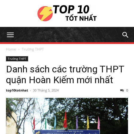
Home
Trường THPT
Trường THPT
Danh sách các trường THPT
quận Hoàn Kiếm mới nhất
top10totnhat
-
30 Tháng 5, 2024
0