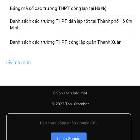
Bảng mã số các trường THPT công lập tại Hà Nội
Danh sách các trường THPT dân lập tốt tại Thành phố Hồ Chí
Minh
Danh sách các trường THPT công lập quận Thanh Xuân
lấy mã mbti
Chính sách bảo mật
© 2022 Top10totnhat
Bạn chưa đăng nhập Google GIS.
Login Google