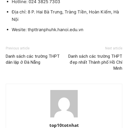
Hotline: 024 3825 7303
Địa chỉ: 8 P. Hai Bà Trưng, Tràng Tiền, Hoàn Kiếm, Hà
Nội
Wesite: thpttranphuhk.hanoi.edu.vn
Previous article
Next article
Danh sách các trường THPT
Danh sách các trường THPT
dân lập ở Đà Nẵng
đẹp nhất Thành phố Hồ Chí
Minh
top10totnhat