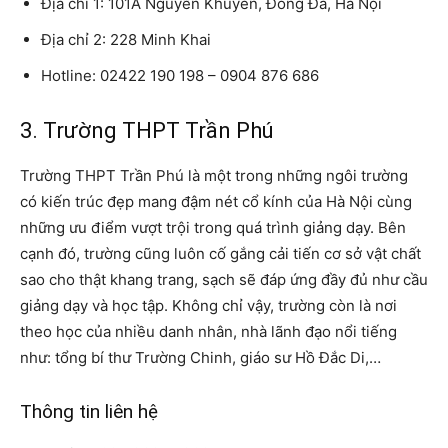
Địa chỉ 1: 101A Nguyễn Khuyến, Đống Đa, Hà Nội
Địa chỉ 2: 228 Minh Khai
Hotline: 02422 190 198 – 0904 876 686
3. Trường THPT Trần Phú
Trường THPT Trần Phú là một trong những ngôi trường
có kiến trúc đẹp mang đậm nét cổ kính của Hà Nội cùng
những ưu điểm vượt trội trong quá trình giảng dạy. Bên
cạnh đó, trường cũng luôn cố gắng cải tiến cơ sở vật chất
sao cho thật khang trang, sạch sẽ đáp ứng đầy đủ như cầu
giảng dạy và học tập. Không chỉ vậy, trường còn là nơi
theo học của nhiều danh nhân, nhà lãnh đạo nổi tiếng
như: tổng bí thư Trường Chinh, giáo sư Hồ Đắc Di,…
Thông tin liên hệ