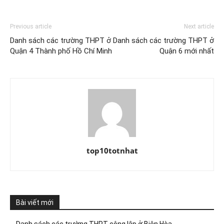
Previous article
Next article
Danh sách các trường THPT ở
Danh sách các trường THPT ở
Quận 4 Thành phố Hồ Chí Minh
Quận 6 mới nhất
top10totnhat
Bài viết mới
Danh sách các trường THPT công lập ở Biên Hòa