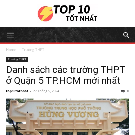
Home
Trường THPT
Trường THPT
Danh sách các trường THPT
ở Quận 5 TP.HCM mới nhất
top10totnhat
-
27 Tháng 5, 2024
0