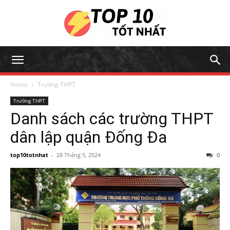
Home
Trường THPT
Trường THPT
Danh sách các trường THPT
dân lập quận Đống Đa
top10totnhat
-
28 Tháng 5, 2024
0