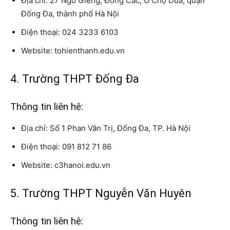
Địa chỉ: 27 Ngõ Giếng, Đông Các, Ô Chợ Dừa, quận
Đống Đa, thành phố Hà Nội
Điện thoại: 024 3233 6103
Website: tohienthanh.edu.vn
4. Trường THPT Đống Đa
Thông tin liên hệ:
Địa chỉ: Số 1 Phan Văn Trị, Đống Đa, TP. Hà Nội
Điện thoại: 091 812 71 86
Website: c3hanoi.edu.vn
5. Trường THPT Nguyễn Văn Huyên
Thông tin liên hệ: