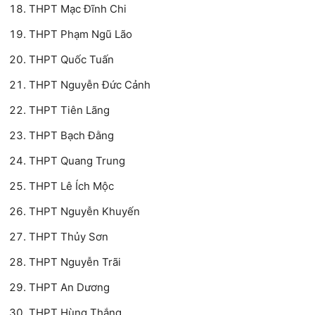
THPT Mạc Đĩnh Chi
THPT Phạm Ngũ Lão
THPT Quốc Tuấn
THPT Nguyễn Đức Cảnh
THPT Tiên Lãng
THPT Bạch Đằng
THPT Quang Trung
THPT Lê Ích Mộc
THPT Nguyễn Khuyến
THPT Thủy Sơn
THPT Nguyễn Trãi
THPT An Dương
THPT Hùng Thắng