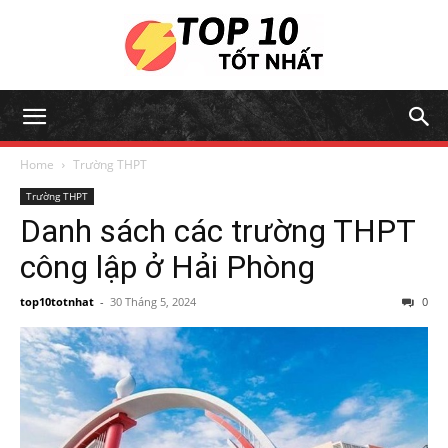
Home
Trường THPT
Trường THPT
Danh sách các trường THPT
công lập ở Hải Phòng
top10totnhat
-
30 Tháng 5, 2024
0