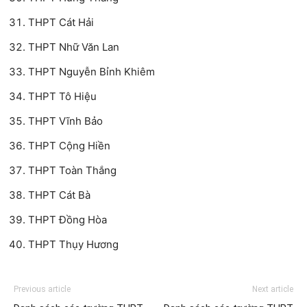
THPT Cát Hải
THPT Nhữ Văn Lan
THPT Nguyễn Bỉnh Khiêm
THPT Tô Hiệu
THPT Vĩnh Bảo
THPT Cộng Hiền
THPT Toàn Thắng
THPT Cát Bà
THPT Đồng Hòa
THPT Thụy Hương
Previous article
Next article