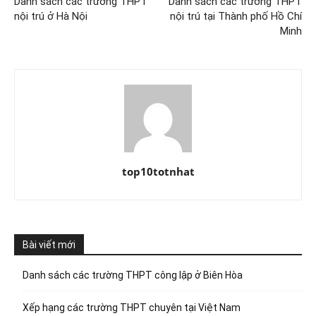
Danh sách các trường THPT
Danh sách các trường THPT
nội trú ở Hà Nội
nội trú tại Thành phố Hồ Chí
Minh
top10totnhat
Bài viết mới
Danh sách các trường THPT công lập ở Biên Hòa
Xếp hạng các trường THPT chuyên tại Việt Nam