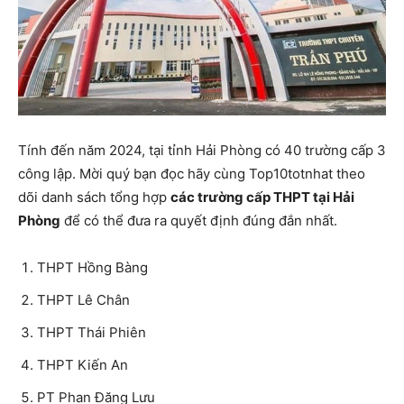
Tính đến năm 2024, tại tỉnh Hải Phòng có 40 trường cấp 3
công lập. Mời quý bạn đọc hãy cùng Top10totnhat theo
dõi danh sách tổng hợp
các trường cấp THPT tại Hải
Phòng
để có thể đưa ra quyết định đúng đắn nhất.
THPT Hồng Bàng
THPT Lê Chân
THPT Thái Phiên
THPT Kiến An
PT Phan Đăng Lưu