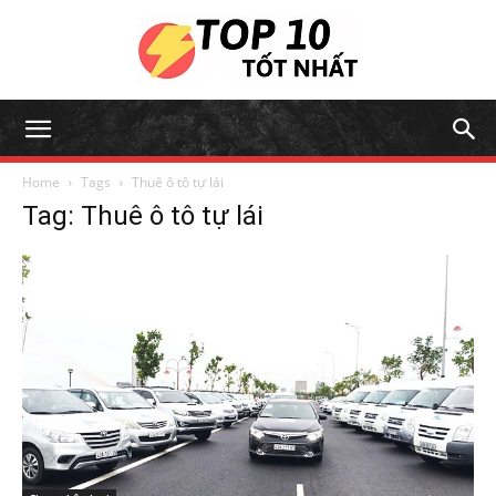
Home
Tags
Thuê ô tô tự lái
Tag: Thuê ô tô tự lái