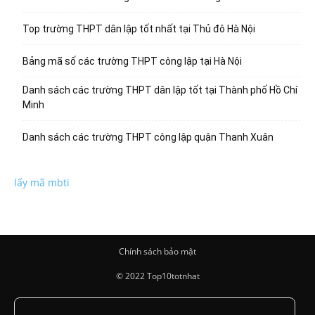
Top trường THPT dân lập tốt nhất tại Thủ đô Hà Nội
Bảng mã số các trường THPT công lập tại Hà Nội
Danh sách các trường THPT dân lập tốt tại Thành phố Hồ Chí
Minh
Danh sách các trường THPT công lập quận Thanh Xuân
lấy mã mbti
Chính sách bảo mật
© 2022 Top10totnhat