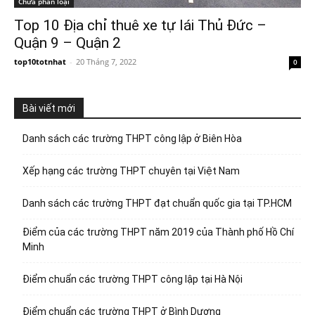
Chưa phân loại
Top 10 Địa chỉ thuê xe tự lái Thủ Đức –
Quận 9 – Quận 2
top10totnhat
-
20 Tháng 7, 2022
0
Bài viết mới
Danh sách các trường THPT công lập ở Biên Hòa
Xếp hạng các trường THPT chuyên tại Việt Nam
Danh sách các trường THPT đạt chuẩn quốc gia tại TP.HCM
Điểm của các trường THPT năm 2019 của Thành phố Hồ Chí
Minh
Điểm chuẩn các trường THPT công lập tại Hà Nội
Điểm chuẩn các trường THPT ở Bình Dương