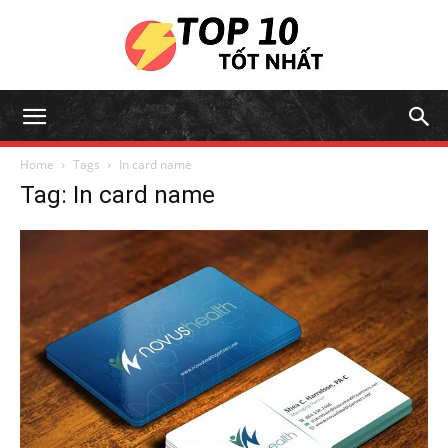
Home
Tags
In card name
Tag: In card name