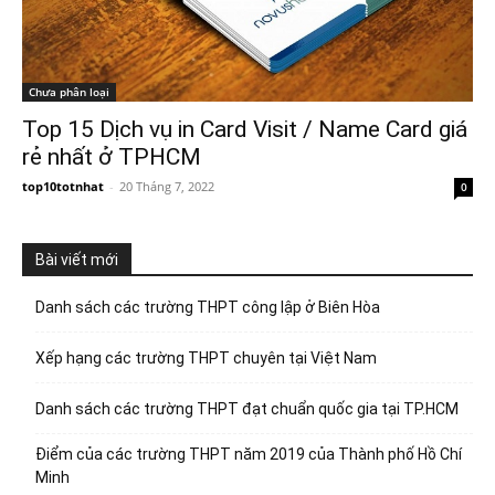
Chưa phân loại
Top 15 Dịch vụ in Card Visit / Name Card giá
rẻ nhất ở TPHCM
top10totnhat
-
20 Tháng 7, 2022
0
Bài viết mới
Danh sách các trường THPT công lập ở Biên Hòa
Xếp hạng các trường THPT chuyên tại Việt Nam
Danh sách các trường THPT đạt chuẩn quốc gia tại TP.HCM
Điểm của các trường THPT năm 2019 của Thành phố Hồ Chí
Minh