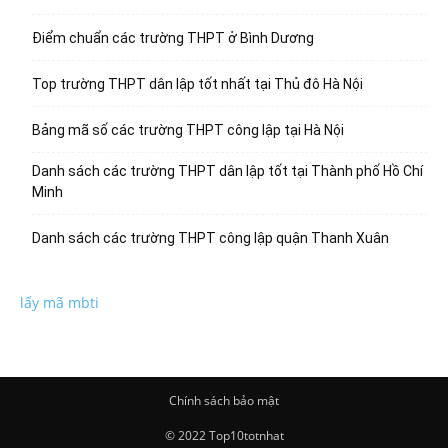
Điểm chuẩn các trường THPT ở Bình Dương
Top trường THPT dân lập tốt nhất tại Thủ đô Hà Nội
Bảng mã số các trường THPT công lập tại Hà Nội
Danh sách các trường THPT dân lập tốt tại Thành phố Hồ Chí
Minh
Danh sách các trường THPT công lập quận Thanh Xuân
lấy mã mbti
Chính sách bảo mật
© 2022 Top10totnhat