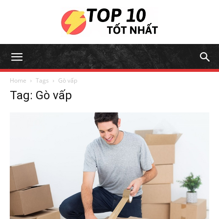
Home
Tags
Gò vấp
Tag: Gò vấp