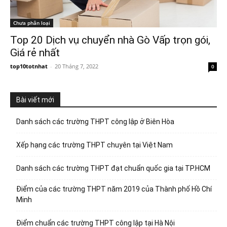
Chưa phân loại
Top 20 Dịch vụ chuyển nhà Gò Vấp trọn gói,
Giá rẻ nhất
top10totnhat
-
20 Tháng 7, 2022
0
Bài viết mới
Danh sách các trường THPT công lập ở Biên Hòa
Xếp hạng các trường THPT chuyên tại Việt Nam
Danh sách các trường THPT đạt chuẩn quốc gia tại TP.HCM
Điểm của các trường THPT năm 2019 của Thành phố Hồ Chí
Minh
Điểm chuẩn các trường THPT công lập tại Hà Nội