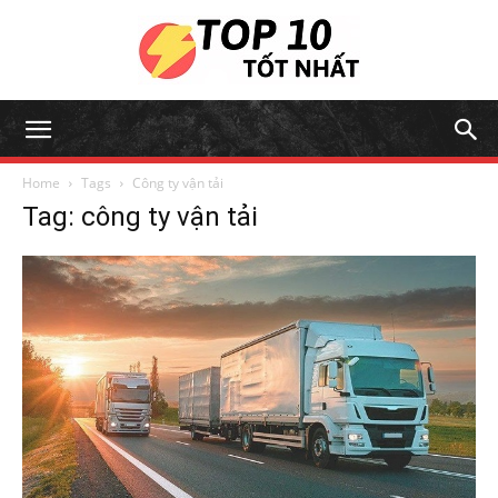
Home
Tags
Công ty vận tải
Tag: công ty vận tải