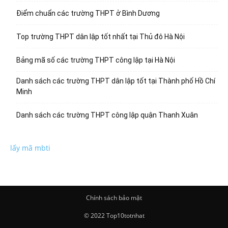
Điểm chuẩn các trường THPT ở Bình Dương
Top trường THPT dân lập tốt nhất tại Thủ đô Hà Nội
Bảng mã số các trường THPT công lập tại Hà Nội
Danh sách các trường THPT dân lập tốt tại Thành phố Hồ Chí
Minh
Danh sách các trường THPT công lập quận Thanh Xuân
lấy mã mbti
Chính sách bảo mật
© 2022 Top10totnhat