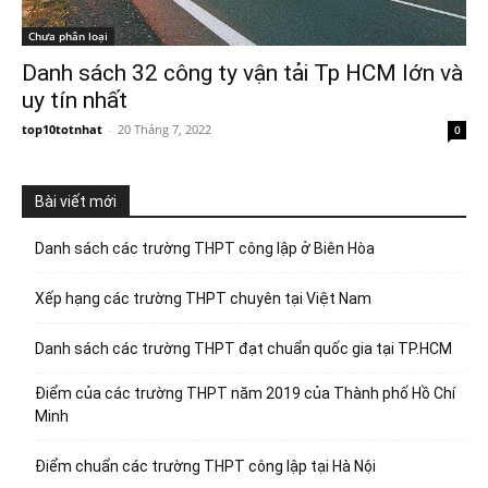
Chưa phân loại
Danh sách 32 công ty vận tải Tp HCM lớn và
uy tín nhất
top10totnhat
-
20 Tháng 7, 2022
0
Bài viết mới
Danh sách các trường THPT công lập ở Biên Hòa
Xếp hạng các trường THPT chuyên tại Việt Nam
Danh sách các trường THPT đạt chuẩn quốc gia tại TP.HCM
Điểm của các trường THPT năm 2019 của Thành phố Hồ Chí
Minh
Điểm chuẩn các trường THPT công lập tại Hà Nội