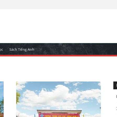
ọc
Sách Tiếng Anh