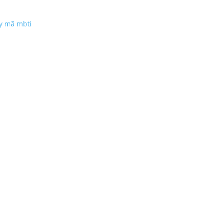
ấy mã mbti