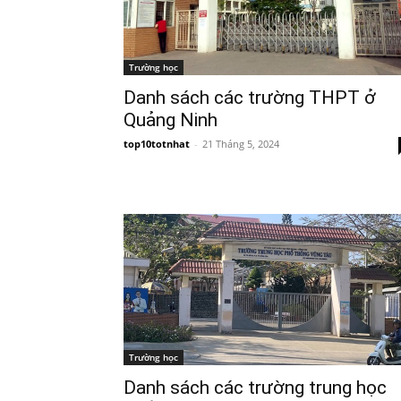
Trường học
Danh sách các trường THPT ở
Quảng Ninh
top10totnhat
-
21 Tháng 5, 2024
Trường học
Danh sách các trường trung học